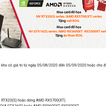
t kho có giá trị từ ngày 05/08/2020 đến 05/09/2020 hoặc cho đ
IA RTX20(S) hoặc dòng AMD RX5700(XT).
NVIDIA GTX16(S) hoặc AMD RX5600XT, RX5500XT.