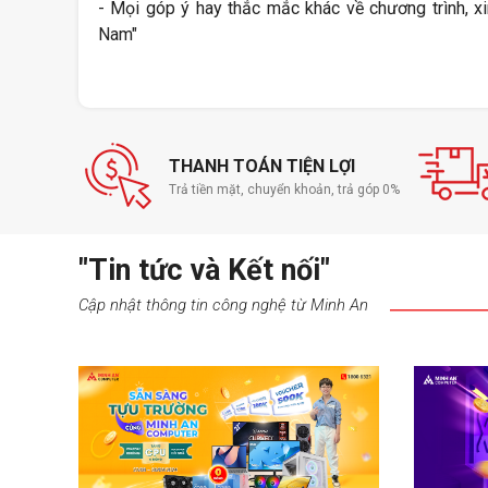
- Mọi góp ý hay thắc mắc khác về chương trình, x
Nam"
THANH TOÁN TIỆN LỢI
Trả tiền mặt, chuyển khoản, trả góp 0%
"Tin tức và Kết nối"
Cập nhật thông tin công nghệ từ Minh An