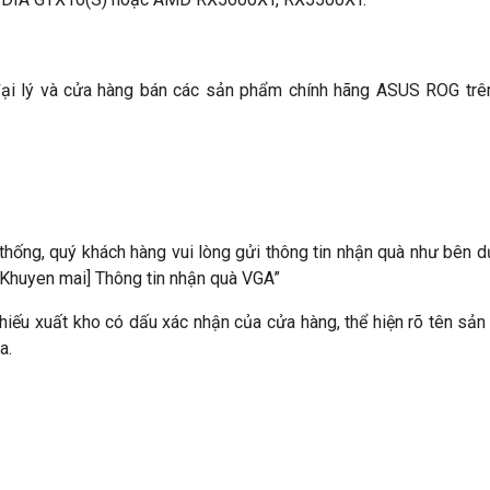
đại lý và cửa hàng bán các sản phẩm chính hãng ASUS ROG trê
thống, quý khách hàng vui lòng gửi thông tin nhận quà như bên d
[Khuyen mai] Thông tin nhận quà VGA”
phiếu xuất kho có dấu xác nhận của cửa hàng, thể hiện rõ tên sả
a.