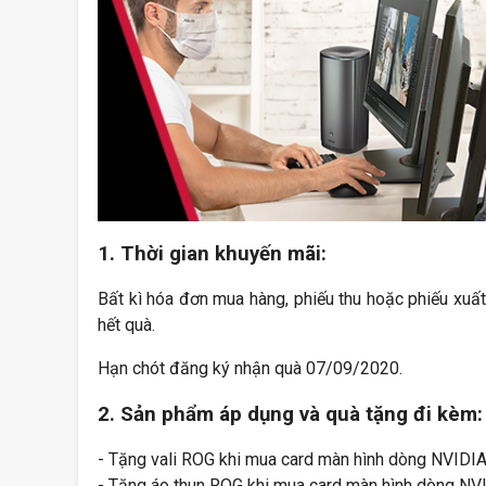
1. Thời gian khuyến mãi:
Bất kì hóa đơn mua hàng, phiếu thu hoặc phiếu xuấ
hết quà.
Hạn chót đăng ký nhận quà 07/09/2020.
2. Sản phẩm áp dụng và quà tặng đi kèm:
- Tặng vali ROG khi mua card màn hình dòng NVID
- Tặng áo thun ROG khi mua card màn hình dòng 