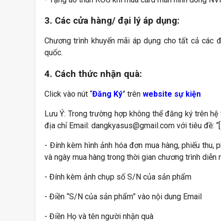
3. Các cửa hàng/ đại lý áp dụng:
Chương trình khuyến mãi áp dụng cho tất cả các 
quốc.
4. Cách thức nhận quà:
Click vào nút “
Đăng Ký
” trên
website sự kiện
Lưu Ý: Trong trường hợp không thể đăng ký trên hệ 
địa chỉ Email: dangkyasus@gmail.com với tiêu đề: “
- Đính kèm hình ảnh hóa đơn mua hàng, phiếu thu, 
và ngày mua hàng trong thời gian chương trình diễn r
- Đính kèm ảnh chụp số S/N của sản phẩm
- Điền “S/N của sản phẩm” vào nội dung Email
- Điền Họ và tên người nhận quà