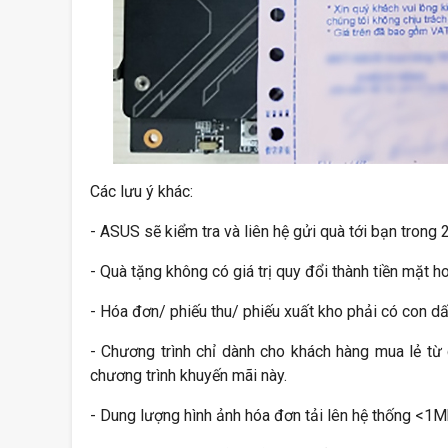
Các lưu ý khác:
- ASUS sẽ kiểm tra và liên hệ gửi quà tới bạn trong 
- Quà tặng không có giá trị quy đổi thành tiền mặt h
- Hóa đơn/ phiếu thu/ phiếu xuất kho phải có con dấ
- Chương trình chỉ dành cho khách hàng mua lẻ từ
chương trình khuyến mãi này.
- Dung lượng hình ảnh hóa đơn tải lên hệ thống <1M