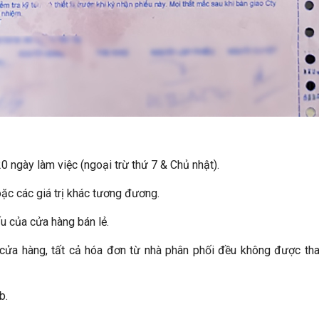
20 ngày làm việc (ngoại trừ thứ 7 & Chủ nhật).
oặc các giá trị khác tương đương.
u của cửa hàng bán lẻ.
 cửa hàng, tất cả hóa đơn từ nhà phân phối đều không được th
b.