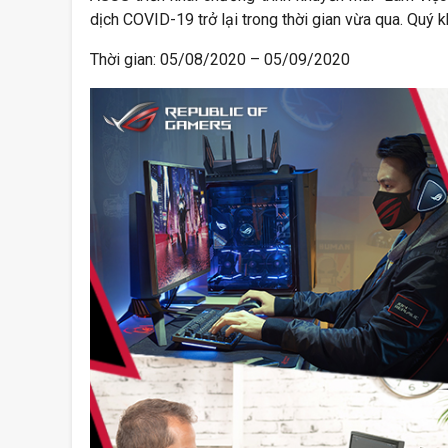
dịch COVID-19 trở lại trong thời gian vừa qua. Quý
Thời gian: 05/08/2020 – 05/09/2020
SẴN SÀNG TỰU TRƯỜNG CÙNG MINH
Nhận ngay tự
AN COMPUTER
Wukong khi s