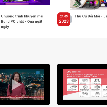
Chương trình khuyến mãi
Thu Cũ Đổi Mới - L
24.05
2023
Build PC chất - Quà ngất
ngây