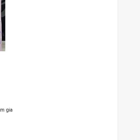
am gia