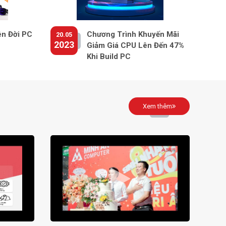
ên Đời PC
Chương Trình Khuyến Mãi
20.05
2023
Giảm Giá CPU Lên Đến 47%
Khi Build PC
Xem thêm