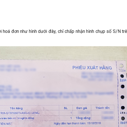
 hoá đơn như hình dưới đây, chỉ chấp nhận hình chụp số S/N tr