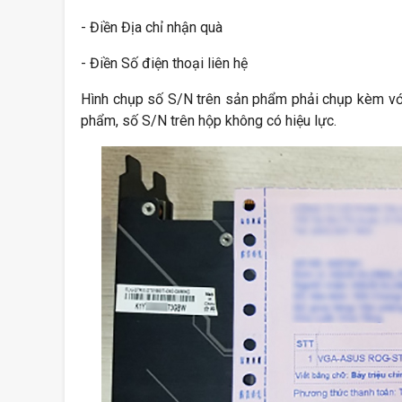
- Điền Địa chỉ nhận quà
- Điền Số điện thoại liên hệ
Hình chụp số S/N trên sản phẩm phải chụp kèm với
phẩm, số S/N trên hộp không có hiệu lực.