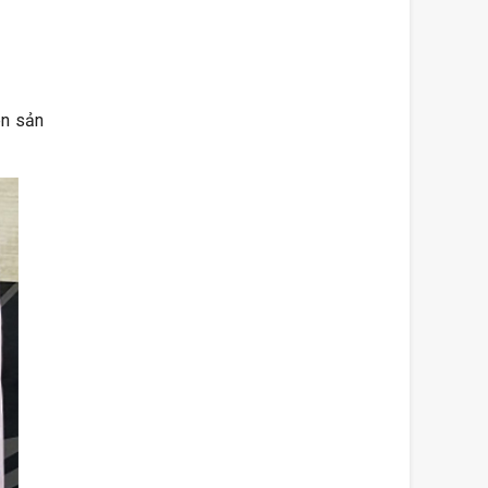
ên sản