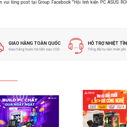
in vui lòng post tại Group Facebook "Hội linh kiện PC ASUS RO
GIAO HÀNG TOÀN QUỐC
HỖ TRỢ NHIỆT TÌ
Giao hàng trước trả tiền sau COD
Tổng đài tư vấn miễn ph