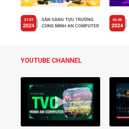
SẴN SÀNG TỰU TRƯỜNG
27.07
02.05
2024
2024
CÙNG MINH AN COMPUTER
YOUTUBE CHANNEL