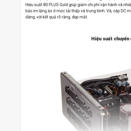
Hiệu suất 80 PLUS Gold giúp giảm chi phí vận hành và nh
bảo im lặng ảo ở mức tải thấp và trung bình. Và, cáp DC 
dàng, với kết quả rõ ràng, đẹp mắt.
Hiệu suất chuyển 