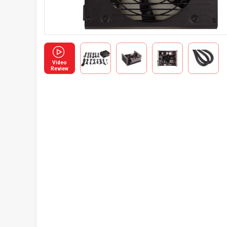
Video
Review