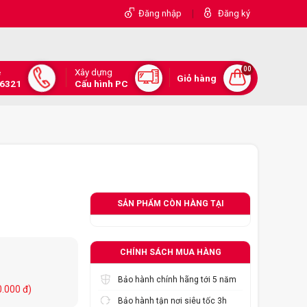
|
Đăng nhập
Đăng ký
00
Xây dựng
e
Giỏ hàng
.6321
Cấu hình PC
SẢN PHẨM CÒN HÀNG TẠI
CHÍNH SÁCH MUA HÀNG
Bảo hành chính hãng tới 5 năm
0.000 đ)
Bảo hành tận nơi siêu tốc 3h