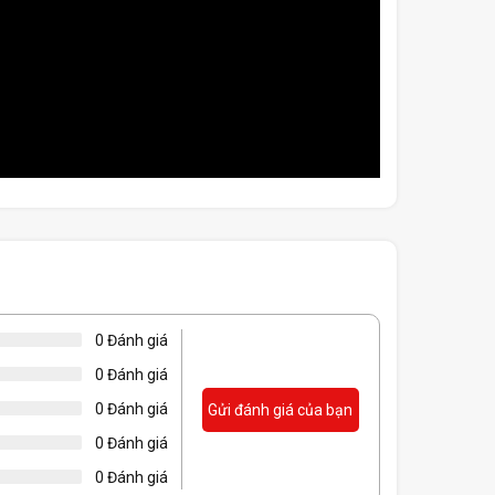
ện 105° C cao cấp đến từ nhật bản, đảm bảo cung cấp
0 Đánh giá
 yên lặng
0 Đánh giá
0 Đánh giá
Gửi đánh giá của bạn
0 Đánh giá
0 Đánh giá