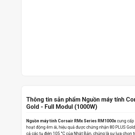
Thông tin sản phẩm Nguồn máy tính Co
Gold - Full Modul (1000W)
Nguồn máy tính Corsair RMx Series RM1000x
cung cấp 
hoạt động êm ái, hiệu quả được chứng nhận 80 PLUS Gold
cả các tụ điện 105 °C của Nhật Bản, chúng là sự lựa chọn tu