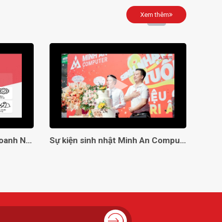
Xem thêm
Giải Pháp Toàn Diện Cho Doanh Nghiệp Với Minh An Computer!
Sự kiện sinh nhật Minh An Computer 8 tuổi