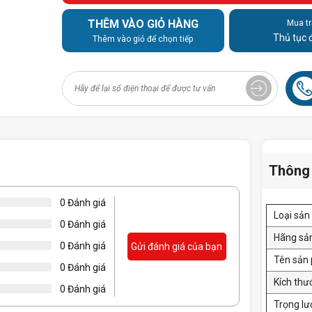
THÊM VÀO GIỎ HÀNG
Mua tr
Thủ tục 
Thêm vào giỏ để chọn tiếp
Thông 
0 Đánh giá
Loại sả
0 Đánh giá
Hãng sả
0 Đánh giá
Gửi đánh giá của bạn
Tên sản
0 Đánh giá
Kích thư
0 Đánh giá
Trọng l