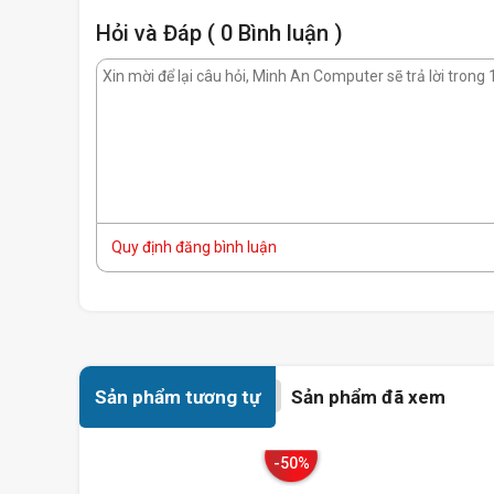
Hỏi và Đáp ( 0 Bình luận )
Quy định đăng bình luận
Sản phẩm tương tự
Sản phẩm đã xem
-50%