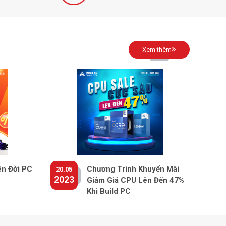
Xem thêm
ên Đời PC
Chương Trình Khuyến Mãi
20.05
2023
Giảm Giá CPU Lên Đến 47%
Khi Build PC