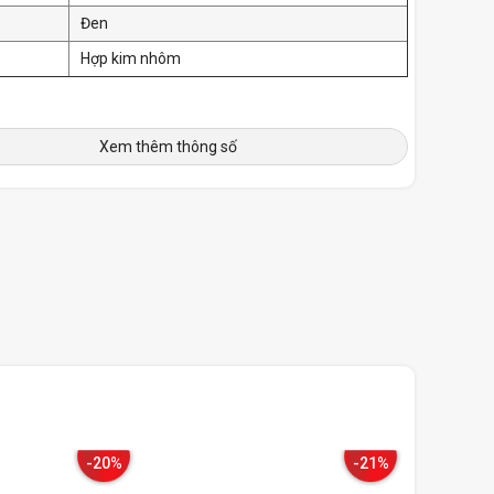
Đen
Hợp kim nhôm
Xem thêm thông số
-20%
-21%