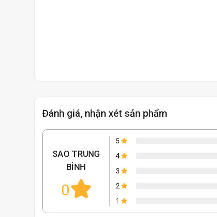
Đánh giá, nhận xét sản phẩm
5
SAO TRUNG
4
BÌNH
3
0
2
1