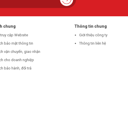
ch chung
Thông tin chung
 truy cập Website
Giới thiệu công ty
ch bảo mật thông tin
Thông tin liên hệ
ch vận chuyển, giao nhận
ch cho doanh nghiệp
h bảo hành, đổi trả