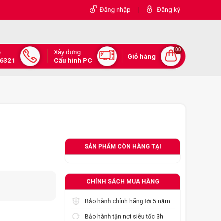
|
Đăng nhập
Đăng ký
00
Xây dựng
e
Giỏ hàng
.6321
Cấu hình PC
SẢN PHẨM CÒN HÀNG TẠI
CHÍNH SÁCH MUA HÀNG
Bảo hành chính hãng tới 5 năm
Bảo hành tận nơi siêu tốc 3h