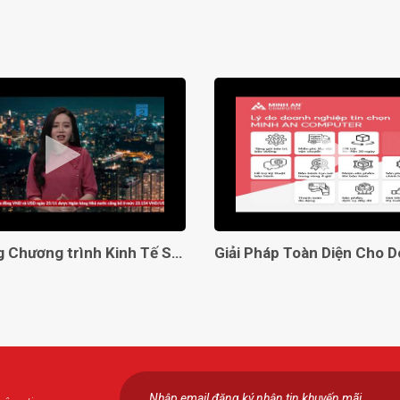
Lên sóng Chương trình Kinh Tế Số VTC2