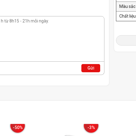
Màu sắc
Chất liệu
Gửi
-50%
-3%