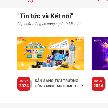
"Tin tức và Kết nối"
Cập nhật thông tin công nghệ từ Minh An
SẴN SÀNG TỰU TRƯỜNG
27.07
02.05
2024
2024
CÙNG MINH AN COMPUTER