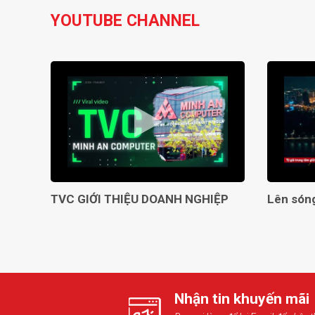
YOUTUBE CHANNEL
TVC GIỚI THIỆU DOANH NGHIỆP
Nhận tin khuyến mãi