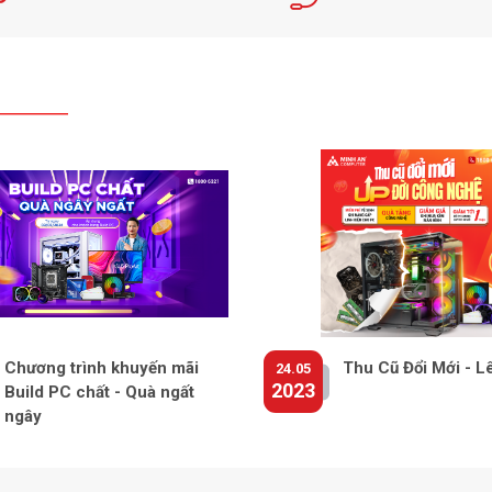
Chương trình khuyến mãi
Thu Cũ Đổi Mới - L
24.05
2023
Build PC chất - Quà ngất
ngây