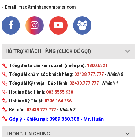
Email:
mac@minhancomputer.com
HỖ TRỢ KHÁCH HÀNG (CLICK ĐỂ GỌI)
Tổng đài tư vấn kinh doanh (miễn phí):
1800.6321
Tổng đài chăm sóc khách hàng:
02438.777.777
-
Nhánh 0
Tổng đài Kỹ thuật - Bảo Hành:
02438.777.777
-
Nhánh 1
Hotline Bảo Hành:
083.5555.938
Hotline Kỹ Thuật:
0396.164.356
Kế toán:
02438.777.777
-
Nhánh 2
Góp ý - Khiếu nại: 0989.360.308 - Mr. Huấn
THÔNG TIN CHUNG