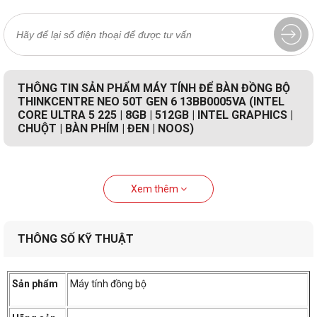
THÔNG TIN SẢN PHẨM MÁY TÍNH ĐỂ BÀN ĐỒNG BỘ
THINKCENTRE NEO 50T GEN 6 13BB0005VA (INTEL
CORE ULTRA 5 225 | 8GB | 512GB | INTEL GRAPHICS |
CHUỘT | BÀN PHÍM | ĐEN | NOOS)
Xem thêm
THÔNG SỐ KỸ THUẬT
Sản phẩm
Máy tính đồng bộ