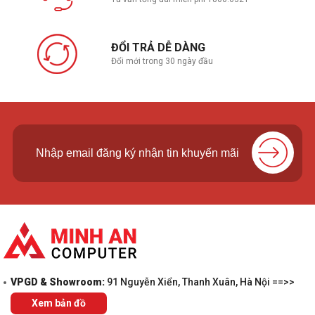
ĐỔI TRẢ DỄ DÀNG
Đổi mới trong 30 ngày đầu
VPGD & Showroom:
91 Nguyễn Xiển, Thanh Xuân, Hà Nội ==>>
Xem bản đồ