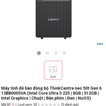
Ảnh
Máy tính để bàn đồng bộ ThinkCentre neo 50t Gen 6
13BB0005VA (Intel Core Ultra 5 225 | 8GB | 512GB |
Intel Graphics | Chuột | Bàn phím | Đen | NoOS)
Mã SP:
0
| Lượt xem: 30 |
(0 đánh giá)