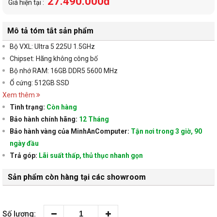
27.490.000đ
Giá hiện tại :
Mô tả tóm tắt sản phẩm
Bộ VXL: Ultra 5 225U 1.5GHz
Chipset: Hãng không công bố
Bộ nhớ RAM: 16GB DDR5 5600 MHz
Ổ cứng: 512GB SSD
Xem thêm
Tình trạng:
Còn hàng
Bảo hành chính hãng:
12 Tháng
Bảo hành vàng của MinhAnComputer:
Tận nơi trong 3 giờ, 90
ngày đầu
Trả góp:
Lãi suất thấp, thủ thục nhanh gọn
Sản phẩm còn hàng tại các showroom
Số lượng: