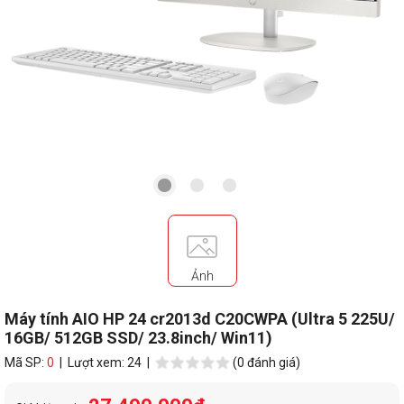
Ảnh
Máy tính AIO HP 24 cr2013d C20CWPA (Ultra 5 225U/
16GB/ 512GB SSD/ 23.8inch/ Win11)
Mã SP:
0
| Lượt xem: 24 |
(0 đánh giá)