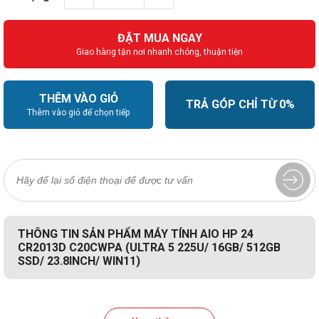
ĐẶT MUA NGAY
Giao hàng tận nơi nhanh chóng, thuận tiện
THÊM VÀO GIỎ
TRẢ GÓP CHỈ TỪ 0%
Thêm vào giỏ để chọn tiếp
THÔNG TIN SẢN PHẨM MÁY TÍNH AIO HP 24
CR2013D C20CWPA (ULTRA 5 225U/ 16GB/ 512GB
SSD/ 23.8INCH/ WIN11)