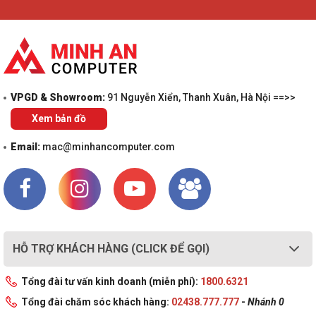
VPGD & Showroom:
91 Nguyễn Xiển, Thanh Xuân, Hà Nội ==>>
Xem bản đồ
Email:
mac@minhancomputer.com
HỖ TRỢ KHÁCH HÀNG (CLICK ĐỂ GỌI)
Tổng đài tư vấn kinh doanh (miễn phí):
1800.6321
Tổng đài chăm sóc khách hàng:
02438.777.777
-
Nhánh 0