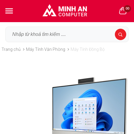
00
Trang chủ
Máy Tính Văn Phòng
Máy Tính Đồng Bộ