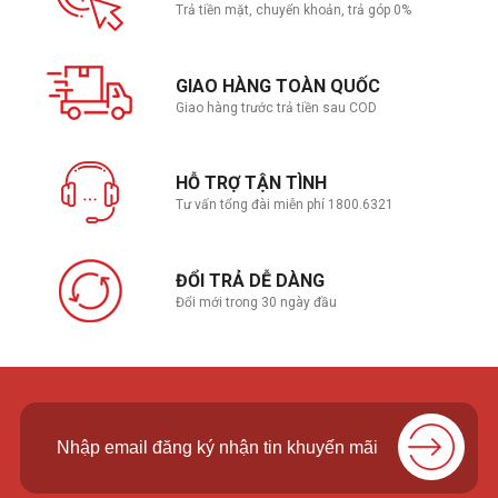
Trả tiền mặt, chuyển khoản, trả góp 0%
GIAO HÀNG TOÀN QUỐC
Giao hàng trước trả tiền sau COD
HỖ TRỢ TẬN TÌNH
Tư vấn tổng đài miễn phí 1800.6321
ĐỔI TRẢ DỄ DÀNG
Đổi mới trong 30 ngày đầu