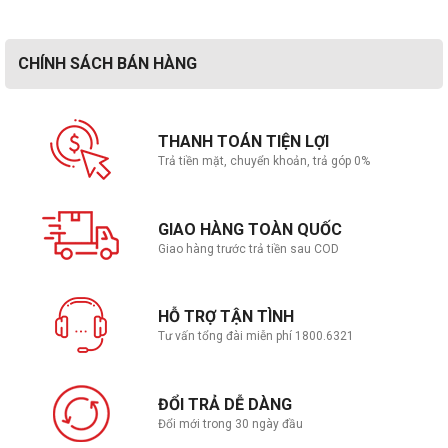
CHÍNH SÁCH BÁN HÀNG
Kết nối với bạn bè - tìm phong cách của bạn
THANH TOÁN TIỆN LỢI
Trả tiền mặt, chuyển khoản, trả góp 0%
GIAO HÀNG TOÀN QUỐC
Giao hàng trước trả tiền sau COD
HỖ TRỢ TẬN TÌNH
Tư vấn tổng đài miễn phí 1800.6321
ĐỔI TRẢ DỄ DÀNG
Đổi mới trong 30 ngày đầu