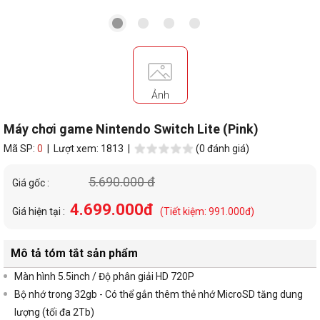
Ảnh
Máy chơi game Nintendo Switch Lite (Pink)
Mã SP:
0
| Lượt xem: 1813 |
(0 đánh giá)
5.690.000 đ
Giá gốc :
4.699.000đ
Giá hiện tại :
(Tiết kiệm: 991.000đ)
Mô tả tóm tắt sản phẩm
Màn hình 5.5inch / Độ phân giải HD 720P
Bộ nhớ trong 32gb - Có thể gắn thêm thẻ nhớ MicroSD tăng dung
lượng (tối đa 2Tb)