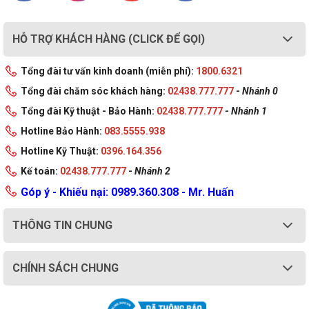
HỖ TRỢ KHÁCH HÀNG (CLICK ĐỂ GỌI)
Tổng đài tư vấn kinh doanh (miễn phí):
1800.6321
Tổng đài chăm sóc khách hàng:
02438.777.777
-
Nhánh 0
Tổng đài Kỹ thuật - Bảo Hành:
02438.777.777
-
Nhánh 1
Hotline Bảo Hành:
083.5555.938
Hotline Kỹ Thuật:
0396.164.356
Kế toán:
02438.777.777
-
Nhánh 2
Góp ý - Khiếu nại: 0989.360.308 - Mr. Huấn
THÔNG TIN CHUNG
CHÍNH SÁCH CHUNG