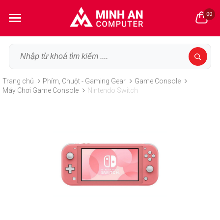
00
Trang chủ
Phím, Chuột - Gaming Gear
Game Console
Máy Chơi Game Console
Nintendo Switch