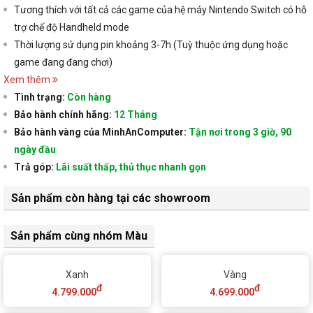
Tương thích với tất cả các game của hệ máy Nintendo Switch có hỗ
trợ chế độ Handheld mode
Thời lượng sử dụng pin khoảng 3-7h (Tuỳ thuộc ứng dụng hoặc
game đang đang chơi)
Xem thêm
Tình trạng:
Còn hàng
Bảo hành chính hãng:
12 Tháng
Bảo hành vàng của MinhAnComputer:
Tận nơi trong 3 giờ, 90
ngày đầu
Trả góp:
Lãi suất thấp, thủ thục nhanh gọn
Sản phẩm còn hàng tại các showroom
Sản phẩm cùng nhóm Màu
Xanh
Vàng
đ
đ
4.799.000
4.699.000