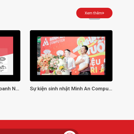
Xem thêm
Giải Pháp Toàn Diện Cho Doanh Nghiệp Với Minh An Computer!
Sự kiện sinh nhật Minh An Computer 8 tuổi