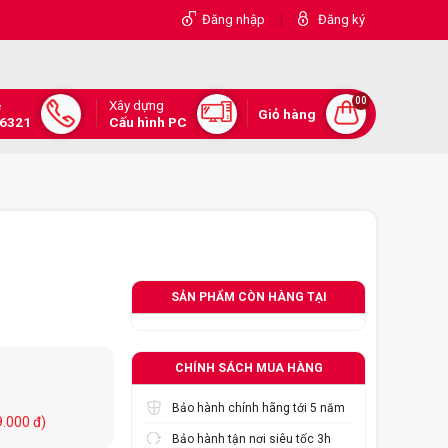
|
Đăng nhập
Đăng ký
00
Xây dựng
e
Giỏ hàng
.6321
Cấu hình PC
SẢN PHẨM CÒN HÀNG TẠI
CHÍNH SÁCH MUA HÀNG
Bảo hành chính hãng tới 5 năm
9.000 đ)
Bảo hành tận nơi siêu tốc 3h