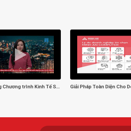
Lên sóng Chương trình Kinh Tế Số VTC2