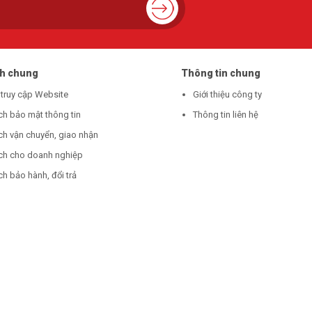
ch chung
Thông tin chung
 truy cập Website
Giới thiệu công ty
ch bảo mật thông tin
Thông tin liên hệ
ch vận chuyển, giao nhận
ch cho doanh nghiệp
h bảo hành, đổi trả