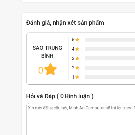
Đánh giá, nhận xét sản phẩm
5
SAO TRUNG
4
BÌNH
3
0
2
1
Hỏi và Đáp ( 0 Bình luận )