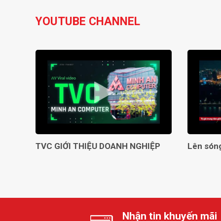
YOUTUBE CHANNEL
TVC GIỚI THIỆU DOANH NGHIỆP
Nhận tin khuyến mãi