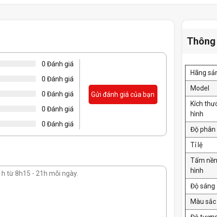
Thông 
0 Đánh giá
Hãng sả
0 Đánh giá
Model
0 Đánh giá
Gửi đánh giá của bạn
Kích th
0 Đánh giá
hình
0 Đánh giá
Độ phân 
Tỉ lệ
Tấm nề
hình
Độ sáng
Màu sắc 
Độ tươn