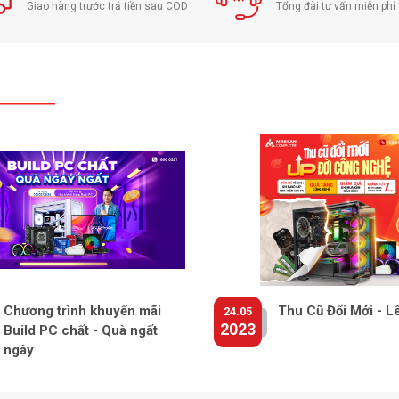
Giao hàng trước trả tiền sau COD
Tổng đài tư vấn miễn ph
Chương trình khuyến mãi
Thu Cũ Đổi Mới - L
24.05
2023
Build PC chất - Quà ngất
ngây