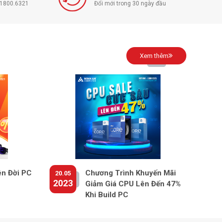
í 1800.6321
Đổi mới trong 30 ngày đầu
Xem thêm
ên Đời PC
Chương Trình Khuyến Mãi
20.05
2023
Giảm Giá CPU Lên Đến 47%
Khi Build PC