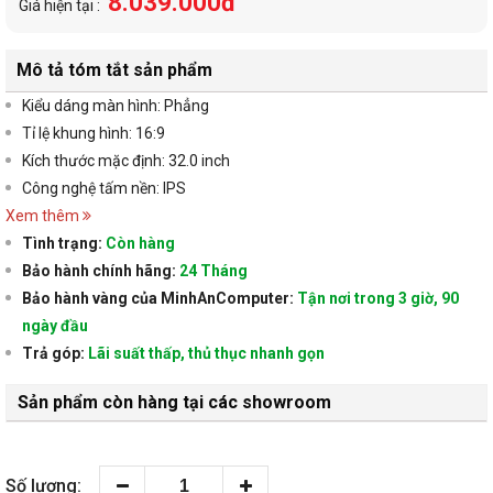
8.039.000đ
Giá hiện tại :
Mô tả tóm tắt sản phẩm
Kiểu dáng màn hình: Phẳng
Tỉ lệ khung hình: 16:9
Kích thước mặc định: 32.0 inch
Công nghệ tấm nền: IPS
Xem thêm
Tình trạng:
Còn hàng
Bảo hành chính hãng:
24 Tháng
Bảo hành vàng của MinhAnComputer:
Tận nơi trong 3 giờ, 90
ngày đầu
Trả góp:
Lãi suất thấp, thủ thục nhanh gọn
Sản phẩm còn hàng tại các showroom
Số lượng: