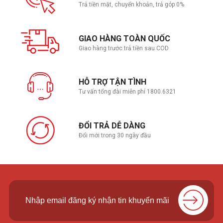
Trả tiền mặt, chuyển khoản, trả góp 0%
GIAO HÀNG TOÀN QUỐC
Giao hàng trước trả tiền sau COD
HỖ TRỢ TẬN TÌNH
Tư vấn tổng đài miễn phí 1800.6321
ĐỔI TRẢ DỄ DÀNG
Đổi mới trong 30 ngày đầu