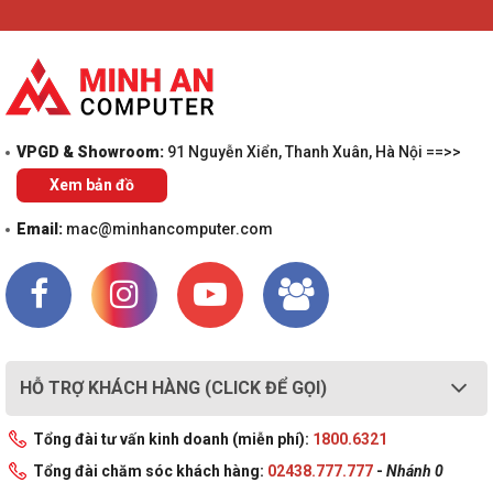
VPGD & Showroom:
91 Nguyễn Xiển, Thanh Xuân, Hà Nội ==>>
Xem bản đồ
Email:
mac@minhancomputer.com
HỖ TRỢ KHÁCH HÀNG (CLICK ĐỂ GỌI)
Tổng đài tư vấn kinh doanh (miễn phí):
1800.6321
Tổng đài chăm sóc khách hàng:
02438.777.777
-
Nhánh 0