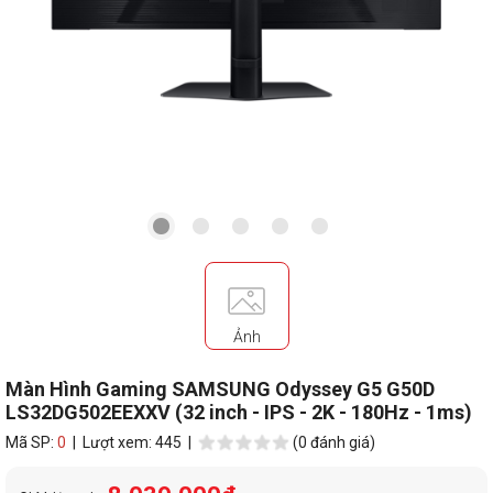
Ảnh
Màn Hình Gaming SAMSUNG Odyssey G5 G50D
LS32DG502EEXXV (32 inch - IPS - 2K - 180Hz - 1ms)
Mã SP:
0
| Lượt xem: 445 |
(0 đánh giá)