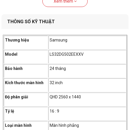
Xem thêm
THÔNG SỐ KỸ THUẬT
Thương hiệu
Samsung
Model
LS32DG502EEXXV
Bảo hành
24 tháng
Kích thước màn hình
32 inch
Độ phân giải
QHD 2560 x 1440
Tỷ lệ
16 : 9
Loại màn hình
Màn hình phẳng