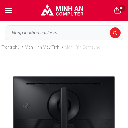
00
Trang chủ
Màn Hình Máy Tính
Màn Hình Samsung