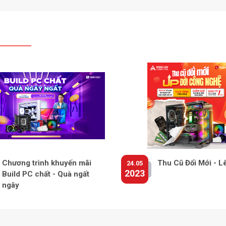
Chương trình khuyến mãi
Thu Cũ Đổi Mới - L
24.05
2023
Build PC chất - Quà ngất
ngây