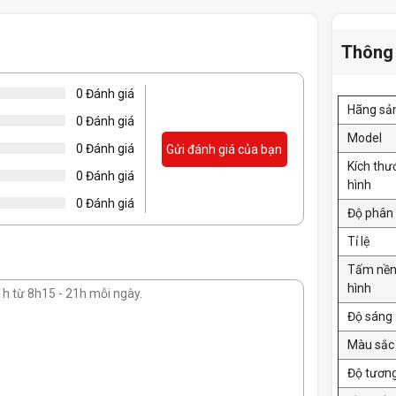
Thông 
0 Đánh giá
Hãng sả
0 Đánh giá
Model
0 Đánh giá
Gửi đánh giá của bạn
Kích th
0 Đánh giá
hình
0 Đánh giá
Độ phân 
Tỉ lệ
Tấm nề
hình
Độ sáng
Màu sắc 
Độ tươn