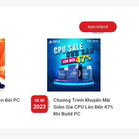
Xem thêm
ên Đời PC
Chương Trình Khuyến Mãi
20.05
2023
Giảm Giá CPU Lên Đến 47%
Khi Build PC