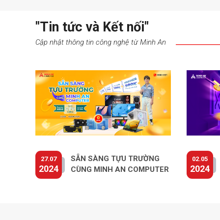
"Tin tức và Kết nối"
Cập nhật thông tin công nghệ từ Minh An
SẴN SÀNG TỰU TRƯỜNG
27.07
02.05
2024
2024
CÙNG MINH AN COMPUTER