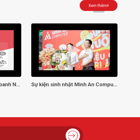
Xem thêm
Giải Pháp Toàn Diện Cho Doanh Nghiệp Với Minh An Computer!
Sự kiện sinh nhật Minh An Computer 8 tuổi