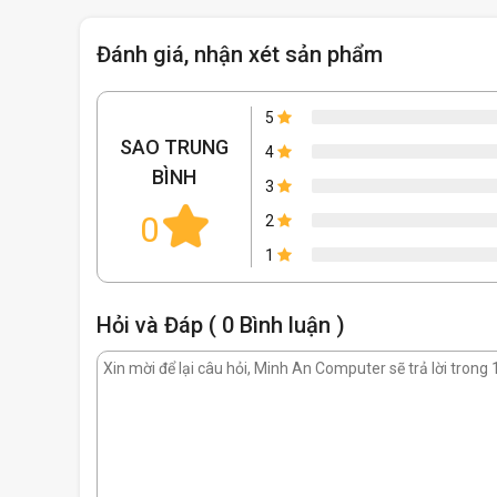
Đánh giá, nhận xét sản phẩm
5
SAO TRUNG
4
BÌNH
3
0
2
1
Hỏi và Đáp ( 0 Bình luận )