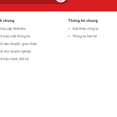
ch chung
Thông tin chung
 truy cập Website
Giới thiệu công ty
ch bảo mật thông tin
Thông tin liên hệ
ch vận chuyển, giao nhận
ch cho doanh nghiệp
h bảo hành, đổi trả