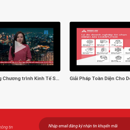
Lên sóng Chương trình Kinh Tế Số VTC2
hông tin