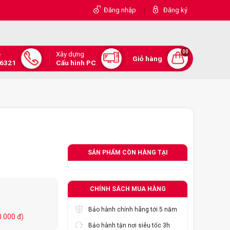
|
Đăng nhập
Đăng ký
00
Xây dựng
e
Giỏ hàng
.6321
Cấu hình PC
SẢN PHẨM CÒN HÀNG TẠI
CHÍNH SÁCH MUA HÀNG
Bảo hành chính hãng tới 5 năm
0.000 đ)
Bảo hành tận nơi siêu tốc 3h