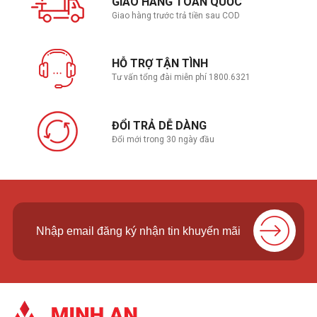
GIAO HÀNG TOÀN QUỐC
Giao hàng trước trả tiền sau COD
HỖ TRỢ TẬN TÌNH
Tư vấn tổng đài miễn phí 1800.6321
ĐỔI TRẢ DỄ DÀNG
Đổi mới trong 30 ngày đầu