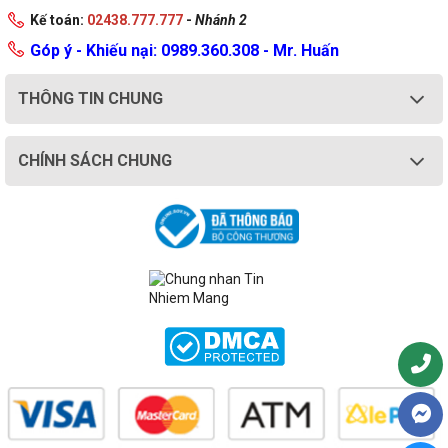
Kế toán:
02438.777.777
-
Nhánh 2
Góp ý - Khiếu nại: 0989.360.308 - Mr. Huấn
THÔNG TIN CHUNG
CHÍNH SÁCH CHUNG