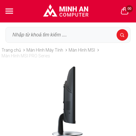
00
Trang chủ
Màn Hình Máy Tính
Màn Hình MSI
Màn Hình MSI PRO Series