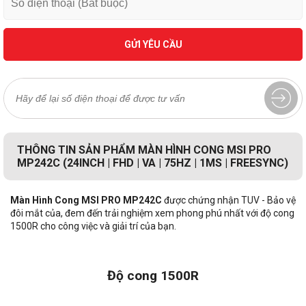
GỬI YÊU CẦU
THÔNG TIN SẢN PHẨM MÀN HÌNH CONG MSI PRO
MP242C (24INCH | FHD | VA | 75HZ | 1MS | FREESYNC)
Màn Hình Cong MSI PRO MP242C
được chứng nhận TUV - Bảo vệ
đôi mắt của, đem đến trải nghiệm xem phong phú nhất với độ cong
1500R cho công việc và giải trí của bạn.
Độ cong 1500R