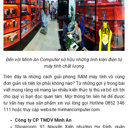
Đến với Minh An Computer sở hữu những linh kiện điện tử
máy tính chất lượng
Trên đây là những cách giải phóng RAM máy tính vô cùng
đơn giản và tiện lợi phải không nào? Từ những gợi ý trong bài
viết mong rằng sẽ mang lại nhiều kiến thức lý thú và bổ ích tới
cho quý vị bạn đọc quan tâm. Mọi thông tin liên hệ để được
tư vấn hay mua sản phẩm xin vui lòng gọi Hotline 0852 346
111 hoặc truy cập website minhancomputer.com.
Công ty CP TMDV Minh An
Showroom: 91 Nguyễn Xiển, phường Hạ Đình, quận