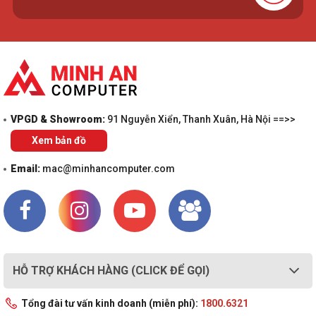
VPGD & Showroom:
91 Nguyễn Xiển, Thanh Xuân, Hà Nội ==>>
Xem bản đồ
Email:
mac@minhancomputer.com
HỖ TRỢ KHÁCH HÀNG (CLICK ĐỂ GỌI)
Tổng đài tư vấn kinh doanh (miễn phí):
1800.6321