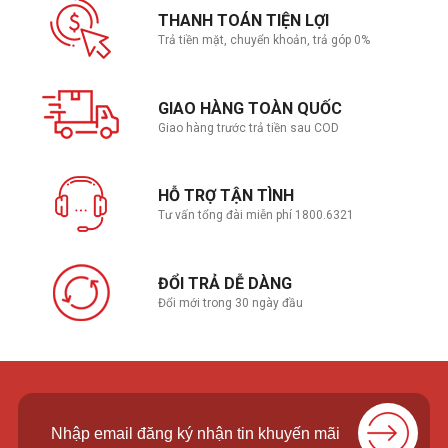
THANH TOÁN TIỆN LỢI
Trả tiền mặt, chuyển khoản, trả góp 0%
GIAO HÀNG TOÀN QUỐC
Giao hàng trước trả tiền sau COD
HỖ TRỢ TẬN TÌNH
Tư vấn tổng đài miễn phí 1800.6321
ĐỔI TRẢ DỄ DÀNG
Đổi mới trong 30 ngày đầu