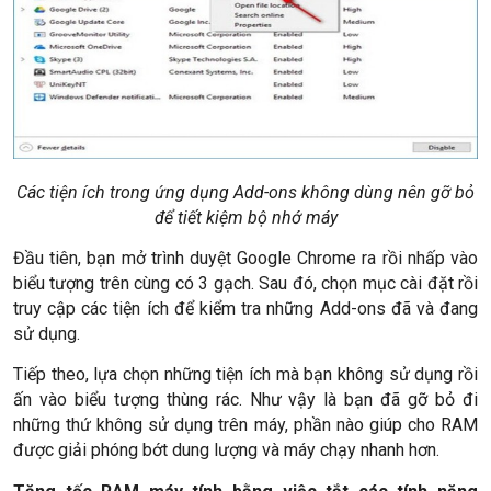
Các tiện ích trong ứng dụng Add-ons không dùng nên gỡ bỏ
để tiết kiệm bộ nhớ máy
Đầu tiên, bạn mở trình duyệt Google Chrome ra rồi nhấp vào
biểu tượng trên cùng có 3 gạch. Sau đó, chọn mục cài đặt rồi
truy cập các tiện ích để kiểm tra những Add-ons đã và đang
sử dụng.
Tiếp theo, lựa chọn những tiện ích mà bạn không sử dụng rồi
ấn vào biểu tượng thùng rác. Như vậy là bạn đã gỡ bỏ đi
những thứ không sử dụng trên máy, phần nào giúp cho RAM
được giải phóng bớt dung lượng và máy chạy nhanh hơn.