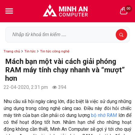
00
Trang chủ
Tin tức
Tin tức công nghệ
Mách bạn một vài cách giải phóng
RAM máy tính chạy nhanh và “mượt”
hơn
22-04-2020, 2:31 pm
394
Nhu cầu xã hội ngày càng lớn, đặc biệt là việc sử dụng những
ứng dụng trong công nghệ càng cao. Điều này đòi hỏi chiếc
máy tính của bạn cần phải có dung lượng
bộ nhớ RAM
lớn để
có thể hoạt động tốt hơn. Nhằm hạn chế cho những hoạt
động không cần thiết, Minh An Computer sẽ gợi ý tới cho quý