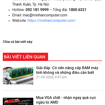
Thanh Xuân, Tp. Hà Nội
Hotline:
092 181 9999
– Tổng đài:
1800 6321
Email: mac@minhancomputer.com
Website:
https://minhancomputer.com/
Chia sẻ bài viết này:
BÀI VIẾT LIÊN QUAN
Giải đáp: Có nên nâng cấp RAM máy
tính không và những điều cần biết
21-04-2020, 4:47 pm
Mua VGA chất - nhận ngay quà cực
ngầu từ AMD