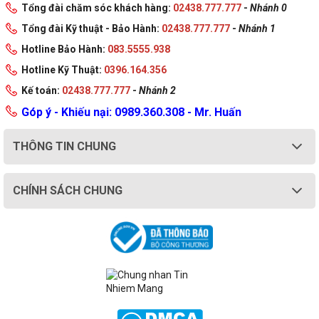
Tổng đài chăm sóc khách hàng:
02438.777.777
-
Nhánh 0
Tổng đài Kỹ thuật - Bảo Hành:
02438.777.777
-
Nhánh 1
Hotline Bảo Hành:
083.5555.938
Hotline Kỹ Thuật:
0396.164.356
Kế toán:
02438.777.777
-
Nhánh 2
Góp ý - Khiếu nại: 0989.360.308 - Mr. Huấn
THÔNG TIN CHUNG
CHÍNH SÁCH CHUNG