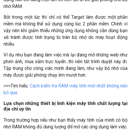
nhớ RAM.
Bởi trong một lúc thì chỉ có thể Target làm được một phần
mềm mà không thể sử dụng cùng lúc 2 phần mềm. Chính vì
vậy nên khi giảm thiểu những ứng dụng không cần dùng bạn
sẽ tránh được tình trạng bị tràn bộ nhớ do máy hoạt động
nhiều.
Ví dụ như bạn đang làm việc mà lại đang mở những web như
phim ảnh, mua sắm trực tuyến...thì nên tắt trình duyệt này đi.
Tập trung cho công việc mình đang làm, như vậy bộ nhớ của
máy được giải phóng chạy êm mượt hơn.
>>>Tìm hiểu:
Cách kiểm tra RAM máy tính mới nhất không nên
bỏ qua
Lựa chọn những thiết bị linh kiện máy tính chất lượng tại
địa chỉ uy tín
Trong trường hợp nếu như bạn thấy máy tính của mình có bộ
nhớ RAM không đủ dung lượng để mở các ứng dụng làm việc.