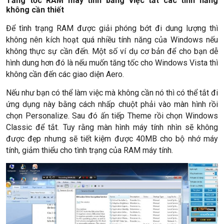
Tăng tốc RAM máy tính bằng việc tắt các tính năng
không cần thiết
Để tình trạng RAM được giải phóng bớt đi dung lượng thì
không nên kích hoạt quá nhiều tính năng của Windows nếu
không thực sự cần đến. Một số ví dụ cơ bản để cho bạn dễ
hình dung hơn đó là nếu muốn tăng tốc cho Windows Vista thì
không cần đến các giao diện Aero.
Nếu như bạn có thể làm việc mà không cần nó thì có thể tắt đi
ứng dụng này bằng cách nhấp chuột phải vào màn hình rồi
chọn Personalize. Sau đó ấn tiếp Theme rồi chọn Windows
Classic để tắt. Tuy rằng màn hình máy tính nhìn sẽ không
được đẹp nhưng sẽ tiết kiệm được 40MB cho bộ nhớ máy
tính, giảm thiểu cho tình trạng của RAM máy tính.