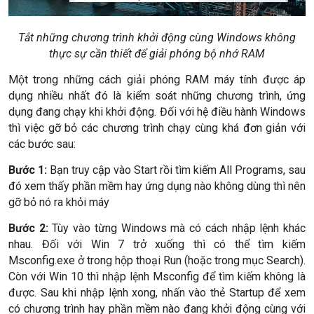
Tắt những chương trình khởi động cùng Windows không
thực sự cần thiết để giải phóng bộ nhớ RAM
Một trong những cách giải phóng RAM máy tính được áp
dụng nhiều nhất đó là kiểm soát những chương trình, ứng
dụng đang chạy khi khởi động. Đối với hệ điều hành Windows
thì việc gỡ bỏ các chương trình chạy cùng khá đơn giản với
các bước sau:
Bước 1:
Bạn truy cập vào Start rồi tìm kiếm All Programs, sau
đó xem thấy phần mềm hay ứng dụng nào không dùng thì nên
gỡ bỏ nó ra khỏi máy
Bước 2:
Tùy vào từng Windows mà có cách nhập lệnh khác
nhau. Đối với Win 7 trở xuống thì có thể tìm kiếm
Msconfig.exe ở trong hộp thoại Run (hoặc trong mục Search).
Còn với Win 10 thì nhập lệnh Msconfig để tìm kiếm không là
được. Sau khi nhập lệnh xong, nhấn vào thẻ Startup để xem
có chương trình hay phần mềm nào đang khởi động cùng với