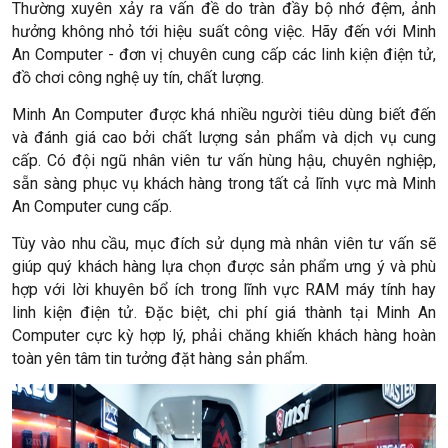
Thường xuyên xảy ra vấn đề do tràn đầy bộ nhớ đệm, ảnh
hưởng không nhỏ tới hiệu suất công việc. Hãy đến với Minh
An Computer - đơn vị chuyên cung cấp các linh kiện điện tử,
đồ chơi công nghệ uy tín, chất lượng.
Minh An Computer được khá nhiều người tiêu dùng biết đến
và đánh giá cao bởi chất lượng sản phẩm và dịch vụ cung
cấp. Có đội ngũ nhân viên tư vấn hùng hậu, chuyên nghiệp,
sẵn sàng phục vụ khách hàng trong tất cả lĩnh vực mà Minh
An Computer cung cấp.
Tùy vào nhu cầu, mục đích sử dụng mà nhân viên tư vấn sẽ
giúp quý khách hàng lựa chọn được sản phẩm ưng ý và phù
hợp với lời khuyên bổ ích trong lĩnh vực RAM máy tính hay
linh kiện điện tử. Đặc biệt, chi phí giá thành tại Minh An
Computer cực kỳ hợp lý, phải chăng khiến khách hàng hoàn
toàn yên tâm tin tưởng đặt hàng sản phẩm.