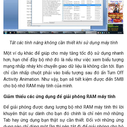
Tắt các tính năng không cần thiết khi sử dụng máy tính
Một ví dụ khác để giúp cho máy tăng tốc độ sử dụng nhanh
hơn, hạn chế đầy bộ nhớ đó là nếu như việc xem biểu tượng
mạng nhấp nháy khi chuyển giao dữ liệu là không cần tới. Bạn
chỉ cần nhấp chuột phải vào biểu tượng sau đó ấn Turn Off
Activity Animation. Như vậy, bạn sẽ tiết kiệm được đến 5MB
cho bộ nhớ RAM máy tính của mình.
Giảm thiểu các ứng dụng để giải phóng RAM máy tính
Để giải phóng được dung lượng bộ nhớ RAM máy tính thì lời
khuyên thật sự dành cho bạn đó chính là chỉ nên mở những
Tab hay ứng dụng bạn thật sự cần thiết. Đối với những ứng
dụng nào chỉ dùng một lần thì nên tắt đi để giải phóng cho bộ