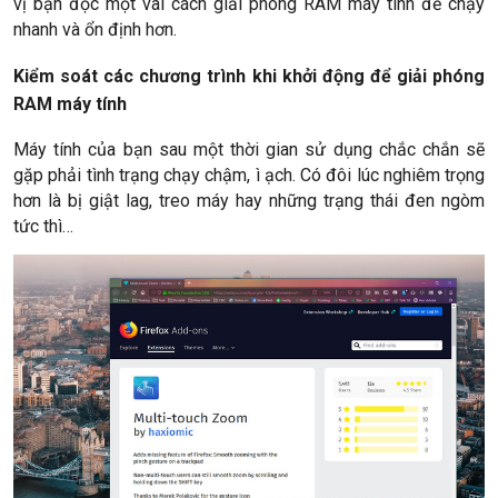
vị bạn đọc một vài cách giải phóng RAM máy tính để chạy
nhanh và ổn định hơn.
Kiểm soát các chương trình khi khởi động để giải phóng
RAM máy tính
Máy tính của bạn sau một thời gian sử dụng chắc chắn sẽ
gặp phải tình trạng chạy chậm, ì ạch. Có đôi lúc nghiêm trọng
hơn là bị giật lag, treo máy hay những trạng thái đen ngòm
tức thì…