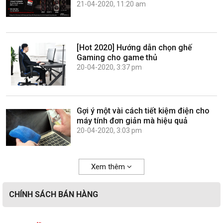
21-04-2020, 11:20 am
[Hot 2020] Hướng dẫn chọn ghế
Gaming cho game thủ
20-04-2020, 3:37 pm
Gợi ý một vài cách tiết kiệm điện cho
máy tính đơn giản mà hiệu quả
20-04-2020, 3:03 pm
Xem thêm
CHÍNH SÁCH BÁN HÀNG