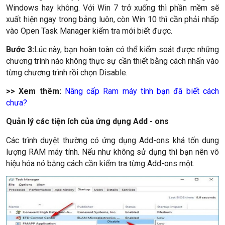
Windows hay không. Với Win 7 trở xuống thì phần mềm sẽ
xuất hiện ngay trong bảng luôn, còn Win 10 thì cần phải nhấp
vào Open Task Manager kiểm tra mới biết được.
Bước 3:
Lúc này, bạn hoàn toàn có thể kiểm soát được những
chương trình nào không thực sự cần thiết bằng cách nhấn vào
từng chương trình rồi chọn Disable.
>> Xem thêm:
Nâng cấp Ram máy tính bạn đã biết cách
chưa?
Quản lý các tiện ích của ứng dụng Add - ons
Các trình duyệt thường có ứng dụng Add-ons khá tốn dung
lượng RAM máy tính. Nếu như không sử dụng thì bạn nên vô
hiệu hóa nó bằng cách cần kiểm tra từng Add-ons một.