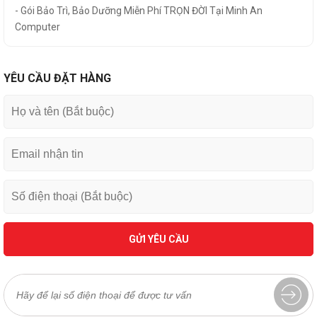
- Gói Bảo Trì, Bảo Dưỡng Miễn Phí TRỌN ĐỜI Tại Minh An
Computer
YÊU CẦU ĐẶT HÀNG
GỬI YÊU CẦU