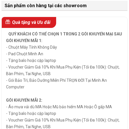
Sản phẩm còn hàng tại các showroom
Quà tặng và Ưu đãi
QUÝ KHÁCH CÓ THỂ CHỌN 1 TRONG 2 GÓI KHUYẾN MẠI SAU
GÓI KHUYẾN MÃI 1:
- Chuột Máy Tính Không Dây
- Pad Chuột Minh An
- Tặng balo hoặc cặp laptop
- Voucher Giảm Giá 10% Khi Mua Phụ Kiện (Tối Đa 100k): Chuột,
Bàn Phím, Tai Nghe, USB
- Gói Bảo Trì, Bảo Dưỡng Miễn Phí TRỌN ĐỜI Tại Minh An
Computer
GÓI KHUYẾN MÃI 2:
- Áo mưa vải dù MA Hoặc Mũ bảo hiểm MA Hoặc Ô gấp MA
- Tặng balo hoặc cặp laptop
- Voucher Giảm Giá 10% Khi Mua Phụ Kiện (Tối Đa 100k): Chuột,
Bàn Phím, Tai Nghe, USB