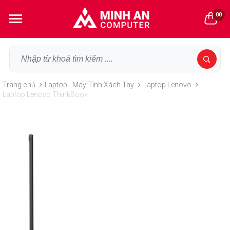
00
Trang chủ
Laptop - Máy Tính Xách Tay
Laptop Lenovo
Laptop Lenovo ThinkBook