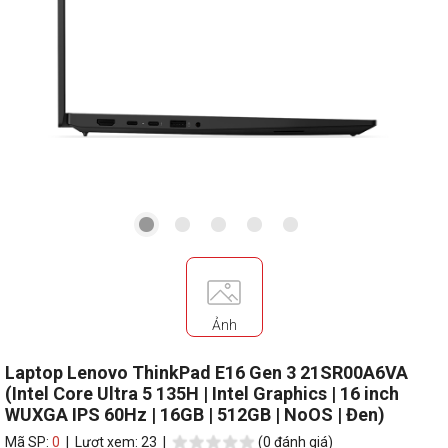
Ảnh
Laptop Lenovo ThinkPad E16 Gen 3 21SR00A6VA
(Intel Core Ultra 5 135H | Intel Graphics | 16 inch
WUXGA IPS 60Hz | 16GB | 512GB | NoOS | Đen)
Mã SP:
0
| Lượt xem: 23 |
(0 đánh giá)