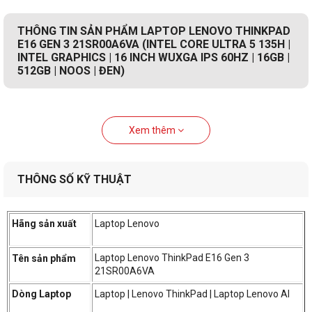
THÔNG TIN SẢN PHẨM LAPTOP LENOVO THINKPAD
E16 GEN 3 21SR00A6VA (INTEL CORE ULTRA 5 135H |
INTEL GRAPHICS | 16 INCH WUXGA IPS 60HZ | 16GB |
512GB | NOOS | ĐEN)
Xem thêm
THÔNG SỐ KỸ THUẬT
Hãng sản xuất
Laptop Lenovo
Laptop Lenovo ThinkPad E16 Gen 3
Tên sản phẩm
21SR00A6VA
Dòng Laptop
Laptop | Lenovo ThinkPad | Laptop Lenovo AI