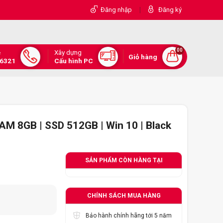
|
Đăng nhập
Đăng ký
00
Xây dựng
e
Giỏ hàng
.6321
Cấu hình PC
M 8GB | SSD 512GB | Win 10 | Black
SẢN PHẨM CÒN HÀNG TẠI
CHÍNH SÁCH MUA HÀNG
Bảo hành chính hãng tới 5 năm