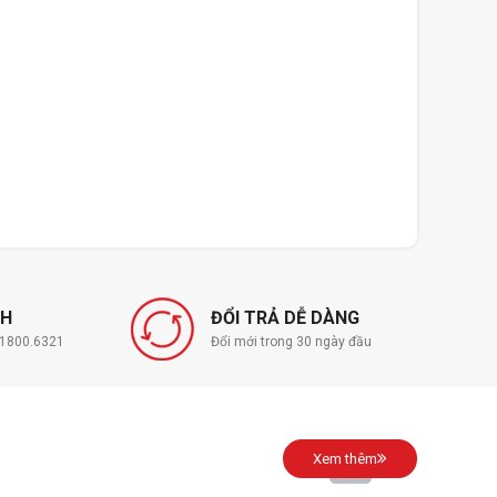
NH
ĐỔI TRẢ DỄ DÀNG
í 1800.6321
Đổi mới trong 30 ngày đầu
Xem thêm