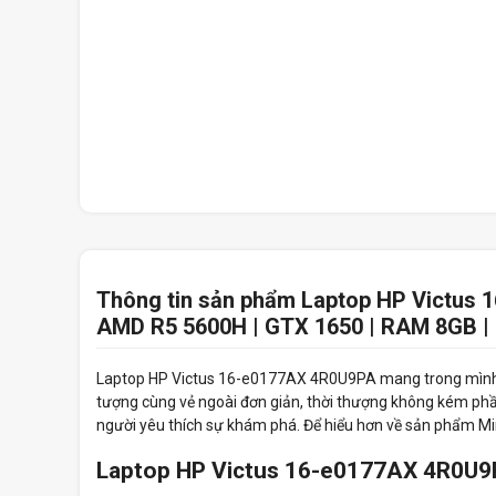
Thông tin sản phẩm Laptop HP Victus 
AMD R5 5600H | GTX 1650 | RAM 8GB | S
Laptop HP Victus 16-e0177AX 4R0U9PA mang trong mìn
tượng cùng vẻ ngoài đơn giản, thời thượng không kém phầ
người yêu thích sự khám phá. Để hiểu hơn về sản phẩm Minh
Laptop HP Victus 16-e0177AX 4R0U9P