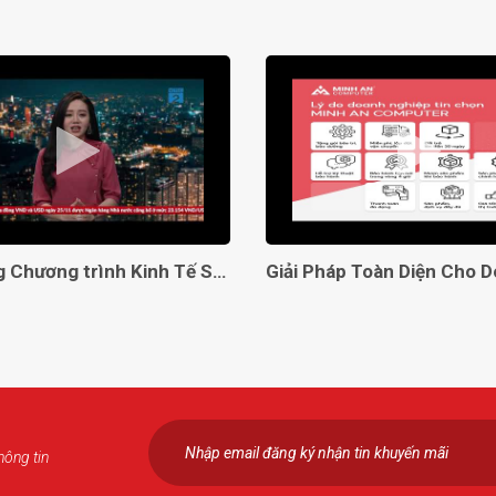
Lên sóng Chương trình Kinh Tế Số VTC2
hông tin