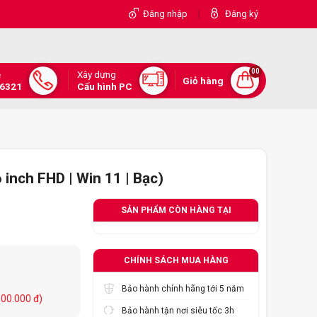
|
Đăng nhập
Đăng ký
00
Xây dựng
e
Giỏ hàng
.6321
Cấu hình PC
inch FHD | Win 11 | Bạc)
SẢN PHẨM CÒN HÀNG TẠI
CHÍNH SÁCH MUA HÀNG
Bảo hành chính hãng tới 5 năm
600.000 đ)
Bảo hành tận nơi siêu tốc 3h