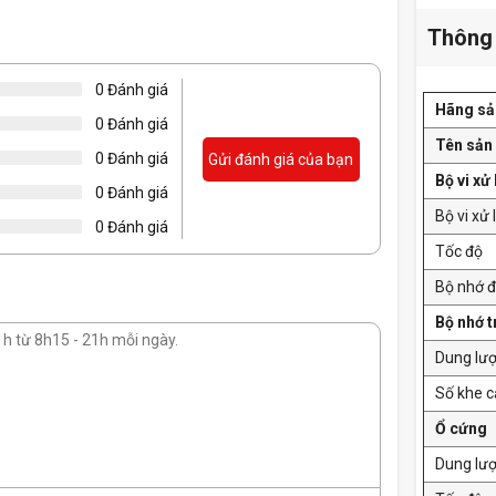
Thông 
0 Đánh giá
Hãng sả
0 Đánh giá
Tên sản
0 Đánh giá
Gửi đánh giá của bạn
Bộ vi xử 
0 Đánh giá
Bộ vi xử 
0 Đánh giá
Tốc độ
Bộ nhớ 
Bộ nhớ 
Dung lư
Số khe 
Ổ cứng
Dung lư