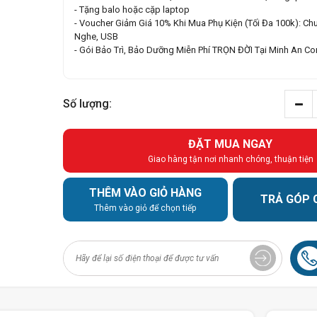
- Tặng balo hoặc cặp laptop
- Voucher Giảm Giá 10% Khi Mua Phụ Kiện (Tối Đa 100k): Chu
Nghe, USB
- Gói Bảo Trì, Bảo Dưỡng Miễn Phí TRỌN ĐỜI Tại Minh An C
Số lượng:
ĐẶT MUA NGAY
Giao hàng tận nơi nhanh chóng, thuận tiện
THÊM VÀO GIỎ HÀNG
TRẢ GÓP 
Thêm vào giỏ để chọn tiếp