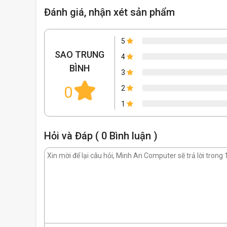
Đánh giá, nhận xét sản phẩm
5
SAO TRUNG
4
BÌNH
3
0
2
1
Hỏi và Đáp ( 0 Bình luận )