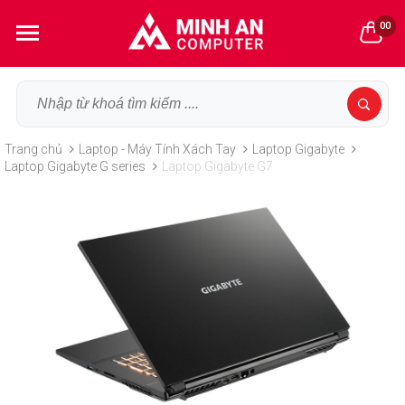
00
Trang chủ
Laptop - Máy Tính Xách Tay
Laptop Gigabyte
Laptop Gigabyte G series
Laptop Gigabyte G7