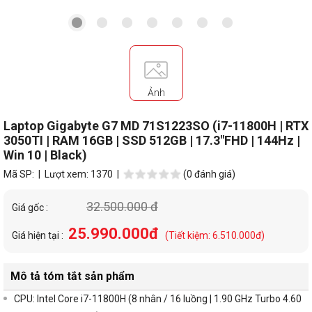
Ảnh
Laptop Gigabyte G7 MD 71S1223SO (i7-11800H | RTX
3050TI | RAM 16GB | SSD 512GB | 17.3"FHD | 144Hz |
Win 10 | Black)
Mã SP:
| Lượt xem: 1370 |
(0 đánh giá)
32.500.000 đ
Giá gốc :
25.990.000đ
Giá hiện tại :
(Tiết kiệm: 6.510.000đ)
Mô tả tóm tắt sản phẩm
CPU: Intel Core i7-11800H (8 nhân / 16 luồng | 1.90
GHz
Turbo
4.60