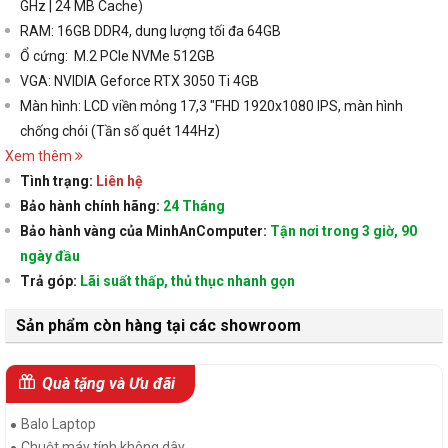
GHz
| 24
MB Cache)
RAM: 16GB DDR4, dung lượng tối đa 64GB
Ổ cứng: M.2 PCIe NVMe 512GB
VGA: NVIDIA Geforce RTX 3050 Ti 4GB
Màn hình: LCD viền mỏng 17,3 "FHD 1920x1080 IPS, màn hình
chống chói (Tần số quét 144Hz)
Xem thêm
Tình trạng:
Liên hệ
Bảo hành chính hãng:
24 Tháng
Bảo hành vàng của MinhAnComputer:
Tận nơi trong 3 giờ, 90
ngày đầu
Trả góp:
Lãi suất thấp, thủ thục nhanh gọn
Sản phẩm còn hàng tại các showroom
Quà tặng và Ưu đãi
Balo Laptop
Chuột máy tính không dây