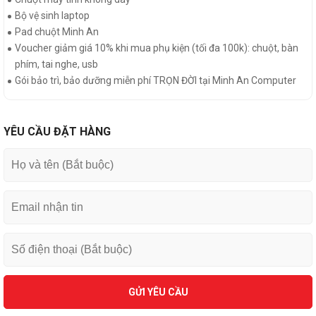
Bộ vệ sinh laptop
Pad chuột Minh An
Voucher giảm giá 10% khi mua phụ kiện (tối đa 100k): chuột, bàn
phím, tai nghe, usb
Gói bảo trì, bảo dưỡng miễn phí TRỌN ĐỜI tại Minh An Computer
YÊU CẦU ĐẶT HÀNG
GỬI YÊU CẦU