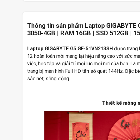
Thông tin sản phẩm Laptop GIGABYTE 
3050-4GB | RAM 16GB | SSD 512GB | 15
Laptop GIGABYTE G5 GE-51VN213SH
được trang b
12 hoàn toàn mới mang lại hiệu năng cao với sức mạ
việc, học tập và giải trí mọi lúc mọi nơi của bạn. 
trang bị màn hình Full HD tần số quét 144Hz. Đặc biệ
sắc nét, sống động.
Thiết kế mỏng n