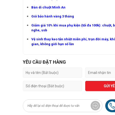
Bàn di chuột Minh An
Gói bảo hành vàng 3 tháng
Giảm giá 10% khi mua phụ kiện (tối đa 100k): chuột, 
nghe, usb
Vệ sinh thay keo tản nhiệt miễn phí, trọn đời máy, kh
gian, không giới hạn số lần
YÊU CẦU ĐẶT HÀNG
GỬI Y