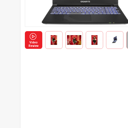
Video
Review