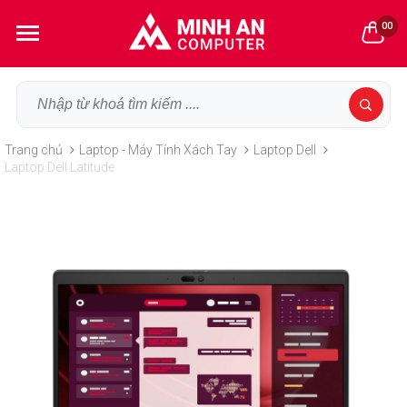
00
Trang chủ
Laptop - Máy Tính Xách Tay
Laptop Dell
Laptop Dell Latitude