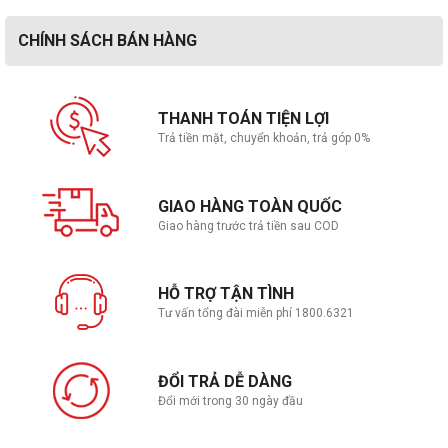
CHÍNH SÁCH BÁN HÀNG
THANH TOÁN TIỆN LỢI
Trả tiền mặt, chuyển khoản, trả góp 0%
GIAO HÀNG TOÀN QUỐC
Giao hàng trước trả tiền sau COD
HỖ TRỢ TẬN TÌNH
Tư vấn tổng đài miễn phí 1800.6321
ĐỔI TRẢ DỄ DÀNG
Đổi mới trong 30 ngày đầu