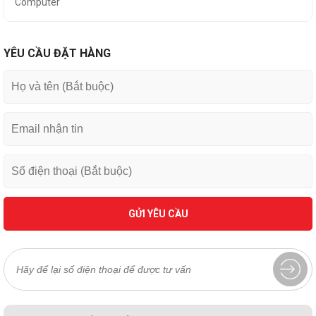
Computer
YÊU CẦU ĐẶT HÀNG
GỬI YÊU CẦU