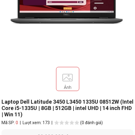
Ảnh
Laptop Dell Latitude 3450 L3450 1335U 08512W (Intel
Core i5-1335U | 8GB | 512GB | intel UHD | 14 inch FHD
| Win 11)
Mã SP:
0
| Lượt xem: 173 |
(0 đánh giá)