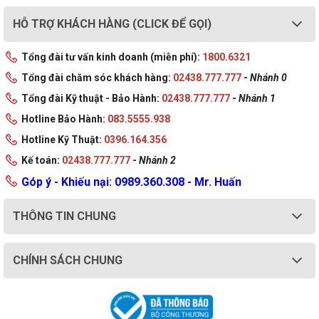
HỖ TRỢ KHÁCH HÀNG (CLICK ĐỂ GỌI)
Tổng đài tư vấn kinh doanh (miễn phí):
1800.6321
Tổng đài chăm sóc khách hàng:
02438.777.777
-
Nhánh 0
Tổng đài Kỹ thuật - Bảo Hành:
02438.777.777
-
Nhánh 1
Hotline Bảo Hành:
083.5555.938
Hotline Kỹ Thuật:
0396.164.356
Kế toán:
02438.777.777
-
Nhánh 2
Góp ý - Khiếu nại: 0989.360.308 - Mr. Huấn
THÔNG TIN CHUNG
CHÍNH SÁCH CHUNG