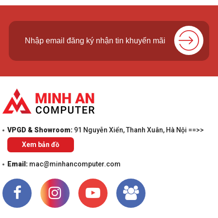
VPGD & Showroom:
91 Nguyễn Xiển, Thanh Xuân, Hà Nội ==>>
Xem bản đồ
Email:
mac@minhancomputer.com