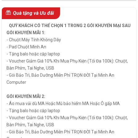
Quà tặng và Ưu đãi
QUÝ KHÁCH CÓ THỂ CHỌN 1 TRONG 2 GÓI KHUYẾN MẠI SAU
GÓI KHUYẾN MÃI 1:
- Chuột Máy Tính Không Dây
- Pad Chuột Minh An
- Tặng balo hoặc cặp laptop
- Voucher Giảm Giá 10% Khi Mua Phụ Kiện (Tối Đa 100k): Chuột,
Bàn Phím, Tai Nghe, USB
- Gói Bảo Trì, Bảo Dưỡng Miễn Phí TRỌN ĐỜI Tại Minh An
Computer
GÓI KHUYẾN MÃI 2:
- Áo mưa vải dù MA Hoặc Mũ bảo hiểm MA Hoặc Ô gấp MA
- Tặng balo hoặc cặp laptop
- Voucher Giảm Giá 10% Khi Mua Phụ Kiện (Tối Đa 100k): Chuột,
Bàn Phím, Tai Nghe, USB
- Gói Bảo Trì, Bảo Dưỡng Miễn Phí TRỌN ĐỜI Tại Minh An