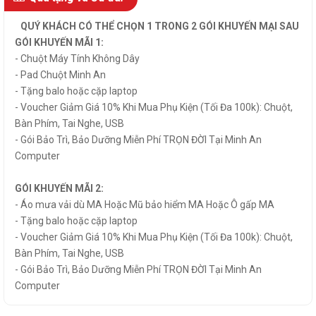
QUÝ KHÁCH CÓ THỂ CHỌN 1 TRONG 2 GÓI KHUYẾN MẠI SAU
GÓI KHUYẾN MÃI 1:
- Chuột Máy Tính Không Dây
- Pad Chuột Minh An
- Tặng balo hoặc cặp laptop
- Voucher Giảm Giá 10% Khi Mua Phụ Kiện (Tối Đa 100k): Chuột,
Bàn Phím, Tai Nghe, USB
- Gói Bảo Trì, Bảo Dưỡng Miễn Phí TRỌN ĐỜI Tại Minh An
Computer
GÓI KHUYẾN MÃI 2:
- Áo mưa vải dù MA Hoặc Mũ bảo hiểm MA Hoặc Ô gấp MA
- Tặng balo hoặc cặp laptop
- Voucher Giảm Giá 10% Khi Mua Phụ Kiện (Tối Đa 100k): Chuột,
Bàn Phím, Tai Nghe, USB
- Gói Bảo Trì, Bảo Dưỡng Miễn Phí TRỌN ĐỜI Tại Minh An
Computer