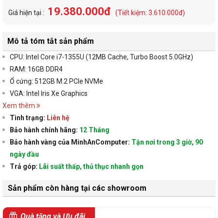
19.380.000đ
Giá hiện tại :
(Tiết kiệm: 3.610.000đ)
Mô tả tóm tắt sản phẩm
CPU:
Intel Core i7-1355U (12MB Cache, Turbo Boost 5.0GHz)
RAM:
16GB DDR4
Ổ cứng: 512GB M.2 PCIe NVMe
VGA:
Intel Iris Xe Graphics
Xem thêm
Tình trạng:
Liên hệ
Bảo hành chính hãng:
12 Tháng
Bảo hành vàng của MinhAnComputer:
Tận nơi trong 3 giờ, 90
ngày đầu
Trả góp:
Lãi suất thấp, thủ thục nhanh gọn
Sản phẩm còn hàng tại các showroom
Quà tặng và Ưu đãi