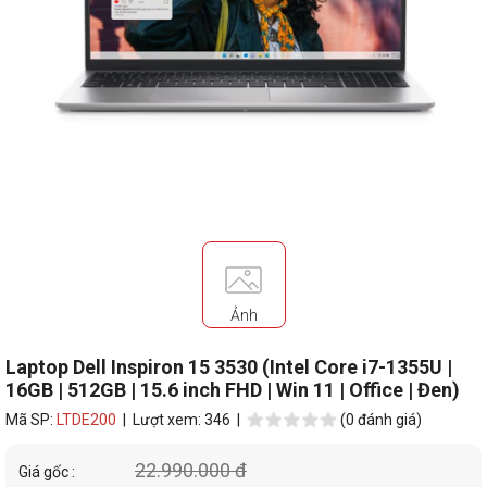
Ảnh
Laptop Dell Inspiron 15 3530 (Intel Core i7-1355U |
16GB | 512GB | 15.6 inch FHD | Win 11 | Office | Đen)
Mã SP:
LTDE200
| Lượt xem: 346 |
(0 đánh giá)
22.990.000 đ
Giá gốc :