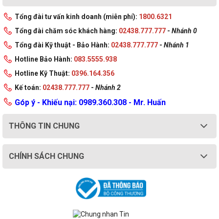
Tổng đài tư vấn kinh doanh (miễn phí):
1800.6321
Tổng đài chăm sóc khách hàng:
02438.777.777
-
Nhánh 0
Tổng đài Kỹ thuật - Bảo Hành:
02438.777.777
-
Nhánh 1
Hotline Bảo Hành:
083.5555.938
Hotline Kỹ Thuật:
0396.164.356
Kế toán:
02438.777.777
-
Nhánh 2
Góp ý - Khiếu nại: 0989.360.308 - Mr. Huấn
THÔNG TIN CHUNG
CHÍNH SÁCH CHUNG