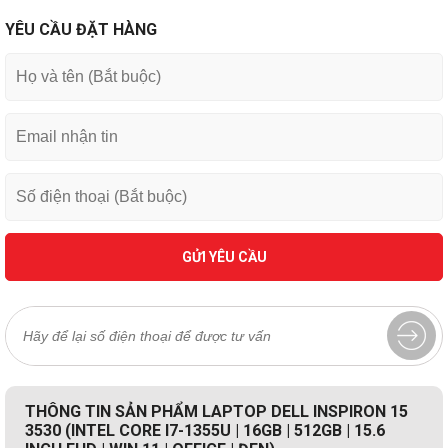
YÊU CẦU ĐẶT HÀNG
GỬI YÊU CẦU
THÔNG TIN SẢN PHẨM LAPTOP DELL INSPIRON 15
3530 (INTEL CORE I7-1355U | 16GB | 512GB | 15.6