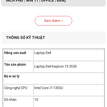
INCH FHD | WIN 11 | OFFICE | ĐEN)
Xem thêm
THÔNG SỐ KỸ THUẬT
Hãng sản xuất
Laptop Dell
Tên sản phẩm
Laptop Dell Inspiron 15 3530
Bộ vi xử lý
Công nghệ CPU
Intel Core i7-1355U
Số nhân
10