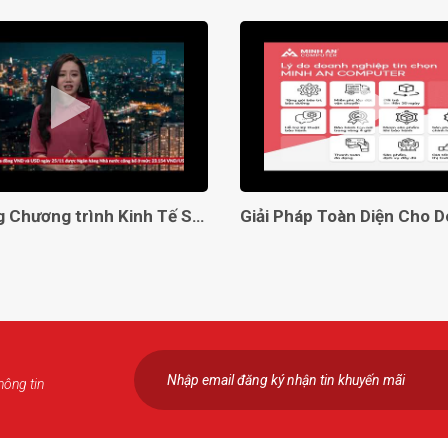
Lên sóng Chương trình Kinh Tế Số VTC2
hông tin