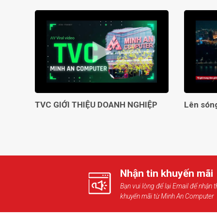
TVC GIỚI THIỆU DOANH NGHIỆP
Nhận tin khuyến mãi
Bạn vui lòng để lại Email để nhận t
khuyến mãi từ Minh An Computer