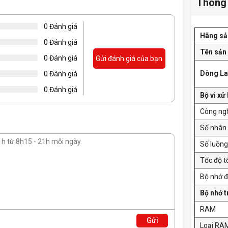
Thông 
0 Đánh giá
Hãng sả
0 Đánh giá
Tên sả
0 Đánh giá
Gửi đánh giá của bạn
Dòng La
0 Đánh giá
0 Đánh giá
Bộ vi xử 
Công ng
Số nhân
Số luồng
Tốc độ t
Bộ nhớ 
Bộ nhớ 
RAM
Gửi
Loại RA