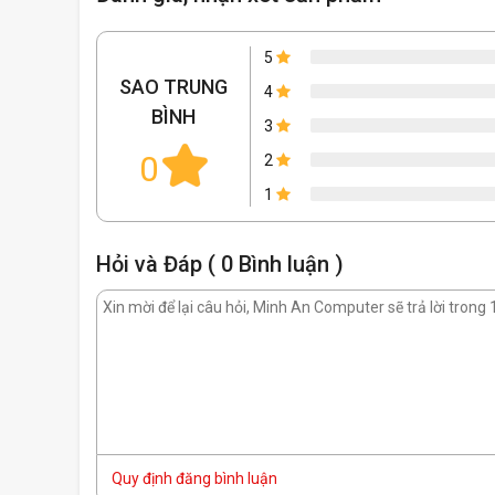
5
SAO TRUNG
4
BÌNH
3
0
2
1
Hỏi và Đáp ( 0 Bình luận )
Quy định đăng bình luận