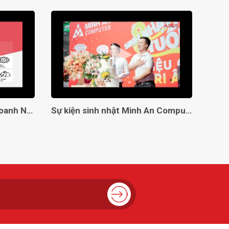
Giải Pháp Toàn Diện Cho Doanh Nghiệp Với Minh An Computer!
Sự kiện sinh nhật Minh An Computer 8 tuổi