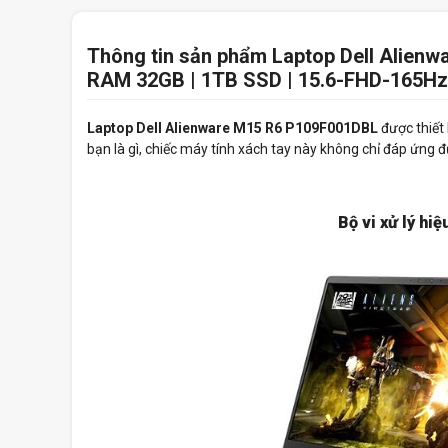
Thông tin sản phẩm Laptop Dell Alien
RAM 32GB | 1TB SSD | 15.6-FHD-165Hz |
Laptop Dell Alienware M15 R6 P109F001DBL
được thiết
bạn là gì, chiếc máy tính xách tay này không chỉ đáp ứng
Bộ vi xử lý hi