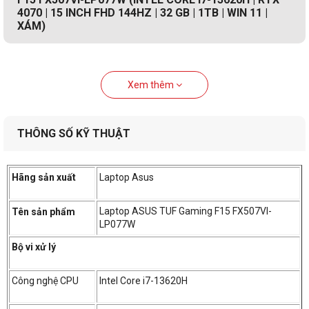
4070 | 15 INCH FHD 144HZ | 32 GB | 1TB | WIN 11 |
XÁM)
Xem thêm
THÔNG SỐ KỸ THUẬT
Hãng sản xuất
Laptop Asus
Laptop ASUS TUF Gaming F15 FX507VI-
Tên sản phẩm
LP077W
Bộ vi xử lý
Công nghệ CPU
Intel Core i7-13620H