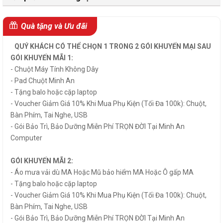
Quà tặng và Ưu đãi
QUÝ KHÁCH CÓ THỂ CHỌN 1 TRONG 2 GÓI KHUYẾN MẠI SAU
GÓI KHUYẾN MÃI 1:
- Chuột Máy Tính Không Dây
- Pad Chuột Minh An
- Tặng balo hoặc cặp laptop
- Voucher Giảm Giá 10% Khi Mua Phụ Kiện (Tối Đa 100k): Chuột,
Bàn Phím, Tai Nghe, USB
- Gói Bảo Trì, Bảo Dưỡng Miễn Phí TRỌN ĐỜI Tại Minh An
Computer
GÓI KHUYẾN MÃI 2:
- Áo mưa vải dù MA Hoặc Mũ bảo hiểm MA Hoặc Ô gấp MA
- Tặng balo hoặc cặp laptop
- Voucher Giảm Giá 10% Khi Mua Phụ Kiện (Tối Đa 100k): Chuột,
Bàn Phím, Tai Nghe, USB
- Gói Bảo Trì, Bảo Dưỡng Miễn Phí TRỌN ĐỜI Tại Minh An