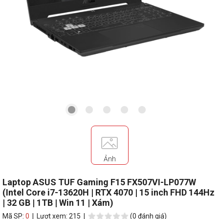
Ảnh
Laptop ASUS TUF Gaming F15 FX507VI-LP077W
(Intel Core i7-13620H | RTX 4070 | 15 inch FHD 144Hz
| 32 GB | 1TB | Win 11 | Xám)
Mã SP:
0
| Lượt xem: 215 |
(0 đánh giá)