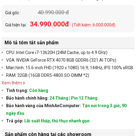
40.990.000 đ
Giá gốc :
34.990.000đ
Giá hiện tại :
(Tiết kiệm: 6.000.000đ)
Mô tả tóm tắt sản phẩm
CPU: Intel Core i7-13620H (24M Cache, up to 4.9 GHz)
VGA:
NVIDIA GeForce RTX 4070 8GB GDDR6 (321 AI TOPs)
Màn hình: 15.6-inch FHD (1920 x 1080) 16:9, 144Hz, IPS 100% sRGB
RAM: 32GB (16GB DDR5-4800 SO-DIMM *2)
Xem thêm
Tình trạng:
Còn hàng
Bảo hành chính hãng:
24 Tháng | Pin 12 Tháng
Bảo hành vàng của MinhAnComputer:
Tận nơi trong 3 giờ, 90
ngày đầu
Trả góp:
Lãi suất thấp, thủ thục nhanh gọn
Sản phẩm còn hàng tại các showroom