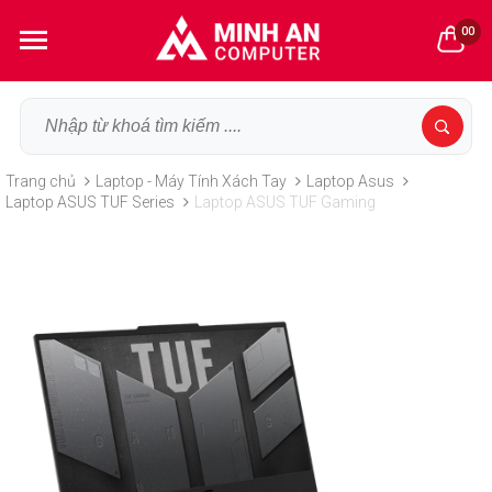
00
Trang chủ
Laptop - Máy Tính Xách Tay
Laptop Asus
Laptop ASUS TUF Series
Laptop ASUS TUF Gaming