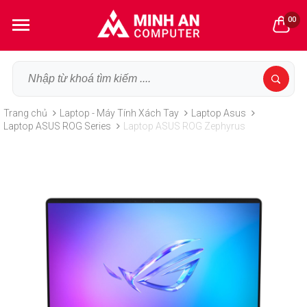
00
Trang chủ
Laptop - Máy Tính Xách Tay
Laptop Asus
Laptop ASUS ROG Series
Laptop ASUS ROG Zephyrus