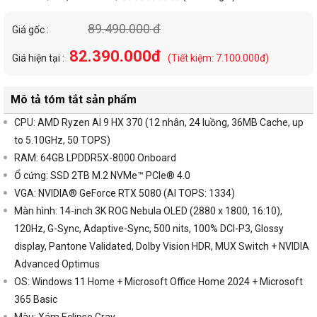
89.490.000 đ
Giá gốc :
82.390.000đ
Giá hiện tại :
(Tiết kiệm: 7.100.000đ)
Mô tả tóm tắt sản phẩm
CPU:
AMD Ryzen AI 9 HX 370 (12 nhân, 24 luồng, 36MB Cache, up
to 5.10GHz, 50 TOPS)
RAM:
64GB LPDDR5X-8000 Onboard
Ổ cứng:
SSD 2TB M.2 NVMe™ PCIe® 4.0
VGA:
NVIDIA® GeForce RTX 5080 (AI TOPS: 1334)
Màn hình:
14-inch 3K ROG Nebula OLED (2880 x 1800, 16:10),
120Hz, G-Sync, Adaptive-Sync, 500 nits, 100% DCI-P3, Glossy
display, Pantone Validated, Dolby Vision HDR, MUX Switch + NVIDIA
Advanced Optimus
OS: Windows 11 Home + Microsoft Office Home 2024 + Microsoft
365 Basic
Màu: Xám Eclipse Gray