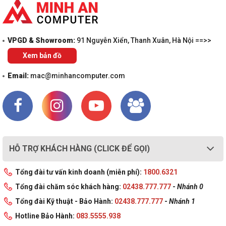
VPGD & Showroom:
91 Nguyễn Xiển, Thanh Xuân, Hà Nội ==>>
Xem bản đồ
Email:
mac@minhancomputer.com
HỖ TRỢ KHÁCH HÀNG (CLICK ĐỂ GỌI)
Tổng đài tư vấn kinh doanh (miễn phí):
1800.6321
Tổng đài chăm sóc khách hàng:
02438.777.777
-
Nhánh 0
Tổng đài Kỹ thuật - Bảo Hành:
02438.777.777
-
Nhánh 1
Hotline Bảo Hành:
083.5555.938