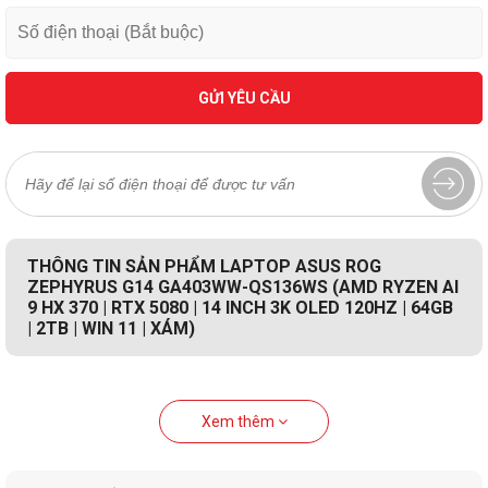
GỬI YÊU CẦU
THÔNG TIN SẢN PHẨM LAPTOP ASUS ROG
ZEPHYRUS G14 GA403WW-QS136WS (AMD RYZEN AI
9 HX 370 | RTX 5080 | 14 INCH 3K OLED 120HZ | 64GB
| 2TB | WIN 11 | XÁM)
Xem thêm