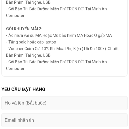
Bàn Phím, Tai Nghe, USB
- Gói Bảo Trì, Bảo Dưỡng Miễn Phí TRỌN ĐỜI Tại Minh An
Computer
GÓI KHUYẾN MÃI 2:
- Áo mưa vải dù MA Hoặc Mũ bảo hiểm MA Hoặc Ô gấp MA
- Tặng balo hoặc cặp laptop
- Voucher Giảm Giá 10% Khi Mua Phụ Kiện (Tối Đa 100k): Chuột,
Bàn Phím, Tai Nghe, USB
- Gói Bảo Trì, Bảo Dưỡng Miễn Phí TRỌN ĐỜI Tại Minh An
Computer
YÊU CẦU ĐẶT HÀNG