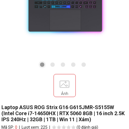
Ảnh
Laptop ASUS ROG Strix G16 G615JMR-S5155W
(Intel Core i7-14650HX | RTX 5060 8GB | 16 inch 2.5K
IPS 240Hz | 32GB | 1TB | Win 11 | Xám)
Mã SP:
0
| Lượt xem: 225 |
(0 đánh giá)