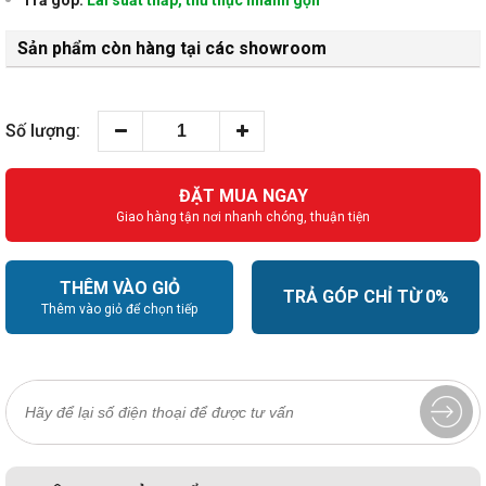
Sản phẩm còn hàng tại các showroom
Số lượng:
ĐẶT MUA NGAY
Giao hàng tận nơi nhanh chóng, thuận tiện
THÊM VÀO GIỎ
TRẢ GÓP CHỈ TỪ 0%
Thêm vào giỏ để chọn tiếp