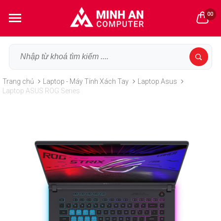
00
Trang chủ
Laptop - Máy Tính Xách Tay
Laptop Asus
Laptop ASUS ROG Series