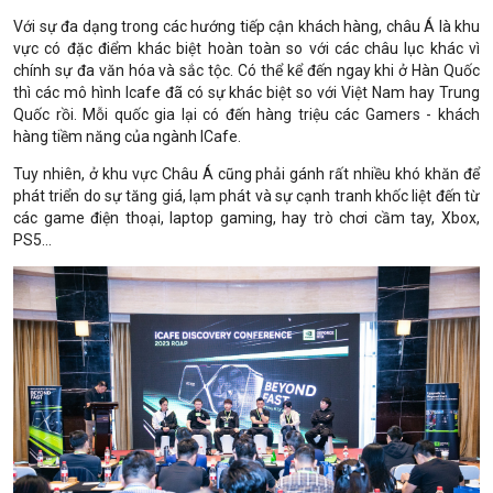
Với sự đa dạng trong các hướng tiếp cận khách hàng, châu Á là khu
vực có đặc điểm khác biệt hoàn toàn so với các châu lục khác vì
chính sự đa văn hóa và sắc tộc. Có thể kể đến ngay khi ở Hàn Quốc
thì các mô hình Icafe đã có sự khác biệt so với Việt Nam hay Trung
Quốc rồi. Mỗi quốc gia lại có đến hàng triệu các Gamers - khách
hàng tiềm năng của ngành ICafe.
Tuy nhiên, ở khu vực Châu Á cũng phải gánh rất nhiều khó khăn để
phát triển do sự tăng giá, lạm phát và sự cạnh tranh khốc liệt đến từ
các game điện thoại, laptop gaming, hay trò chơi cầm tay, Xbox,
PS5…