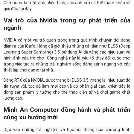
Computer là một ví dụ điển hình, các anh em có thể tham khảo về
giải đấu tại đây.
Vai trò của Nvidia trong sự phát triển của
ngành
NVIDIA có một vai trò quan trọng trong quá trình chuyển đổi đang
diễn ra của iCafe. Hãng đã giới thiệu những cải tiến như DLSS (Deep
Learning Super Sampling) 3.5, sử dụng AI để nâng cao hiệu suất và
hình ảnh của trò chơi. Công nghệ này là yếu tố thay đổi cuộc chơi
trong việc tạo ra những trải nghiệm sống động sánh ngang với các
thiết lập chơi game tại nhà.
Dòng RTX của NVIDIA, được trang bị DLSS 3.5, mang lại hiệu suất dò
tia tuyệt vời, tốc độ làm mới cao và độ phân giải cao, khiến đây là
dòng sản phẩm lý tưởng cho thể thao điện tử và chơi game chất
lượng cao.
Minh An Computer đồng hành và phát triển
cùng xu hướng mới
Dựa vào những trải nghiệm và học hỏi thông qua chương trình