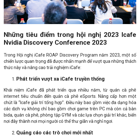
Những tiêu điểm trong hội nghị 2023 Icafe
Nvidia Discovery Conference 2023
Trong Hội nghị iCafe ROAP Discovery Program năm 2023, một số
chiến lược quan trọng đã được nhấn mạnh để vượt qua những thách
thức này và nâng cao trải nghiệm iCafe:
Phát triển vượt xa iCafe truyền thống
Khái niệm iCafe đã phát triển qua nhiều năm, từ quán cà phê
internet tiêu chuẩn đến quán cà phê eSports. Nâng cấp hơn một
chút là “Icafe giải trí tổng hợp”. Điều này bao gồm việc đa dạng hóa
các dịch vụ không chỉ bao gồm chơi game trên PC mà còn cả bàn
bida, quán cà phê, phòng tập GYM và các lựa chọn giải trí khác, biến
nơi đây thành nơi mọi người có thể thư giãn và nghỉ ngơi.
Quảng cáo các trò chơi mới nhất