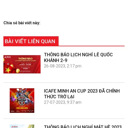
Chia sẻ bài viết này:
BÀI VIẾT LIÊN QUAN
THÔNG BÁO LỊCH NGHỈ LỄ QUỐC
KHÁNH 2-9
26-08-2023, 2:17 pm
ICAFE MINH AN CUP 2023 ĐÃ CHÍNH
THỨC TRỞ LẠI
27-07-2023, 9:37 am
THÔNG BÁO LỊCH NGHỈ MÁT HÈ 2023