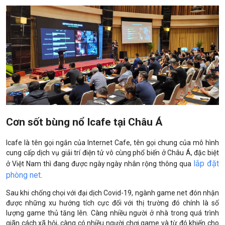
Cơn sốt bùng nổ Icafe tại Châu Á
Icafe là tên gọi ngắn của Internet Cafe, tên gọi chung của mô hình
cung cấp dịch vụ giải trí điện tử vô cùng phổ biến ở Châu Á, đặc biệt
lắp đặt
ở Việt Nam thì đang được ngày ngày nhân rộng thông qua
phòng net
.
Sau khi chống chọi với đại dịch Covid-19, ngành game net đón nhận
được những xu hướng tích cực đối với thị trường đó chính là số
lượng game thủ tăng lên. Càng nhiều người ở nhà trong quá trình
giãn cách xã hội, càng có nhiều người chơi game và từ đó khiến cho