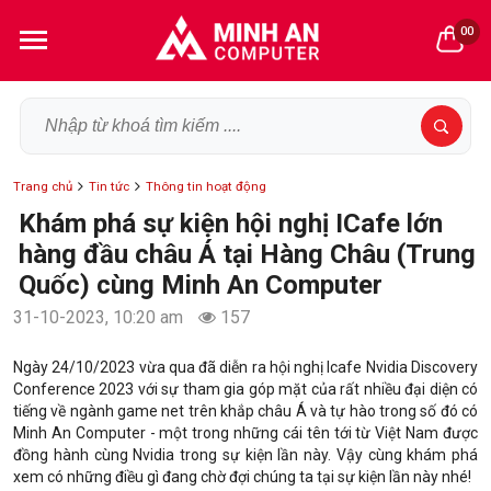
00
Trang chủ
Tin tức
Thông tin hoạt động
Khám phá sự kiện hội nghị ICafe lớn
hàng đầu châu Á tại Hàng Châu (Trung
Quốc) cùng Minh An Computer
31-10-2023, 10:20 am
157
Ngày 24/10/2023 vừa qua đã diễn ra hội nghị Icafe Nvidia Discovery
Conference 2023 với sự tham gia góp mặt của rất nhiều đại diện có
tiếng về ngành game net trên khắp châu Á và tự hào trong số đó có
Minh An Computer - một trong những cái tên tới từ Việt Nam được
đồng hành cùng Nvidia trong sự kiện lần này. Vậy cùng khám phá
xem có những điều gì đang chờ đợi chúng ta tại sự kiện lần này nhé!