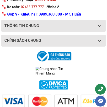
Hotline Kỹ Thuật:
0396.164.356
Kế toán:
02438.777.777
-
Nhánh 2
Góp ý - Khiếu nại: 0989.360.308 - Mr. Huấn
THÔNG TIN CHUNG
CHÍNH SÁCH CHUNG