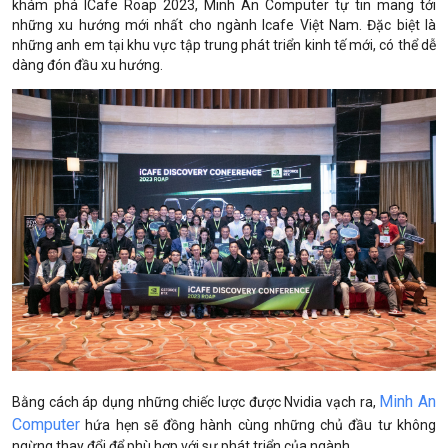
khám phá ICafe Roap 2023, Minh An Computer tự tin mang tới
những xu hướng mới nhất cho ngành Icafe Việt Nam. Đặc biệt là
những anh em tại khu vực tập trung phát triển kinh tế mới, có thể dễ
dàng đón đầu xu hướng.
Minh An
Bằng cách áp dụng những chiếc lược được Nvidia vạch ra,
Computer
hứa hẹn sẽ đồng hành cùng những chủ đầu tư không
ngừng thay đổi để phù hợp với sự phát triển của ngành.