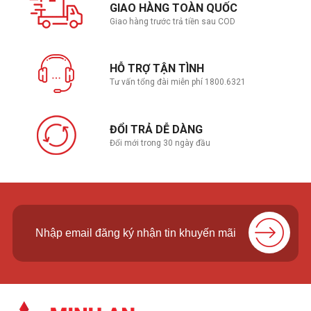
GIAO HÀNG TOÀN QUỐC
Giao hàng trước trả tiền sau COD
HỖ TRỢ TẬN TÌNH
Tư vấn tổng đài miễn phí 1800.6321
ĐỔI TRẢ DỄ DÀNG
Đổi mới trong 30 ngày đầu