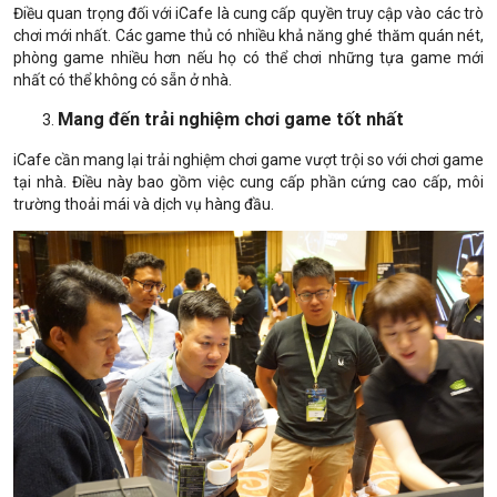
Điều quan trọng đối với iCafe là cung cấp quyền truy cập vào các trò
chơi mới nhất. Các game thủ có nhiều khả năng ghé thăm quán nét,
phòng game nhiều hơn nếu họ có thể chơi những tựa game mới
nhất có thể không có sẵn ở nhà.
Mang đến trải nghiệm chơi game tốt nhất
iCafe cần mang lại trải nghiệm chơi game vượt trội so với chơi game
tại nhà. Điều này bao gồm việc cung cấp phần cứng cao cấp, môi
trường thoải mái và dịch vụ hàng đầu.