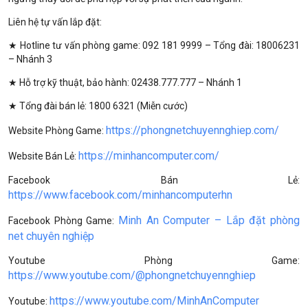
Liên hệ tự vấn lắp đặt:
★ Hotline tư vấn phòng game: 092 181 9999 – Tổng đài: 18006231
– Nhánh 3
★ Hỗ trợ kỹ thuật, bảo hành: 02438.777.777 – Nhánh 1
★ Tổng đài bán lẻ: 1800 6321 (Miễn cước)
https://phongnetchuyennghiep.com/
Website Phòng Game:
https://minhancomputer.com/
Website Bán Lẻ:
Facebook Bán Lẻ:
https://www.facebook.com/minhancomputerhn
Minh An Computer – Lắp đặt phòng
Facebook Phòng Game:
net chuyên nghiệp
Youtube Phòng Game:
https://www.youtube.com/@phongnetchuyennghiep
https://www.youtube.com/MinhAnComputer
Youtube: