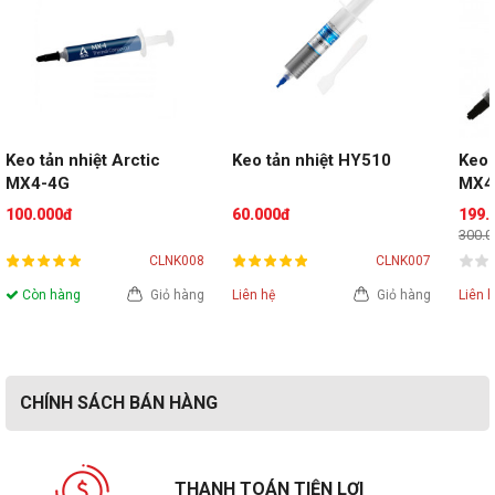
Keo tản nhiệt Arctic 
Keo tản nhiệt HY510
Keo 
MX4-4G
MX4
100.000đ
60.000đ
199.
300.
CLNK008
CLNK007
Còn hàng
Giỏ hàng
Liên hệ
Giỏ hàng
Liên 
CHÍNH SÁCH BÁN HÀNG
THANH TOÁN TIỆN LỢI