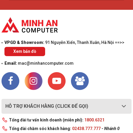
VPGD & Showroom:
91 Nguyễn Xiển, Thanh Xuân, Hà Nội ==>>
Xem bản đồ
Email:
mac@minhancomputer.com
HỖ TRỢ KHÁCH HÀNG (CLICK ĐỂ GỌI)
Tổng đài tư vấn kinh doanh (miễn phí):
1800.6321
Tổng đài chăm sóc khách hàng:
02438.777.777
-
Nhánh 0