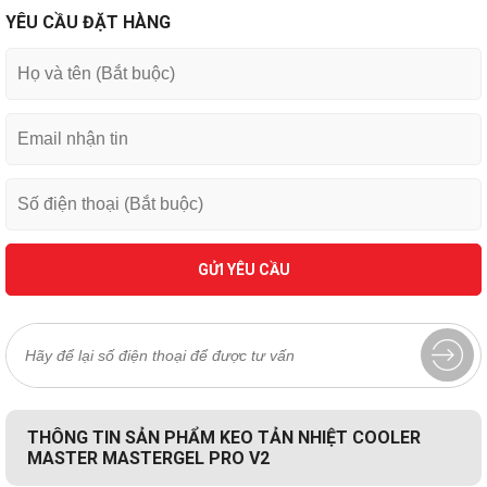
YÊU CẦU ĐẶT HÀNG
GỬI YÊU CẦU
THÔNG TIN SẢN PHẨM KEO TẢN NHIỆT COOLER
MASTER MASTERGEL PRO V2