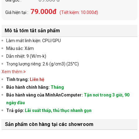
79.000đ
Giá hiện tại :
(Tiết kiệm: 10.000đ)
Mô tả tóm tắt sản phẩm
Làm mát linh kiện: CPU/GPU
Màu sắc: Xám
Dẫn nhiệt: 9 (W/m-k)
Trọng lượng riêng: 2.6 (g/cm3) (25°C)
Xem thêm
Tình trạng:
Liên hệ
Bảo hành chính hãng:
Tháng
Bảo hành vàng của MinhAnComputer:
Tận nơi trong 3 giờ, 90
ngày đầu
Trả góp:
Lãi suất thấp, thủ thục nhanh gọn
Sản phẩm còn hàng tại các showroom