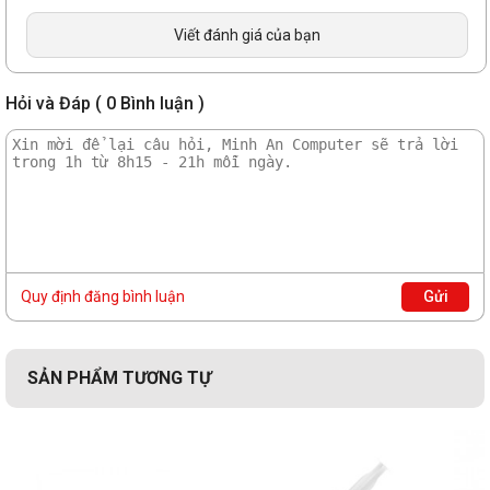
Viết đánh giá của bạn
Hỏi và Đáp ( 0 Bình luận )
Dễ dàng tra keo và vệ sinh mà không làm hỏng bề mặt tiếp xúc do
hợp chất được cấu tạo đặc biệt.
Quy định đăng bình luận
Gửi
SẢN PHẨM TƯƠNG TỰ