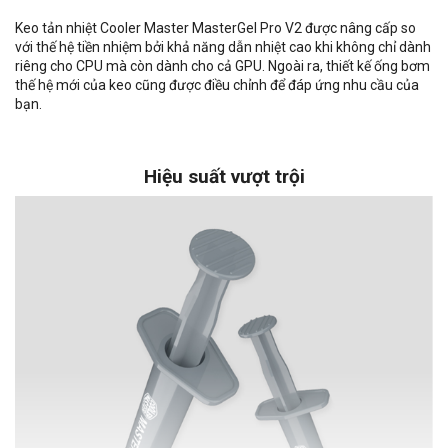
Keo tản nhiệt Cooler Master MasterGel Pro V2 được nâng cấp so
với thế hệ tiền nhiệm bởi khả năng dẫn nhiệt cao khi không chỉ dành
riêng cho CPU mà còn dành cho cả GPU. Ngoài ra, thiết kế ống bơm
thế hệ mới của keo cũng được điều chỉnh để đáp ứng nhu cầu của
bạn.
Hiệu suất vượt trội