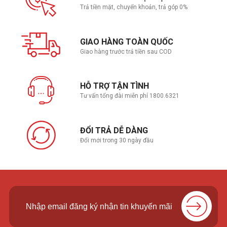
Trả tiền mặt, chuyển khoản, trả góp 0%
GIAO HÀNG TOÀN QUỐC
Giao hàng trước trả tiền sau COD
HỖ TRỢ TẬN TÌNH
Tư vấn tổng đài miễn phí 1800.6321
ĐỔI TRẢ DỄ DÀNG
Đổi mới trong 30 ngày đầu