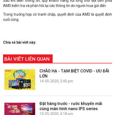
Sau khi điền thông tin, quý khách hàng vui lòng chờ đợi bên phía
AMD kiểm tra và phản hồi lại các thông tin do người mua gửi đến.
Trong trường hợp có tranh chấp, quyết định của AMD là quyết định
cuối cùng.
Chia sẻ bài viết này:
BÀI VIẾT LIÊN QUAN
CHÀO HẠ - TẠM BIỆT COVID - ƯU ĐÃI
LỚN
14-05-2020, 2:40 pm
Đặt hàng trước - rước khuyến mãi
cùng màn hình nano IPS series
13-05-2020, 4:18 pm