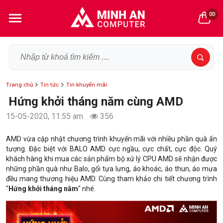
00
Trang chủ
Tin tức
Tin khuyến mãi
Hứng khởi tháng năm cùng AMD
15-05-2020, 11:55 am
356
AMD vừa cập nhật chương trình khuyến mãi với nhiều phần quà ấn
tượng. Đặc biệt với BALO AMD cực ngầu, cực chất, cực độc. Quý
khách hàng khi mua các sản phẩm bộ xử lý CPU AMD sẽ nhận được
những phần quà như Balo, gối tựa lưng, áo khoác, áo thun, áo mưa
đều mang thương hiệu AMD. Cùng tham khảo chi tiết chương trình
"
Hứng khởi tháng năm
" nhé.