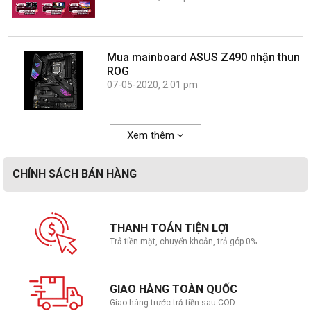
Mua mainboard ASUS Z490 nhận thun
ROG
07-05-2020, 2:01 pm
Xem thêm
CHÍNH SÁCH BÁN HÀNG
THANH TOÁN TIỆN LỢI
Trả tiền mặt, chuyển khoản, trả góp 0%
GIAO HÀNG TOÀN QUỐC
Giao hàng trước trả tiền sau COD