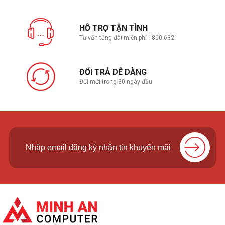
HỖ TRỢ TẬN TÌNH
Tư vấn tổng đài miễn phí 1800.6321
ĐỔI TRẢ DỄ DÀNG
Đổi mới trong 30 ngày đầu