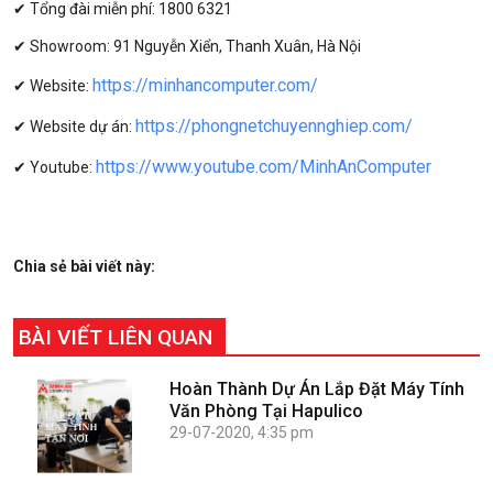
✔ Tổng đài miễn phí: 1800 6321
✔ Showroom: 91 Nguyễn Xiển, Thanh Xuân, Hà Nội
https://minhancomputer.com/
✔ Website:
https://phongnetchuyennghiep.com/
✔ Website dự án:
https://www.youtube.com/MinhAnComputer
✔ Youtube:
Chia sẻ bài viết này:
BÀI VIẾT LIÊN QUAN
Hoàn Thành Dự Án Lắp Đặt Máy Tính
Văn Phòng Tại Hapulico
29-07-2020, 4:35 pm