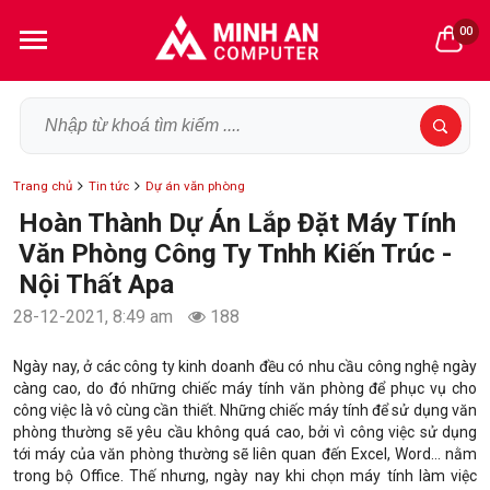
00
Trang chủ
Tin tức
Dự án văn phòng
Hoàn Thành Dự Án Lắp Đặt Máy Tính
Văn Phòng Công Ty Tnhh Kiến Trúc -
Nội Thất Apa
28-12-2021, 8:49 am
188
Ngày nay, ở các công ty kinh doanh đều có nhu cầu công nghệ ngày
càng cao, do đó những chiếc máy tính văn phòng để phục vụ cho
công việc là vô cùng cần thiết. Những chiếc máy tính để sử dụng văn
phòng thường sẽ yêu cầu không quá cao, bởi vì công việc sử dụng
tới máy của văn phòng thường sẽ liên quan đến Excel, Word… nằm
trong bộ Office. Thế nhưng, ngày nay khi chọn máy tính làm việc