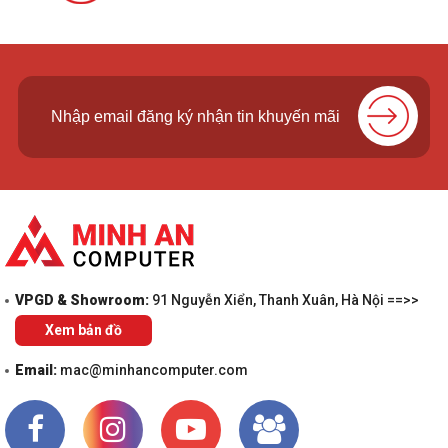
VPGD & Showroom:
91 Nguyễn Xiển, Thanh Xuân, Hà Nội ==>>
Xem bản đồ
Email:
mac@minhancomputer.com