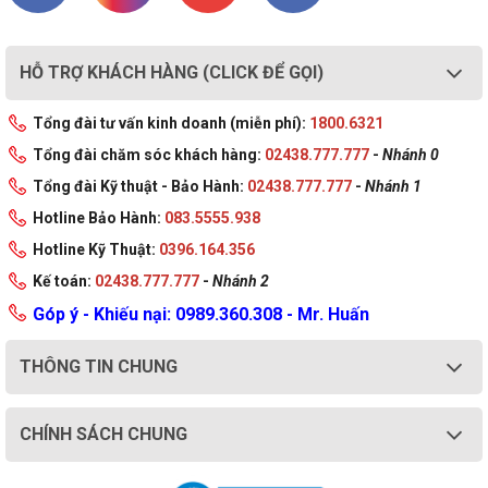
HỖ TRỢ KHÁCH HÀNG (CLICK ĐỂ GỌI)
Tổng đài tư vấn kinh doanh (miễn phí):
1800.6321
Tổng đài chăm sóc khách hàng:
02438.777.777
-
Nhánh 0
Tổng đài Kỹ thuật - Bảo Hành:
02438.777.777
-
Nhánh 1
Hotline Bảo Hành:
083.5555.938
Hotline Kỹ Thuật:
0396.164.356
Kế toán:
02438.777.777
-
Nhánh 2
Góp ý - Khiếu nại: 0989.360.308 - Mr. Huấn
THÔNG TIN CHUNG
CHÍNH SÁCH CHUNG