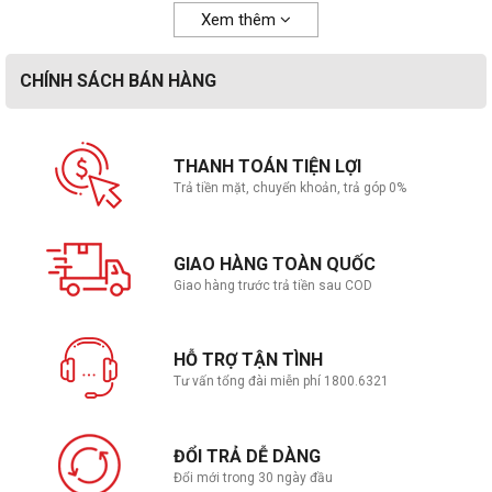
Xem thêm
CHÍNH SÁCH BÁN HÀNG
THANH TOÁN TIỆN LỢI
Trả tiền mặt, chuyển khoản, trả góp 0%
GIAO HÀNG TOÀN QUỐC
Giao hàng trước trả tiền sau COD
HỖ TRỢ TẬN TÌNH
Tư vấn tổng đài miễn phí 1800.6321
ĐỔI TRẢ DỄ DÀNG
Đổi mới trong 30 ngày đầu