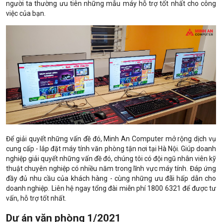
người ta thường ưu tiên những mẫu máy hỗ trợ tốt nhất cho công
việc của bạn.
Để giải quyết những vấn đề đó, Minh An Computer mở rộng dịch vụ
cung cấp - lắp đặt máy tính văn phòng tận nơi tại Hà Nội. Giúp doanh
nghiệp giải quyết những vấn đề đó, chúng tôi có đội ngũ nhân viên kỹ
thuật chuyên nghiệp có nhiều năm trong lĩnh vực máy tính. Đáp ứng
đầy đủ nhu cầu của khách hàng - cùng những ưu đãi hấp dẫn cho
doanh nghiệp. Liên hệ ngay tổng đài miễn phí 1800 6321 để được tư
vấn, hỗ trợ tốt nhất.
Dự án văn phòng 1/2021