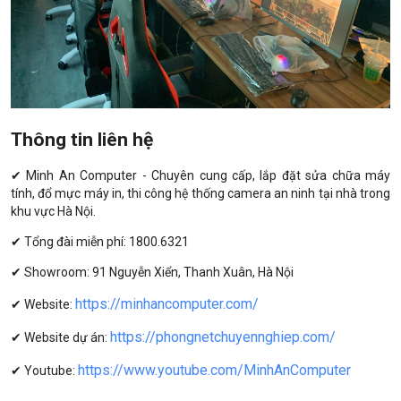
Thông tin liên hệ
✔ Minh An Computer - Chuyên cung cấp, lắp đặt sửa chữa máy
tính, đổ mực máy in, thi công hệ thống camera an ninh tại nhà trong
khu vực Hà Nội.
✔ Tổng đài miễn phí: 1800.6321
✔ Showroom: 91 Nguyễn Xiển, Thanh Xuân, Hà Nội
https://minhancomputer.com/
✔ Website:
https://phongnetchuyennghiep.com/
✔ Website dự án:
https://www.youtube.com/MinhAnComputer
✔ Youtube: