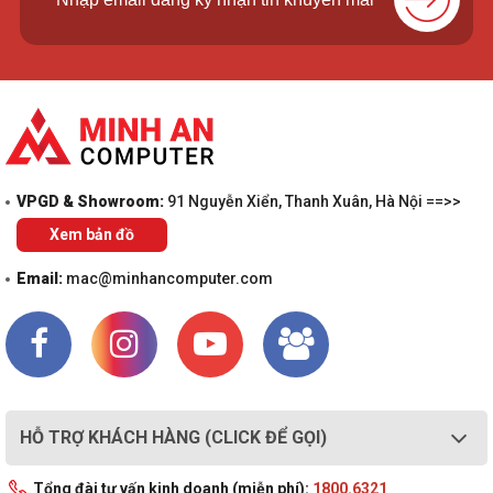
VPGD & Showroom:
91 Nguyễn Xiển, Thanh Xuân, Hà Nội ==>>
Xem bản đồ
Email:
mac@minhancomputer.com
HỖ TRỢ KHÁCH HÀNG (CLICK ĐỂ GỌI)
Tổng đài tư vấn kinh doanh (miễn phí):
1800.6321