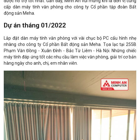
được hỗ trợ tốt nhất. Gần đây, Minh An vui mừng khi là đơn vị cung
cấp dàn máy tính văn phòng cho công ty Cổ phần tập đoàn Bất
động sản Meha.
Dự án tháng 01/2022
Lắp đặt dàn máy tính văn phòng với vài chục bộ PC cấu hình nhẹ
nhàng cho công ty Cổ phần Bất động sản Meha. Tọa lạc tại 255B
Phạm Văn Đồng - Xuân Đỉnh - Bắc Từ Liêm - Hà Nội. Những chiếc
máy tính đáp ứng tốt các nhu cầu làm việc văn phòng, giải trí cơ bản
hàng ngày cho anh, chị, em nhân viên.