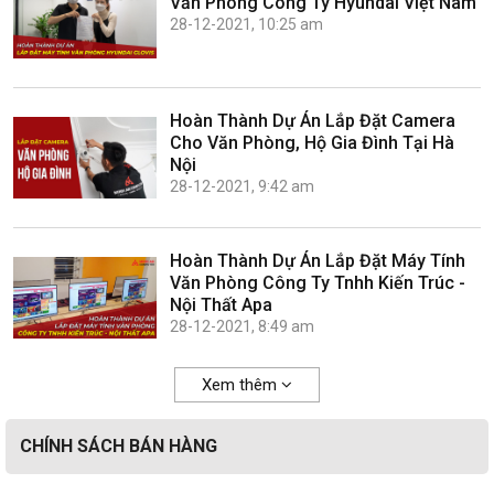
Văn Phòng Công Ty Hyundai Việt Nam
28-12-2021, 10:25 am
Hoàn Thành Dự Án Lắp Đặt Camera
Cho Văn Phòng, Hộ Gia Đình Tại Hà
Nội
28-12-2021, 9:42 am
Hoàn Thành Dự Án Lắp Đặt Máy Tính
Văn Phòng Công Ty Tnhh Kiến Trúc -
Nội Thất Apa
28-12-2021, 8:49 am
Xem thêm
CHÍNH SÁCH BÁN HÀNG