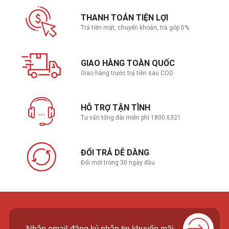
THANH TOÁN TIỆN LỢI
Trả tiền mặt, chuyển khoản, trả góp 0%
GIAO HÀNG TOÀN QUỐC
Giao hàng trước trả tiền sau COD
HỖ TRỢ TẬN TÌNH
Tư vấn tổng đài miễn phí 1800.6321
ĐỔI TRẢ DỄ DÀNG
Đổi mới trong 30 ngày đầu