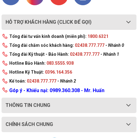
HỖ TRỢ KHÁCH HÀNG (CLICK ĐỂ GỌI)
Tổng đài tư vấn kinh doanh (miễn phí):
1800.6321
Tổng đài chăm sóc khách hàng:
02438.777.777
-
Nhánh 0
Tổng đài Kỹ thuật - Bảo Hành:
02438.777.777
-
Nhánh 1
Hotline Bảo Hành:
083.5555.938
Hotline Kỹ Thuật:
0396.164.356
Kế toán:
02438.777.777
-
Nhánh 2
Góp ý - Khiếu nại: 0989.360.308 - Mr. Huấn
THÔNG TIN CHUNG
CHÍNH SÁCH CHUNG