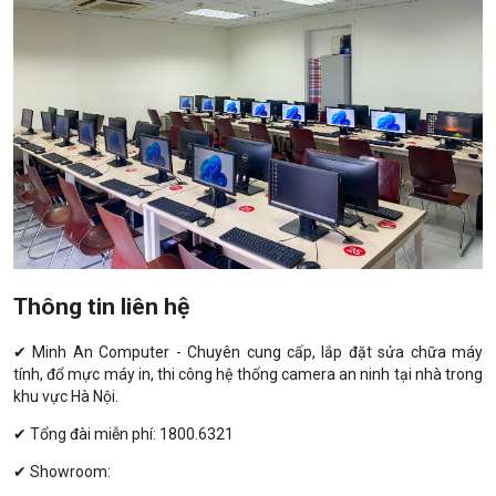
Thông tin liên hệ
✔ Minh An Computer - Chuyên cung cấp, lắp đặt sửa chữa máy
tính, đổ mực máy in, thi công hệ thống camera an ninh tại nhà trong
khu vực Hà Nội.
✔ Tổng đài miễn phí: 1800.6321
✔ Showroom: