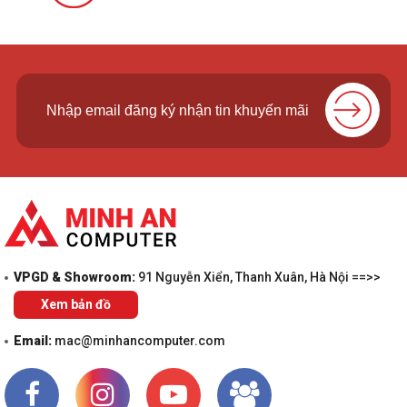
VPGD & Showroom:
91 Nguyễn Xiển, Thanh Xuân, Hà Nội ==>>
Xem bản đồ
Email:
mac@minhancomputer.com