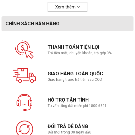
Xem thêm
CHÍNH SÁCH BÁN HÀNG
THANH TOÁN TIỆN LỢI
Trả tiền mặt, chuyển khoản, trả góp 0%
GIAO HÀNG TOÀN QUỐC
Giao hàng trước trả tiền sau COD
HỖ TRỢ TẬN TÌNH
Tư vấn tổng đài miễn phí 1800.6321
ĐỔI TRẢ DỄ DÀNG
Đổi mới trong 30 ngày đầu