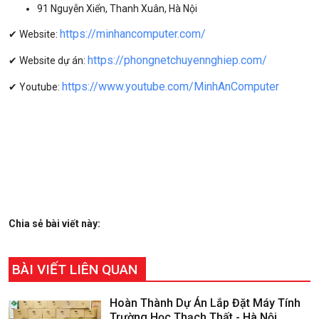
91 Nguyễn Xiển, Thanh Xuân, Hà Nội
https://minhancomputer.com/
✔ Website:
https://phongnetchuyennghiep.com/
✔ Website dự án:
https://www.youtube.com/MinhAnComputer
✔ Youtube:
Chia sẻ bài viết này:
BÀI VIẾT LIÊN QUAN
Hoàn Thành Dự Án Lắp Đặt Máy Tính
Trường Học Thạch Thất - Hà Nội