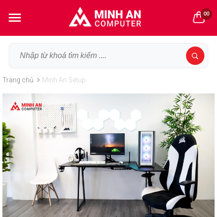
00
Trang chủ
Minh An Setup