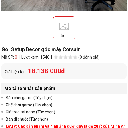
Ảnh
Gói Setup Decor góc máy Corsair
Mã SP:
0
| Lượt xem: 1546 |
(0 đánh giá)
18.138.000đ
Giá hiện tại :
Mô tả tóm tắt sản phẩm
Bàn chơi game (Tùy chọn)
Ghế chơi game (Tùy chọn)
Giá treo tai nghe (Tùy chọn)
Bàn di chuột (Tùy chọn)
Lưu ý: Các sản phẩm và hình ảnh dưới đây là đề xuất của Minh An