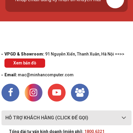
VPGD & Showroom:
91 Nguyễn Xiển, Thanh Xuân, Hà Nội ==>>
Xem bản đồ
Email:
mac@minhancomputer.com
HỖ TRỢ KHÁCH HÀNG (CLICK ĐỂ GỌI)
Tổng đài tư vấn kinh doanh (miễn phí):
1800.6321