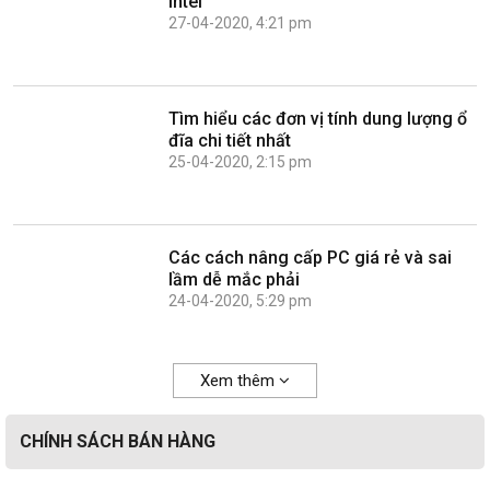
Intel
27-04-2020, 4:21 pm
Tìm hiểu các đơn vị tính dung lượng ổ
đĩa chi tiết nhất
25-04-2020, 2:15 pm
Các cách nâng cấp PC giá rẻ và sai
lầm dễ mắc phải
24-04-2020, 5:29 pm
Xem thêm
CHÍNH SÁCH BÁN HÀNG