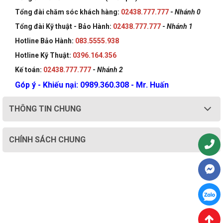
Tổng đài chăm sóc khách hàng:
02438.777.777
-
Nhánh 0
Tổng đài Kỹ thuật - Bảo Hành:
02438.777.777
-
Nhánh 1
Hotline Bảo Hành:
083.5555.938
Hotline Kỹ Thuật:
0396.164.356
Kế toán:
02438.777.777
-
Nhánh 2
Góp ý - Khiếu nại: 0989.360.308 - Mr. Huấn
THÔNG TIN CHUNG
CHÍNH SÁCH CHUNG