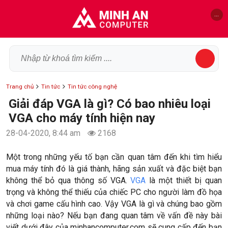
...
Trang chủ
Tin tức
Tin tức công nghệ
Giải đáp VGA là gì? Có bao nhiêu loại
VGA cho máy tính hiện nay
28-04-2020, 8:44 am
2168
Một trong những yếu tố bạn cần quan tâm đến khi tìm hiểu
mua máy tính đó là giá thành, hãng sản xuất và đặc biệt bạn
không thể bỏ qua thông số VGA.
VGA
là một thiết bị quan
trọng và không thể thiếu của chiếc PC cho người làm đồ họa
và chơi game cấu hình cao. Vậy VGA là gì và chúng bao gồm
những loại nào? Nếu bạn đang quan tâm về vấn đề này bài
viết dưới đây của minhancomputer.com sẽ cung cấp đến bạn