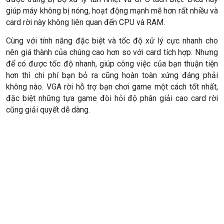
giúp máy không bị nóng, hoạt động mạnh mẽ hơn rất nhiều và
card rời này không liên quan đến CPU và RAM.
Cùng với tính năng đặc biệt và tốc độ xử lý cực nhanh cho
nên giá thành của chúng cao hơn so với card tích hợp. Nhưng
để có được tốc độ nhanh, giúp công việc của bạn thuận tiện
hơn thì chi phí bạn bỏ ra cũng hoàn toàn xứng đáng phải
không nào. VGA rời hỗ trợ bạn chơi game một cách tốt nhất,
đặc biệt những tựa game đòi hỏi độ phân giải cao card rời
cũng giải quyết dễ dàng.