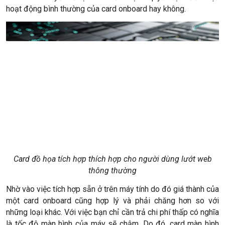
hoạt động bình thường của card onboard hay không.
Card đồ họa tích hợp thích hợp cho người dùng lướt web
thông thường
Nhờ vào việc tích hợp sẵn ở trên máy tính do đó giá thành của
một card onboard cũng hợp lý và phải chăng hơn so với
những loại khác. Với việc bạn chỉ cần trả chi phí thấp có nghĩa
là tốc độ màn hình của máy sẽ chậm. Do đó, card màn hình