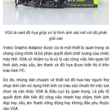
VGA là card đồ họa giúp xử lý hình ảnh sắc nét với độ phân
giải cao
Video Graphic Adaptor được coi là một thiết bị quan trọng và
chúng cũng chính là bộ phận quyết định chất lượng của chiếc
máy tính. VGA có nhiệm vụ là xử lý các công việc liên quan tới
hình ảnh, màu sắc, âm thanh và đồ họa được hiển thị ở trên
màn hình PC.
Do đó, những dân chuyên về thiết kế đồ họa hay người thợ
chụp ảnh cần sử dụng hình ảnh có màu sắc chuẩn thì việc lựa
chọn và cân nhắc VGA là điều cực kỳ quan trọng. Là yếu tố
quyết định đến tiến độ công việc nhanh hay chậm, hình ảnh
đẹp hay xấu, âm thanh sống động hay không đều phụ thuộc
vào VGA.