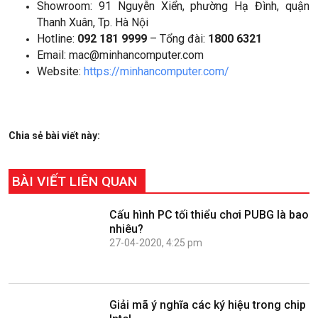
Showroom: 91 Nguyễn Xiển, phường Hạ Đình, quận
Thanh Xuân, Tp. Hà Nội
Hotline:
092 181 9999
– Tổng đài:
1800 6321
Email: mac@minhancomputer.com
Website:
https://minhancomputer.com/
Chia sẻ bài viết này:
BÀI VIẾT LIÊN QUAN
Cấu hình PC tối thiểu chơi PUBG là bao
nhiêu?
27-04-2020, 4:25 pm
Giải mã ý nghĩa các ký hiệu trong chip