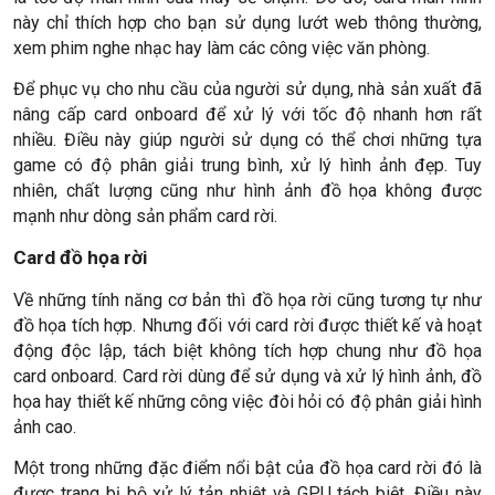
này chỉ thích hợp cho bạn sử dụng lướt web thông thường,
xem phim nghe nhạc hay làm các công việc văn phòng.
Để phục vụ cho nhu cầu của người sử dụng, nhà sản xuất đã
nâng cấp card onboard để xử lý với tốc độ nhanh hơn rất
nhiều. Điều này giúp người sử dụng có thể chơi những tựa
game có độ phân giải trung bình, xử lý hình ảnh đẹp. Tuy
nhiên, chất lượng cũng như hình ảnh đồ họa không được
mạnh như dòng sản phẩm card rời.
Card đồ họa rời
Về những tính năng cơ bản thì đồ họa rời cũng tương tự như
đồ họa tích hợp. Nhưng đối với card rời được thiết kế và hoạt
động độc lập, tách biệt không tích hợp chung như đồ họa
card onboard. Card rời dùng để sử dụng và xử lý hình ảnh, đồ
họa hay thiết kế những công việc đòi hỏi có độ phân giải hình
ảnh cao.
Một trong những đặc điểm nổi bật của đồ họa card rời đó là
được trang bị bộ xử lý tản nhiệt và GPU tách biệt. Điều này