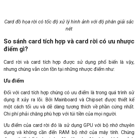
Card đồ họa rời có tốc độ xử lý hình ảnh với độ phân giải sắc
nét
So sánh card tích hợp và card rời có ưu nhược
điểm gì?
Card rời và card tích hợp được sử dụng phổ biến là vậy,
nhưng chúng vẫn còn tồn tại những nhược điểm như:
Ưu điểm
Đối với card tích hợp chúng có ưu điểm là trong quá trình sử
dụng ít xảy ra lỗi. Bởi Mainboard và Chipset được thiết kế
một cách tối ưu và dễ dàng tương thích về phần cứng nhất.
Chi phí phải chăng phù hợp với túi tiền của mọi người.
Ưu điểm của card rời đó là sử dụng GPU với bộ nhớ chuyên
dụng và không cần đến RAM bộ nhớ của máy tính. Chúng