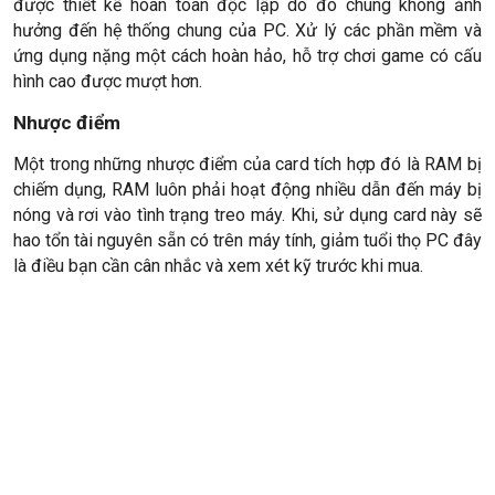
được thiết kế hoàn toàn độc lập do đó chúng không ảnh
hưởng đến hệ thống chung của PC. Xử lý các phần mềm và
ứng dụng nặng một cách hoàn hảo, hỗ trợ chơi game có cấu
hình cao được mượt hơn.
Nhược điểm
Một trong những nhược điểm của card tích hợp đó là RAM bị
chiếm dụng, RAM luôn phải hoạt động nhiều dẫn đến máy bị
nóng và rơi vào tình trạng treo máy. Khi, sử dụng card này sẽ
hao tổn tài nguyên sẵn có trên máy tính, giảm tuổi thọ PC đây
là điều bạn cần cân nhắc và xem xét kỹ trước khi mua.