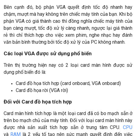
Bên cạnh đó, bộ phận VGA quyết định tốc độ nhanh hay
chậm, mượt mà hay không trên chiếc máy tính của bạn. Khi bộ
phận VGA có giá thành cao thì đồng nghĩa chiếc máy tính của
bạn càng mượt, tốc độ xử lý càng nhanh, ngược lại giá thành
rẻ thì chỉ thích hợp cho việc xem phim, nghe nhạc hay đánh
văn bản bình thường bởi tốc độ xử lý của PC không nhanh.
Các loại VGA được sử dụng phổ biến
Trên thị trường hiện nay có 2 loại card màn hình được sử
dụng phổ biến đó là:
Card đồ họa tích hợp (card onboard, VGA onboard)
Card đồ họa rời (VGA rời)
Đối với Card đồ họa tích hợp
Card màn hình tích hợp là một loại card đã có bo mạch sẵn ở
trên bo mạch chủ của máy tính. Đối với loại card màn hình này
được nhà sản xuất tích hợp sẵn ở trung tâm CPU.
CPU
và
RAM
là 2 yếu tố tạo nên sức mạnh quyết định đến việc