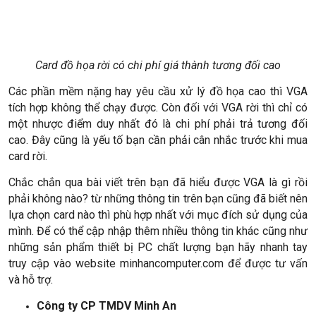
Card đồ họa rời có chi phí giá thành tương đối cao
Các phần mềm nặng hay yêu cầu xử lý đồ họa cao thì VGA
tích hợp không thể chạy được. Còn đối với VGA rời thì chỉ có
một nhược điểm duy nhất đó là chi phí phải trả tương đối
cao. Đây cũng là yếu tố bạn cần phải cân nhắc trước khi mua
card rời.
Chắc chắn qua bài viết trên bạn đã hiểu được VGA là gì rồi
phải không nào? từ những thông tin trên bạn cũng đã biết nên
lựa chọn card nào thì phù hợp nhất với mục đích sử dụng của
mình. Để có thể cập nhập thêm nhiều thông tin khác cũng như
những sản phẩm thiết bị PC chất lượng bạn hãy nhanh tay
truy cập vào website minhancomputer.com để được tư vấn
và hỗ trợ.
Công ty CP TMDV Minh An