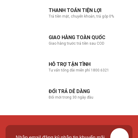
THANH TOÁN TIỆN LỢI
Trả tiền mặt, chuyển khoản, trả góp 0%
GIAO HÀNG TOÀN QUỐC
Giao hàng trước trả tiền sau COD
HỖ TRỢ TẬN TÌNH
Tư vấn tổng đài miễn phí 1800.6321
ĐỔI TRẢ DỄ DÀNG
Đổi mới trong 30 ngày đầu