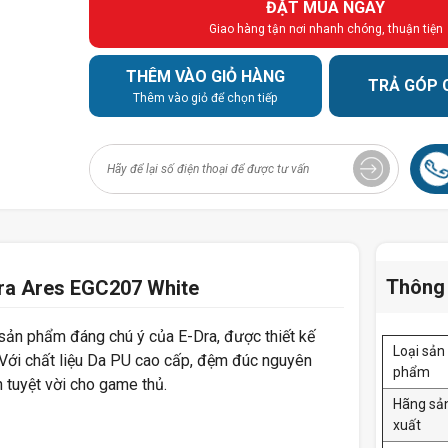
ĐẶT MUA NGAY
Giao hàng tận nơi nhanh chóng, thuận tiện
THÊM VÀO GIỎ HÀNG
TRẢ GÓP 
Thêm vào giỏ để chọn tiếp
Thông 
ra Ares EGC207 White
sản phẩm đáng chú ý của E-Dra, được thiết kế
Loại sản
 Với chất liệu Da PU cao cấp, đệm đúc nguyên
phẩm
n tuyệt vời cho game thủ.
Hãng sả
xuất