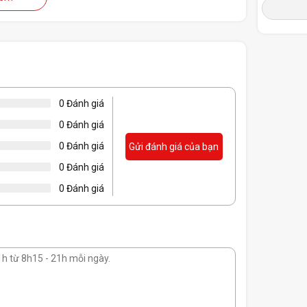
Màu sắc
0 Đánh giá
0 Đánh giá
0 Đánh giá
Gửi đánh giá của bạn
0 Đánh giá
0 Đánh giá
trắng tinh khôi, tạo điểm nhấn trên không gian
h hợp cho nhiều loại nội thất và không gian. Đặc
ới nhiều không gian chơi game.
ối