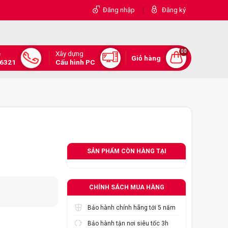
|
Đăng nhập
Đăng ký
00
Xây dựng
e
Giỏ hàng
.6321
Cấu hình PC
SẢN PHẨM CÒN HÀNG TẠI
CHÍNH SÁCH MUA HÀNG
Bảo hành chính hãng tới 5 năm
Bảo hành tận nơi siêu tốc 3h