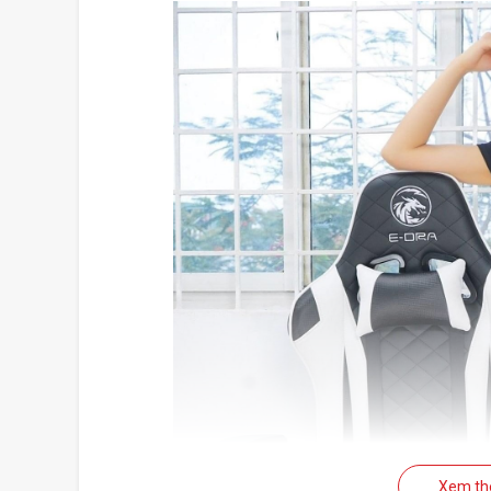
Xem t