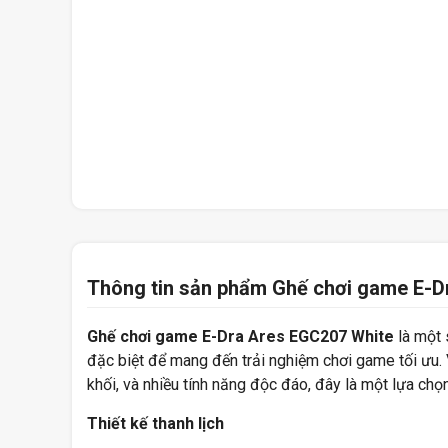
Thông tin sản phẩm Ghế chơi game E-D
Ghế chơi game E-Dra Ares EGC207 White
là một 
đặc biệt để mang đến trải nghiệm chơi game tối ưu.
khối, và nhiều tính năng độc đáo, đây là một lựa chọ
Thiết kế thanh lịch