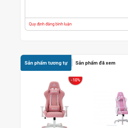
Quy định đăng bình luận
Sản phẩm tương tự
Sản phẩm đã xem
-10%