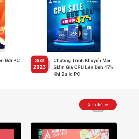
ên Đời PC
Chương Trình Khuyến Mãi
20.05
2023
Giảm Giá CPU Lên Đến 47%
Khi Build PC
Xem thêm