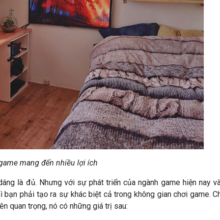
game mang đến nhiều lợi ích
dáng là đủ. Nhưng với sự phát triển của ngành game hiện nay v
bạn phải tạo ra sự khác biệt cả trong không gian chơi game. Ch
 quan trọng, nó có những giá trị sau: