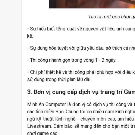
Tạo ra một góc chơi g
- Sự hiểu biết tổng quát về nguyên vật liệu, ánh sán
kế.
- Sự dung hòa tuyệt vời giữa yêu cầu, sở thích cá n
- Thi công nhanh gọn trong vòng 1 - 2 ngày.
- Chi phí thiết kế và thi công phải phù hợp với đi
sử dụng trong thời gian lâu dài.
3. Đơn vị cung cấp dịch vụ trang trí 
Minh An Computer là đơn vị có dịch vụ thi công và
các tỉnh miền Bắc. Chúng tôi có nhiều năm kinh ngh
ngũ kỹ thuật lành nghề - chuyên môn cao, am hiểu 
Livestream. Đảm bảo sẽ mang đến cho bạn một trải
chơi game cao.