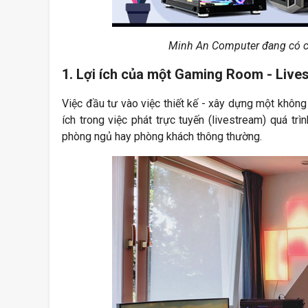
Minh An Computer đang có ch
1. Lợi ích của một Gaming Room - Liv
Việc đầu tư vào việc thiết kế - xây dựng một khôn
ích trong việc phát trực tuyến (livestream) quá t
phòng ngủ hay phòng khách thông thường.