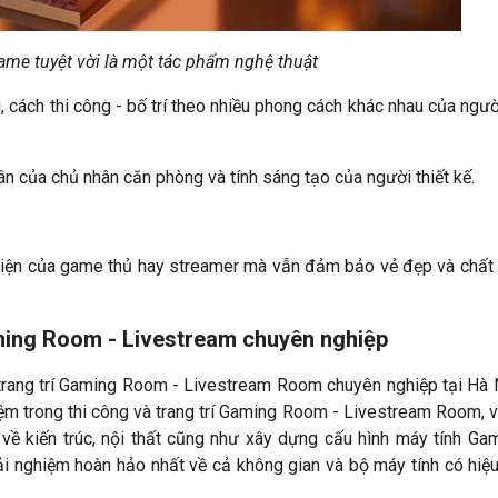
ame tuyệt vời là một tác phẩm nghệ thuật
g, cách thi công - bố trí theo nhiều phong cách khác nhau của người
hân của chủ nhân căn phòng và tính sáng tạo của người thiết kế.
ều kiện của game thủ hay streamer mà vẫn đảm bảo vẻ đẹp và chất
Gaming Room - Livestream chuyên nghiệp
 trang trí Gaming Room - Livestream Room chuyên nghiệp tại Hà 
iệm trong thi công và trang trí Gaming Room - Livestream Room, v
về kiến trúc, nội thất cũng như xây dựng cấu hình máy tính Ga
 nghiệm hoàn hảo nhất về cả không gian và bộ máy tính có hiệ