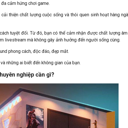
i đa cảm hứng chơi game.
 cải thiện chất lượng cuộc sống và thói quen sinh hoạt hàng ng
ách tuyệt đối. Từ đó, bạn có thể cảm nhận được chất lượng âm
xem livestream mà không gây ảnh hưởng đến người sống cùng.
ound phong cách, độc đáo, đẹp mắt.
 và những ai biết đến không gian của bạn.
huyên nghiệp cần gì?