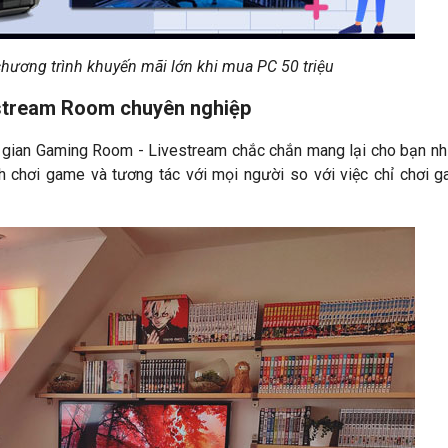
ương trình khuyến mãi lớn khi mua PC 50 triệu
estream Room chuyên nghiệp
g gian Gaming Room - Livestream chắc chắn mang lại cho bạn nhi
rình chơi game và tương tác với mọi người so với việc chỉ chơi 