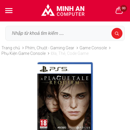
00
Trang chủ
Phím, Chuột - Gaming Gear
Game Console
Phụ Kiện Game Console
Đĩa, Thẻ, Code Game