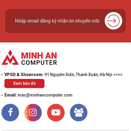
VPGD & Showroom:
91 Nguyễn Xiển, Thanh Xuân, Hà Nội ==>>
Xem bản đồ
Email:
mac@minhancomputer.com