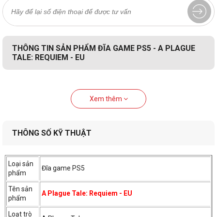
THÔNG TIN SẢN PHẨM ĐĨA GAME PS5 - A PLAGUE
TALE: REQUIEM - EU
Xem thêm
THÔNG SỐ KỸ THUẬT
Loại sản
Đĩa game PS5
phẩm
Tên sản
A Plague Tale: Requiem - EU
phẩm
Loạt trò