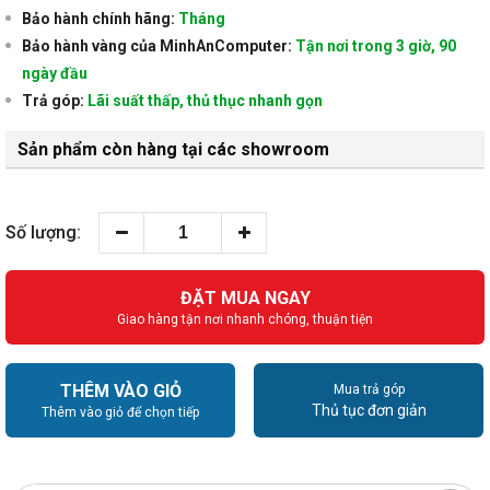
Bảo hành chính hãng:
Tháng
Bảo hành vàng của MinhAnComputer:
Tận nơi trong 3 giờ, 90
ngày đầu
Trả góp:
Lãi suất thấp, thủ thục nhanh gọn
Sản phẩm còn hàng tại các showroom
Số lượng:
ĐẶT MUA NGAY
Giao hàng tận nơi nhanh chóng, thuận tiện
THÊM VÀO GIỎ
Mua trả góp
Thủ tục đơn giản
Thêm vào giỏ để chọn tiếp