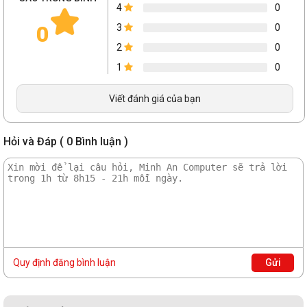
4
0
0
3
0
2
0
1
0
Viết đánh giá của bạn
Hỏi và Đáp ( 0 Bình luận )
Quy định đăng bình luận
Gửi