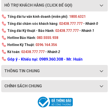
HỖ TRỢ KHÁCH HÀNG (CLICK ĐỂ GỌI)
Tổng đài tư vấn kinh doanh (miễn phí):
1800.6321
Tổng đài chăm sóc khách hàng:
02438.777.777
-
Nhánh 0
Tổng đài Kỹ thuật - Bảo Hành:
02438.777.777
-
Nhánh 1
Hotline Bảo Hành:
083.5555.938
Hotline Kỹ Thuật:
0396.164.356
Kế toán:
02438.777.777
-
Nhánh 2
Góp ý - Khiếu nại: 0989.360.308 - Mr. Huấn
THÔNG TIN CHUNG
CHÍNH SÁCH CHUNG