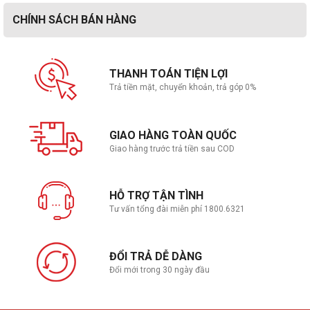
CHÍNH SÁCH BÁN HÀNG
THANH TOÁN TIỆN LỢI
Trả tiền mặt, chuyển khoản, trả góp 0%
GIAO HÀNG TOÀN QUỐC
Giao hàng trước trả tiền sau COD
HỖ TRỢ TẬN TÌNH
Tư vấn tổng đài miễn phí 1800.6321
ĐỔI TRẢ DỄ DÀNG
Đổi mới trong 30 ngày đầu