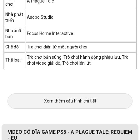
A Plague Tale
chơi
Nhà phát
Asobo Studio
triển
Nhà xuất
Focus Home Interactive
bản
Chế độ
Trò chơi điện tử một người chơi
Trò chơi bắn súng, Trò chơi hành động phiêu lưu, Trò
Thể loại
chơi video giải đố, Trò chơi lén lút
Xem thêm cấu hình chi tiết
VIDEO CÓ ĐĨA GAME PS5 - A PLAGUE TALE: REQUIEM
- EU