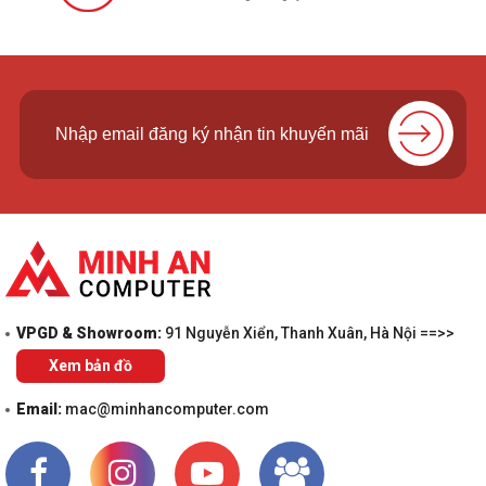
VPGD & Showroom:
91 Nguyễn Xiển, Thanh Xuân, Hà Nội ==>>
Xem bản đồ
Email:
mac@minhancomputer.com