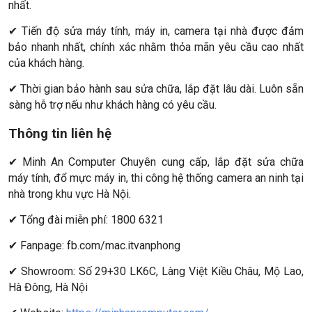
nhất.
✔ Tiến độ sửa máy tính, máy in, camera tại nhà được đảm
bảo nhanh nhất, chính xác nhằm thỏa mãn yêu cầu cao nhất
của khách hàng.
✔ Thời gian bảo hành sau sửa chữa, lắp đặt lâu dài. Luôn sẵn
sàng hỗ trợ nếu như khách hàng có yêu cầu.
Thông tin liên hệ
✔ Minh An Computer Chuyên cung cấp, lắp đặt sửa chữa
máy tính, đổ mực máy in, thi công hệ thống camera an ninh tại
nhà trong khu vực Hà Nội.
✔ Tổng đài miễn phí: 1800 6321
✔ Fanpage: fb.com/mac.itvanphong
✔ Showroom: Số 29+30 LK6C, Làng Việt Kiều Châu, Mộ Lao,
Hà Đông, Hà Nội