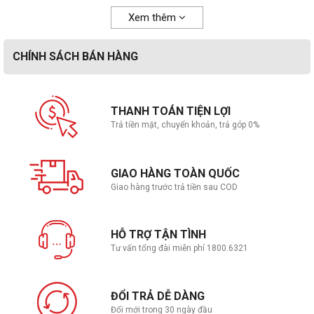
Xem thêm
CHÍNH SÁCH BÁN HÀNG
THANH TOÁN TIỆN LỢI
Trả tiền mặt, chuyển khoản, trả góp 0%
GIAO HÀNG TOÀN QUỐC
Giao hàng trước trả tiền sau COD
HỖ TRỢ TẬN TÌNH
Tư vấn tổng đài miễn phí 1800.6321
ĐỔI TRẢ DỄ DÀNG
Đổi mới trong 30 ngày đầu