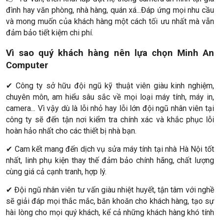
đình hay văn phòng, nhà hàng, quán xá...Đáp ứng mọi nhu cầu
và mong muốn của khách hàng một cách tối ưu nhất mà vẫn
đảm bảo tiết kiệm chi phí.
Vì sao quý khách hàng nên lựa chọn Minh An
Computer
✔ Công ty sở hữu đội ngũ kỹ thuật viên giàu kinh nghiệm,
chuyên môn, am hiểu sâu sắc về mọi loại máy tính, máy in,
camera... Vì vậy dù là lỗi nhỏ hay lỗi lớn đội ngũ nhân viên tại
công ty sẽ đến tận nơi kiểm tra chính xác và khắc phục lỗi
hoàn hảo nhất cho các thiết bị nhà bạn.
✔ Cam kết mang đến dịch vụ sửa máy tính tại nhà Hà Nội tốt
nhất, linh phụ kiện thay thế đảm bảo chính hãng, chất lượng
cùng giá cả cạnh tranh, hợp lý.
✔ Đội ngũ nhân viên tư vấn giàu nhiệt huyết, tận tâm với nghề
sẽ giải đáp mọi thắc mắc, băn khoăn cho khách hàng, tạo sự
hài lòng cho mọi quý khách, kể cả những khách hàng khó tính