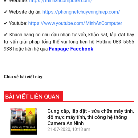
✔ Website:
https://minhancomputer.com/
✔ Website dự án:
https://phongnetchuyennghiep.com/
✔ Youtube:
https://www.youtube.com/MinhAnComputer
✔ Khách hàng có nhu cầu nhận tư vấn, khảo sát, lắp đặt hay
tư vấn giải pháp tổng thể vui lòng liên hệ Hotline 083 5555
938 hoặc liên hệ qua
Fanpage Facebook
Chia sẻ bài viết này:
BÀI VIẾT LIÊN QUAN
Cung cấp, lắp đặt - sửa chữa máy tính,
đổ mực máy tính, thi công hệ thống
Camera An Ninh
21-07-2020, 10:13 am