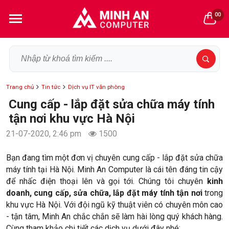
00
Trang chủ
Tin tức
Dịch vụ IT văn phòng
Cung cấp - lắp đặt sửa chữa máy tính
tận nơi khu vực Hà Nội
21-07-2020, 2:46 pm
1500
Bạn đang tìm một đơn vị chuyên cung cấp - lắp đặt sửa chữa
máy tính tại Hà Nội. Minh An Computer là cái tên đáng tin cậy
để nhấc điện thoại lên và gọi tới. Chúng tôi chuyên
kinh
doanh, cung cấp, sửa chữa, lắp đặt máy tính tận nơi
trong
khu vực Hà Nội. Với đội ngũ kỹ thuật viên có chuyên môn cao
- tận tâm, Minh An chắc chắn sẽ làm hài lòng quý khách hàng.
Cùng tham khảo chi tiết các dịch vụ dưới đây nhé: