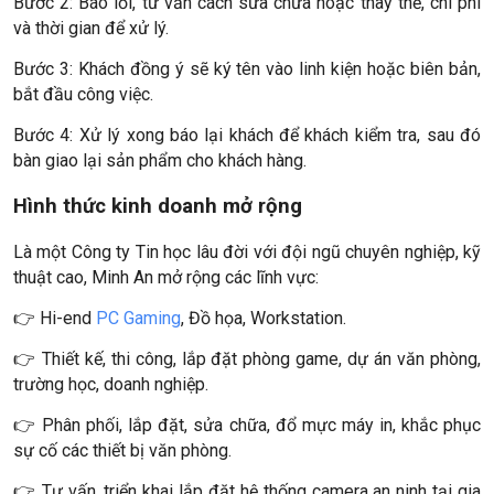
Bước 2: Báo lỗi, tư vấn cách sửa chữa hoặc thay thế, chi phí
và thời gian để xử lý.
Bước 3: Khách đồng ý sẽ ký tên vào linh kiện hoặc biên bản,
bắt đầu công việc.
Bước 4: Xử lý xong báo lại khách để khách kiểm tra, sau đó
bàn giao lại sản phẩm cho khách hàng.
Hình thức kinh doanh mở rộng
Là một Công ty Tin học lâu đời với đội ngũ chuyên nghiệp, kỹ
thuật cao, Minh An mở rộng các lĩnh vực:
👉 Hi-end
PC Gaming
, Đồ họa, Workstation.
👉 Thiết kế, thi công, lắp đặt phòng game, dự án văn phòng,
trường học, doanh nghiệp.
👉 Phân phối, lắp đặt, sửa chữa, đổ mực máy in, khắc phục
sự cố các thiết bị văn phòng.
👉 Tư vấn, triển khai lắp đặt hệ thống camera an ninh tại gia