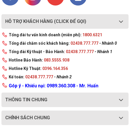
HỖ TRỢ KHÁCH HÀNG (CLICK ĐỂ GỌI)
Tổng đài tư vấn kinh doanh (miễn phí):
1800.6321
Tổng đài chăm sóc khách hàng:
02438.777.777
-
Nhánh 0
Tổng đài Kỹ thuật - Bảo Hành:
02438.777.777
-
Nhánh 1
Hotline Bảo Hành:
083.5555.938
Hotline Kỹ Thuật:
0396.164.356
Kế toán:
02438.777.777
-
Nhánh 2
Góp ý - Khiếu nại: 0989.360.308 - Mr. Huấn
THÔNG TIN CHUNG
CHÍNH SÁCH CHUNG