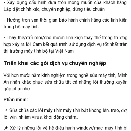
- Xây dựng cấu hình dựa trên mong muốn của khách hàng.
Lắp đặt chính xác, chuyên nghiệp, đúng tiêu chuẩn.
- Hưởng trọn vẹn thời gian bảo hành chính hãng các linh kiện
trong bộ máy tính.
- Thay thế/đổi mới/cho mượn linh kiện thay thế trong trường
hợp xảy ra lỗi. Cam kết quá trình sử dụng dịch vụ tốt nhất trên
thị trường máy tính bộ tại Việt Nam.
Triển khai các gói dịch vụ chuyên nghiệp
Với hơn mười năm kinh nghiệm trong nghề sửa máy tính, Minh
An nhận khắc phục sửa chữa tất cả những lỗi thường xuyên
gặp phải như:
Phần mềm:
📌 Sửa chữa các lỗi máy tính: máy tính bật không lên, treo, đơ,
lỗi win, nhiễm virus, khởi động chậm..
📌 Xử lý những lỗi về hệ điều hành window/mac: máy tính bị