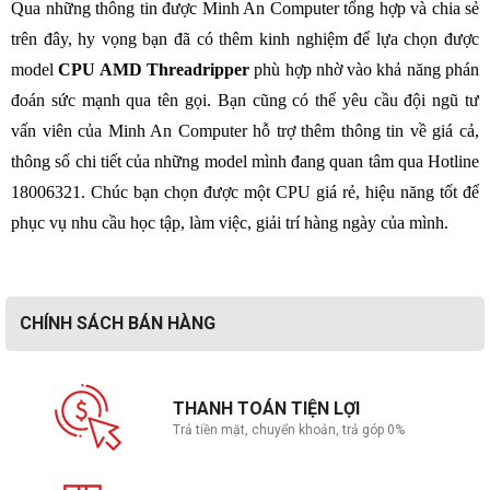
Qua những thông tin được Minh An Computer tổng hợp và chia sẻ
trên đây, hy vọng bạn đã có thêm kinh nghiệm để lựa chọn được
model
CPU AMD Threadripper
phù hợp nhờ vào khả năng phán
đoán sức mạnh qua tên gọi. Bạn cũng có thể yêu cầu đội ngũ tư
vấn viên của Minh An Computer hỗ trợ thêm thông tin về giá cả,
thông số chi tiết của những model mình đang quan tâm qua Hotline
18006321. Chúc bạn chọn được một CPU giá rẻ, hiệu năng tốt để
phục vụ nhu cầu học tập, làm việc, giải trí hàng ngày của mình.
CHÍNH SÁCH BÁN HÀNG
THANH TOÁN TIỆN LỢI
Trả tiền mặt, chuyển khoản, trả góp 0%