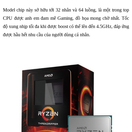
Model chip này sở hữu tới 32 nhân và 64 luồng, là một trong top
CPU được anh em đam mê Gaming, đồ họa mong chờ nhất. Tốc
độ xung nhịp tối đa khi được boost có thể lên đến 4.5GHz, đáp ứng
được hầu hết nhu cầu của người dùng cá nhân.