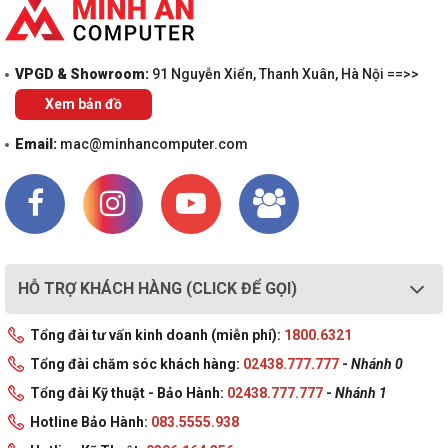
VPGD & Showroom:
91 Nguyễn Xiển, Thanh Xuân, Hà Nội ==>>
Xem bản đồ
Email:
mac@minhancomputer.com
HỖ TRỢ KHÁCH HÀNG (CLICK ĐỂ GỌI)
Tổng đài tư vấn kinh doanh (miễn phí):
1800.6321
Tổng đài chăm sóc khách hàng:
02438.777.777
-
Nhánh 0
Tổng đài Kỹ thuật - Bảo Hành:
02438.777.777
-
Nhánh 1
Hotline Bảo Hành:
083.5555.938