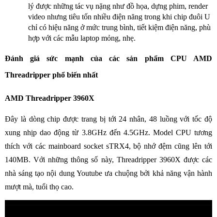
lý được những tác vụ nặng như đồ họa, dựng phim, render
video nhưng tiêu tốn nhiều điện năng trong khi chip đuôi U
chỉ có hiệu năng ở mức trung bình, tiết kiệm điện năng, phù
hợp với các mẫu laptop mỏng, nhẹ.
Đánh giá sức mạnh của các sản phẩm CPU AMD
Threadripper phổ biến nhất
AMD Threadripper 3960X
Đây là dòng chip được trang bị tới 24 nhân, 48 luồng với tốc độ
xung nhịp dao động từ 3.8GHz đến 4.5GHz. Model CPU tương
thích với các mainboard socket sTRX4, bộ nhớ đệm cũng lên tới
140MB. Với những thông số này, Threadripper 3960X được các
nhà sáng tạo nội dung Youtube ưa chuộng bởi khả năng vận hành
mượt mà, tuổi thọ cao.