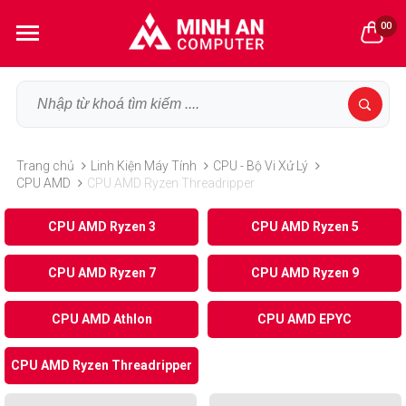
00
Trang chủ
Linh Kiện Máy Tính
CPU - Bộ Vi Xử Lý
CPU AMD
CPU AMD Ryzen Threadripper
CPU AMD Ryzen 3
CPU AMD Ryzen 5
CPU AMD Ryzen 7
CPU AMD Ryzen 9
CPU AMD Athlon
CPU AMD EPYC
CPU AMD Ryzen Threadripper