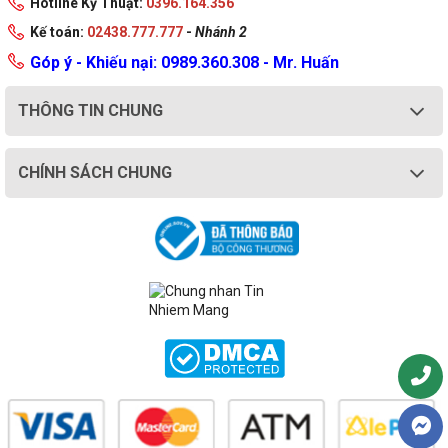
Hotline Kỹ Thuật:
0396.164.356
Kế toán:
02438.777.777
-
Nhánh 2
Góp ý - Khiếu nại: 0989.360.308 - Mr. Huấn
THÔNG TIN CHUNG
CHÍNH SÁCH CHUNG