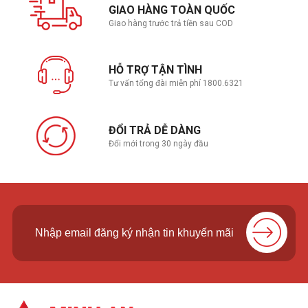
GIAO HÀNG TOÀN QUỐC
Giao hàng trước trả tiền sau COD
HỖ TRỢ TẬN TÌNH
Tư vấn tổng đài miễn phí 1800.6321
ĐỔI TRẢ DỄ DÀNG
Đổi mới trong 30 ngày đầu