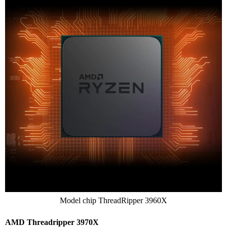
Model chip ThreadRipper 3960X
AMD Threadripper 3970X