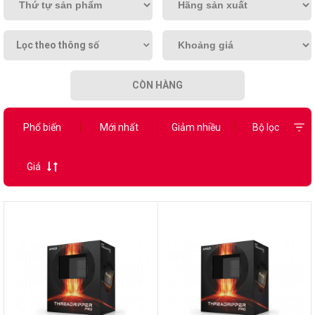
Lọc theo thông số
CÒN HÀNG
Phổ biến
Mới nhất
Giảm nhiều
Bộ lọc
Giá