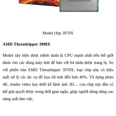
Model chip 3970X
AMD Threadripper 3990X
Model này hiện được mệnh danh là CPU mạnh nhất trên thế giới
dành cho các dòng máy tính để bàn với 64 nhân được trang bị. So
với phiên bản AMD Threadripper 3970X, loại chip này có hiệu
suất xử lý các tác vụ đồ họa tốt hơn đến hơn 40%. Từ dựng phim
4K, render video hay thiết kế hình ảnh 3D,... con chip này đều có
thể giải quyết được trong thời gian ngắn, giúp người dùng nâng cao
năng suất làm việc.