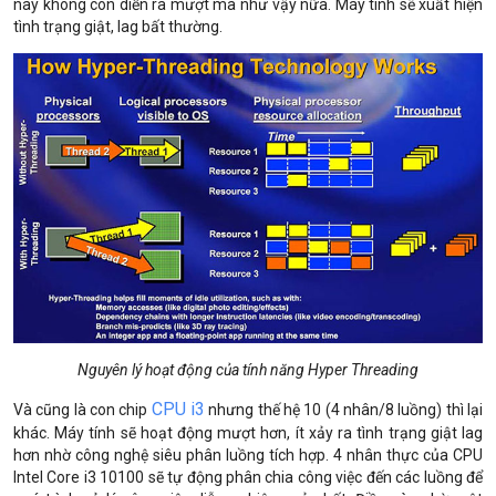
này không còn diễn ra mượt mà như vậy nữa. Máy tính sẽ xuất hiện
tình trạng giật, lag bất thường.
Nguyên lý hoạt động của tính năng Hyper Threading
CPU i3
Và cũng là con chip
nhưng thế hệ 10 (4 nhân/8 luồng) thì lại
khác. Máy tính sẽ hoạt động mượt hơn, ít xảy ra tình trạng giật lag
hơn nhờ công nghệ siêu phân luồng tích hợp. 4 nhân thực của CPU
Intel Core i3 10100 sẽ tự động phân chia công việc đến các luồng để