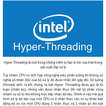
Hyper Threading là một trong những niềm tự hào to lớn của Intel trong
sản xuất chip xử lý
Tuy nhiên, CPU có tích hợp công nghệ siêu phân luồng thì không có
nghĩa số nhân (lõi) của bộ xử lý đó được nhân lên gấp đôi. Số luồng
(thread) sinh ra khi chúng ta bật Hyper Threading được gọi là lõi
logic (nhân ảo), chúng vẫn được nhân thực (lõi vật lý) phân công
nhiệm vụ xử lý chứ không trực tiếp nhận dữ liệu. Chính vì vậy mà quá
trình xử lý dữ liệu của một CPU có 4 nhân thực vẫn có sự khác biệt
đáng kể so với một CPU dùng 2 nhân thực và 2 nhân ảo khi bật