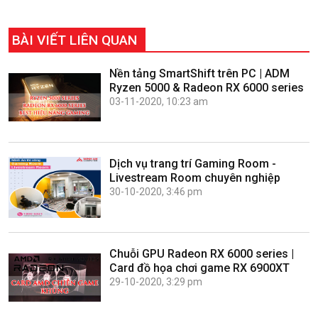
BÀI VIẾT LIÊN QUAN
Nền tảng SmartShift trên PC | ADM
Ryzen 5000 & Radeon RX 6000 series
03-11-2020, 10:23 am
Dịch vụ trang trí Gaming Room -
Livestream Room chuyên nghiệp
30-10-2020, 3:46 pm
Chuỗi GPU Radeon RX 6000 series |
Card đồ họa chơi game RX 6900XT
29-10-2020, 3:29 pm