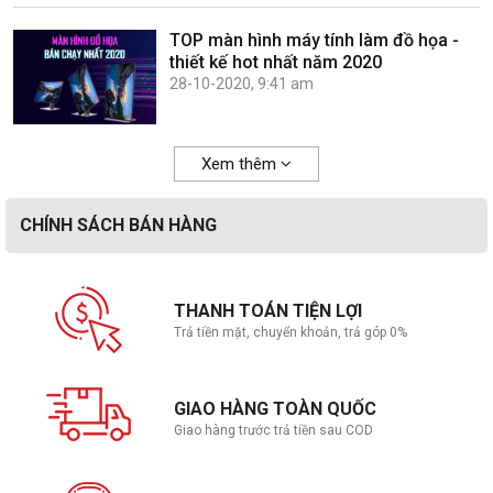
TOP màn hình máy tính làm đồ họa -
thiết kế hot nhất năm 2020
28-10-2020, 9:41 am
Xem thêm
CHÍNH SÁCH BÁN HÀNG
THANH TOÁN TIỆN LỢI
Trả tiền mặt, chuyển khoản, trả góp 0%
GIAO HÀNG TOÀN QUỐC
Giao hàng trước trả tiền sau COD