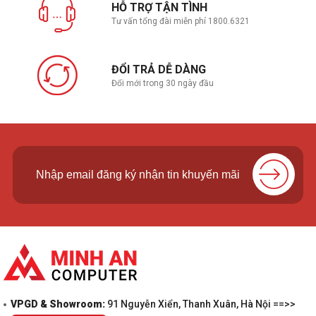
HỖ TRỢ TẬN TÌNH
Tư vấn tổng đài miễn phí 1800.6321
ĐỔI TRẢ DỄ DÀNG
Đổi mới trong 30 ngày đầu
VPGD & Showroom:
91 Nguyễn Xiển, Thanh Xuân, Hà Nội ==>>