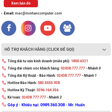
Xem bản đồ
Email:
mac@minhancomputer.com
HỖ TRỢ KHÁCH HÀNG (CLICK ĐỂ GỌI)
Tổng đài tư vấn kinh doanh (miễn phí):
1800.6321
Tổng đài chăm sóc khách hàng:
02438.777.777
-
Nhánh 0
Tổng đài Kỹ thuật - Bảo Hành:
02438.777.777
-
Nhánh 1
Hotline Bảo Hành:
083.5555.938
Hotline Kỹ Thuật:
0396.164.356
Kế toán:
02438.777.777
-
Nhánh 2
Góp ý - Khiếu nại: 0989.360.308 - Mr. Huấn