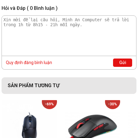
Hỏi và Đáp ( 0 Bình luận )
Quy định đăng bình luận
Gửi
SẢN PHẨM TƯƠNG TỰ
-69%
-30%