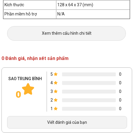
Kích thước
128 x 64 x 37 (mm)
Phần mềm hỗ trợ
N/A
Xem thêm cấu hình chi tiết
0 Đánh giá, nhận xét sản phẩm
5
0
SAO TRUNG BÌNH
4
0
0
3
0
2
0
1
0
Viết đánh giá của bạn