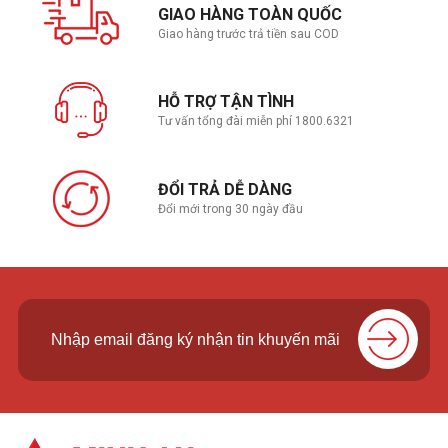
GIAO HÀNG TOÀN QUỐC
Giao hàng trước trả tiền sau COD
HỖ TRỢ TẬN TÌNH
Tư vấn tổng đài miễn phí 1800.6321
ĐỔI TRẢ DỄ DÀNG
Đổi mới trong 30 ngày đầu