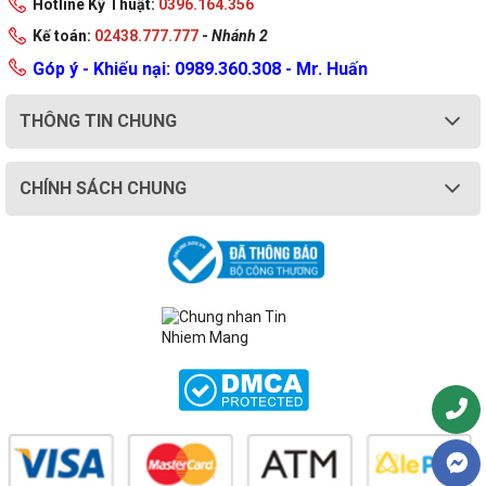
Hotline Kỹ Thuật:
0396.164.356
Kế toán:
02438.777.777
-
Nhánh 2
Góp ý - Khiếu nại: 0989.360.308 - Mr. Huấn
THÔNG TIN CHUNG
CHÍNH SÁCH CHUNG