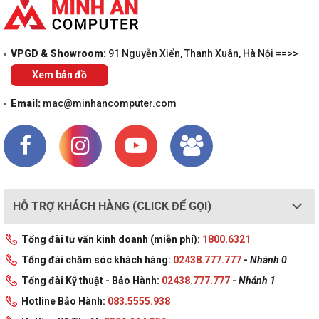
VPGD & Showroom:
91 Nguyễn Xiển, Thanh Xuân, Hà Nội ==>>
Xem bản đồ
Email:
mac@minhancomputer.com
HỖ TRỢ KHÁCH HÀNG (CLICK ĐỂ GỌI)
Tổng đài tư vấn kinh doanh (miễn phí):
1800.6321
Tổng đài chăm sóc khách hàng:
02438.777.777
-
Nhánh 0
Tổng đài Kỹ thuật - Bảo Hành:
02438.777.777
-
Nhánh 1
Hotline Bảo Hành:
083.5555.938