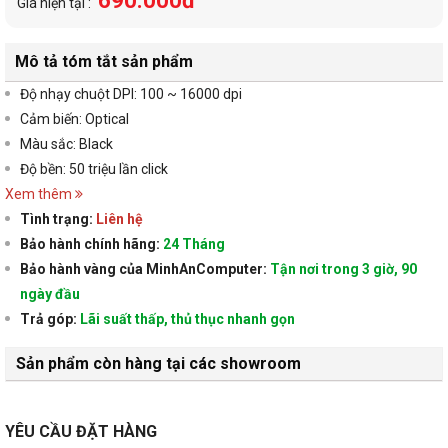
690.000đ
Giá hiện tại :
Mô tả tóm tắt sản phẩm
Độ nhạy chuột DPI: 100 ~ 16000 dpi
Cảm biến: Optical
Màu sắc: Black
Độ bền: 50 triệu lần click
Xem thêm
Tình trạng:
Liên hệ
Bảo hành chính hãng:
24 Tháng
Bảo hành vàng của MinhAnComputer:
Tận nơi trong 3 giờ, 90
ngày đầu
Trả góp:
Lãi suất thấp, thủ thục nhanh gọn
Sản phẩm còn hàng tại các showroom
YÊU CẦU ĐẶT HÀNG