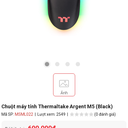
Ảnh
Chuột máy tính Thermaltake Argent M5 (Black)
Mã SP:
MSML022
| Lượt xem: 2549 |
(0 đánh giá)