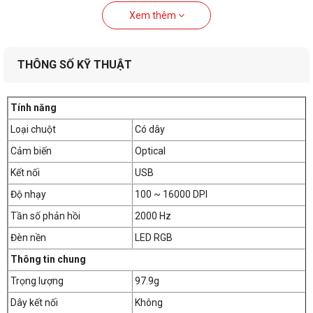
Xem thêm
THÔNG SỐ KỸ THUẬT
Tính năng
Loại chuột
Có dây
Cảm biến
Optical
Kết nối
USB
Độ nhạy
100 ~ 16000 DPI
Tần số phản hồi
2000 Hz
Đèn nền
LED RGB
Thông tin chung
Trọng lượng
97.9g
Dây kết nối
Không