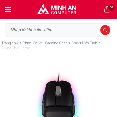
00
Trang chủ
Phím, Chuột - Gaming Gear
Chuột Máy Tính
Chuột Chơi Game