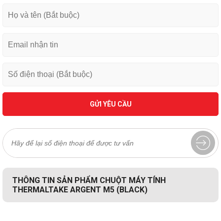
GỬI YÊU CẦU
THÔNG TIN SẢN PHẨM CHUỘT MÁY TÍNH
THERMALTAKE ARGENT M5 (BLACK)