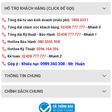
HỖ TRỢ KHÁCH HÀNG (CLICK ĐỂ GỌI)
Tổng đài tư vấn kinh doanh (miễn phí):
1800.6321
Tổng đài chăm sóc khách hàng:
02438.777.777
-
Nhánh 0
Tổng đài Kỹ thuật - Bảo Hành:
02438.777.777
-
Nhánh 1
Hotline Bảo Hành:
083.5555.938
Hotline Kỹ Thuật:
0396.164.356
Kế toán:
02438.777.777
-
Nhánh 2
Góp ý - Khiếu nại: 0989.360.308 - Mr. Huấn
THÔNG TIN CHUNG
CHÍNH SÁCH CHUNG