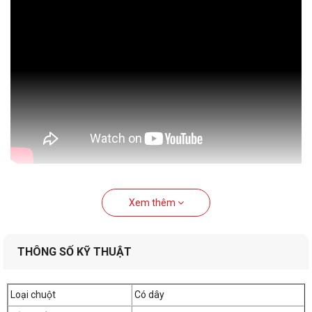
Xem thêm
THÔNG SỐ KỸ THUẬT
Loại chuột
Có dây