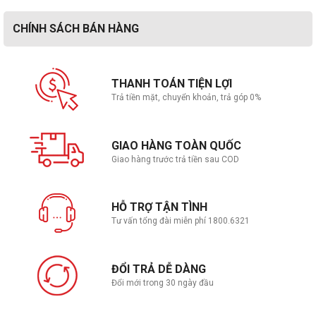
CHÍNH SÁCH BÁN HÀNG
THANH TOÁN TIỆN LỢI
Trả tiền mặt, chuyển khoản, trả góp 0%
GIAO HÀNG TOÀN QUỐC
Giao hàng trước trả tiền sau COD
HỖ TRỢ TẬN TÌNH
Tư vấn tổng đài miễn phí 1800.6321
ĐỔI TRẢ DỄ DÀNG
Đổi mới trong 30 ngày đầu