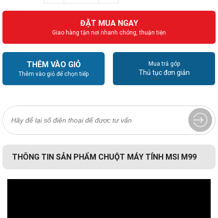
ĐẶT MUA NGAY
Giao hàng tận nơi nhanh chóng, thuận tiện
THÊM VÀO GIỎ
Mua trả góp
Thủ tục đơn giản
Thêm vào giỏ để chọn tiếp
THÔNG TIN SẢN PHẨM CHUỘT MÁY TÍNH MSI M99