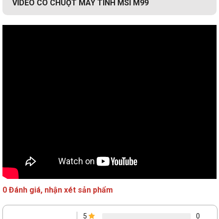
VIDEO CÓ CHUỘT MÁY TÍNH MSI M99
0 Đánh giá, nhận xét sản phẩm
5
0