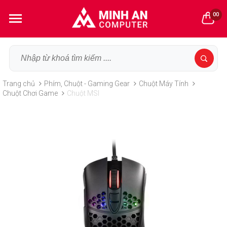
00
Trang chủ
Phím, Chuột - Gaming Gear
Chuột Máy Tính
Chuột Chơi Game
Chuột MSI