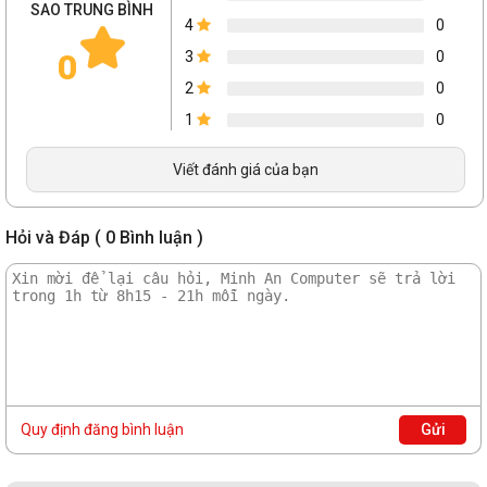
SAO TRUNG BÌNH
4
0
0
3
0
2
0
1
0
Viết đánh giá của bạn
Hỏi và Đáp ( 0 Bình luận )
Quy định đăng bình luận
Gửi