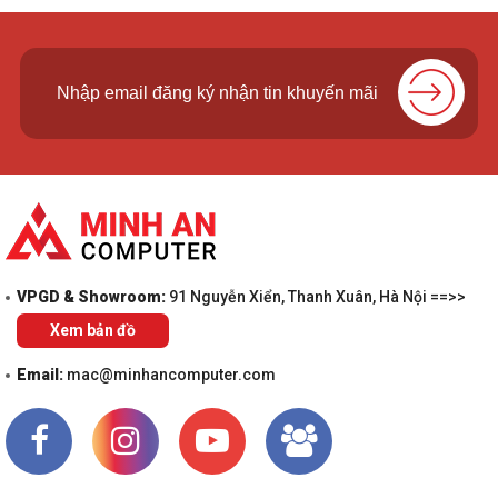
VPGD & Showroom:
91 Nguyễn Xiển, Thanh Xuân, Hà Nội ==>>
Xem bản đồ
Email:
mac@minhancomputer.com