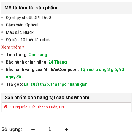
Mô tả tóm tắt sản phẩm
Độ nhạy chuột DPI: 1600
Cảm biến: Optical
Màu sắc: Black
Độ bền: 10 triệu lần click
Xem thêm
Tình trạng:
Còn hàng
Bảo hành chính hãng:
24 Tháng
Bảo hành vàng của MinhAnComputer:
Tận nơi trong 3 giờ, 90
ngày đầu
Trả góp:
Lãi suất thấp, thủ thục nhanh gọn
Sản phẩm còn hàng tại các showroom
91 Nguyễn Xiển, Thanh Xuân, HN
Số lượng: