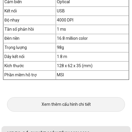
Cảm biến
Optical
Kết nối
USB
Độ nhạy
4000 DPI
Tần số phản hồi
1 ms
Đèn nền
16.8 million color
Trọng lượng
98g
Dây kết nối
1.8 m
Kích thước
128 x 62 x 35 (mm)
Phần mềm hỗ trợ
MSI
Xem thêm cấu hình chi tiết