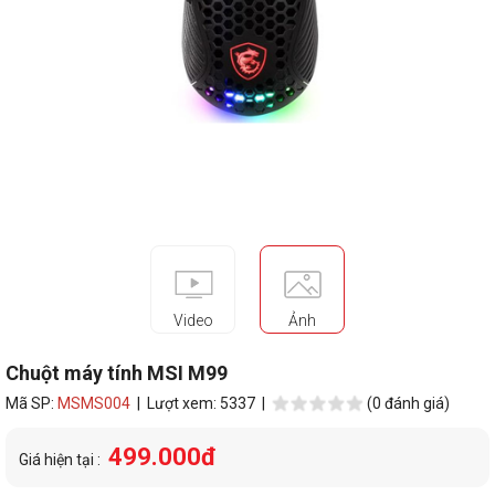
Video
Ảnh
Chuột máy tính MSI M99
Mã SP:
MSMS004
| Lượt xem: 5337 |
(0 đánh giá)
499.000đ
Giá hiện tại :