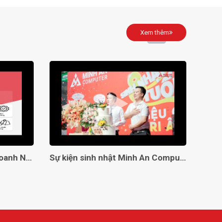
Xem thêm
Giải Pháp Toàn Diện Cho Doanh Nghiệp Với Minh An Computer!
Sự kiện sinh nhật Minh An Computer 8 tuổi