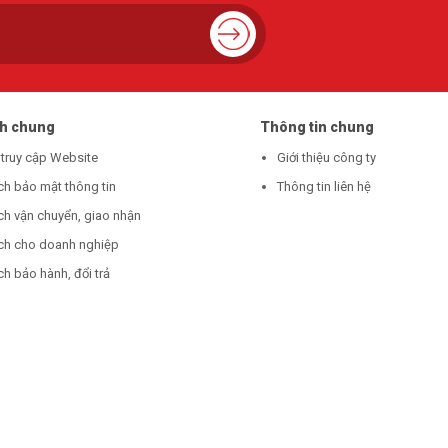
ch chung
Thông tin chung
 truy cập Website
Giới thiệu công ty
ch bảo mật thông tin
Thông tin liên hệ
ch vận chuyển, giao nhận
ch cho doanh nghiệp
h bảo hành, đổi trả