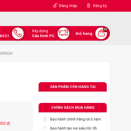
|
Đăng nhập
Đăng ký
00
Xây dựng
e
Giỏ hàng
.6321
Cấu hình PC
GITECH
SẢN PHẨM CÒN HÀNG TẠI
CHÍNH SÁCH MUA HÀNG
Bảo hành chính hãng tới 5 năm
000 đ)
Bảo hành tận nơi siêu tốc 3h