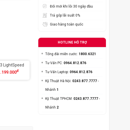
Đổi mới khi lỗi 30 ngày đầu
Trả góp lãi suất 0%
Giao hàng toàn quốc
HOTLINE HỖ TRỢ
Tổng đài miễn cước:
1800.6321
Tư Vấn PC:
0964.812.876
3 LightSpeed
đ
1.199.000
Tư Vấn Laptop:
0964.812.876
Kỹ Thuật Hà Nội:
0243.877.7777
-
Nhánh
1
Kỹ Thuật TPHCM:
0243.877.7777
-
Nhánh
2