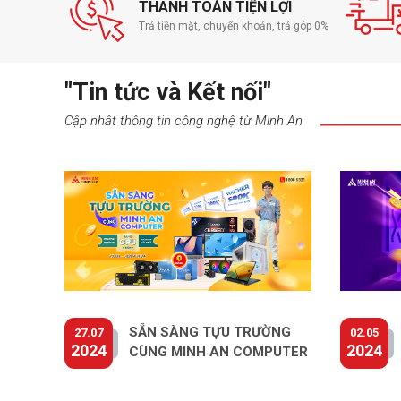
THANH TOÁN TIỆN LỢI
Trả tiền mặt, chuyển khoản, trả góp 0%
"Tin tức và Kết nối"
Cập nhật thông tin công nghệ từ Minh An
SẴN SÀNG TỰU TRƯỜNG
27.07
02.05
2024
2024
CÙNG MINH AN COMPUTER