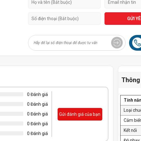
GỬI Y
Thông 
0 Đánh giá
Tính nă
0 Đánh giá
Loại chu
0 Đánh giá
Gửi đánh giá của bạn
Cảm biế
0 Đánh giá
Kết nối
0 Đánh giá
Độ nhạy