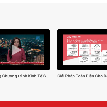
Lên sóng Chương trình Kinh Tế Số VTC2