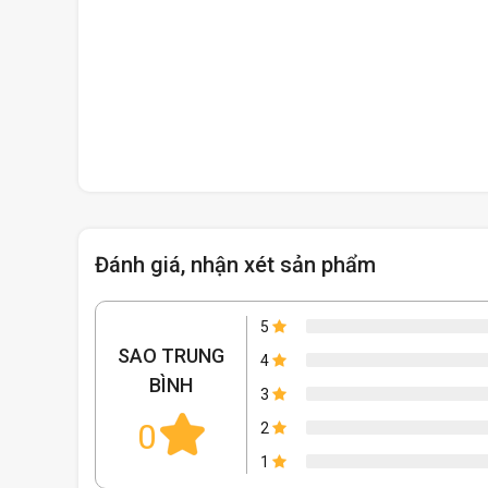
Đánh giá, nhận xét sản phẩm
5
SAO TRUNG
4
BÌNH
3
0
2
1