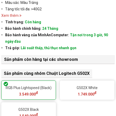
Màu sắc: Màu Trắng
Tăng tốc tối đa: >40G2
Xem thêm
Tình trạng:
Còn hàng
Bảo hành chính hãng:
24 Tháng
Bảo hành vàng của MinhAnComputer:
Tận nơi trong 3 giờ, 90
ngày đầu
Trả góp:
Lãi suất thấp, thủ thục nhanh gọn
Sản phẩm còn hàng tại các showroom
Sản phẩm cùng nhóm Chuột Logitech G502X
RGB Plus Lightspeed (Black)
G502X White
đ
đ
3.549.000
1.749.000
G502X Black
đ
1.549.000