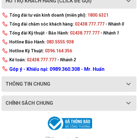
HỖ TRỢ KHÁCH HÀNG (CLICK ĐỂ GỌI)
Tổng đài tư vấn kinh doanh (miễn phí):
1800.6321
Tổng đài chăm sóc khách hàng:
02438.777.777
-
Nhánh 0
Tổng đài Kỹ thuật - Bảo Hành:
02438.777.777
-
Nhánh 1
Hotline Bảo Hành:
083.5555.938
Hotline Kỹ Thuật:
0396.164.356
Kế toán:
02438.777.777
-
Nhánh 2
Góp ý - Khiếu nại: 0989.360.308 - Mr. Huấn
THÔNG TIN CHUNG
CHÍNH SÁCH CHUNG