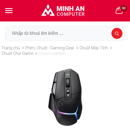
00
Trang chủ
Phím, Chuột - Gaming Gear
Chuột Máy Tính
Chuột Chơi Game
Chuột Logitech