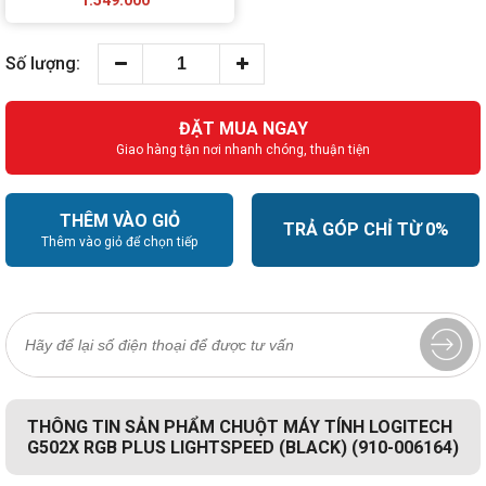
Số lượng:
ĐẶT MUA NGAY
Giao hàng tận nơi nhanh chóng, thuận tiện
THÊM VÀO GIỎ
TRẢ GÓP CHỈ TỪ 0%
Thêm vào giỏ để chọn tiếp
THÔNG TIN SẢN PHẨM CHUỘT MÁY TÍNH LOGITECH
G502X RGB PLUS LIGHTSPEED (BLACK) (910-006164)