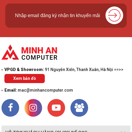
VPGD & Showroom:
91 Nguyễn Xiển, Thanh Xuân, Hà Nội ==>>
Xem bản đồ
Email:
mac@minhancomputer.com