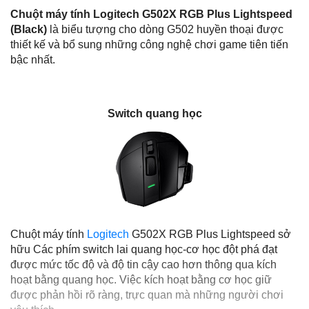
Chuột máy tính Logitech G502X RGB Plus Lightspeed
(Black)
là biểu tượng cho dòng G502 huyền thoại được
thiết kế và bổ sung những công nghệ chơi game tiên tiến
bậc nhất.
Switch quang học
Chuột máy tính
Logitech
G502X RGB Plus Lightspeed sở
hữu Các phím switch lai quang học-cơ học đột phá đạt
được mức tốc độ và độ tin cậy cao hơn thông qua kích
hoạt bằng quang học. Việc kích hoạt bằng cơ học giữ
được phản hồi rõ ràng, trực quan mà những người chơi