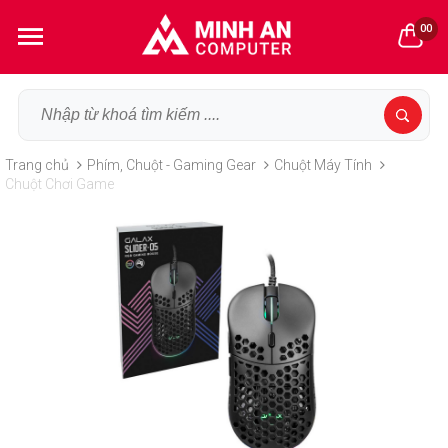
00
Trang chủ
Phím, Chuột - Gaming Gear
Chuột Máy Tính
Chuột Chơi Game