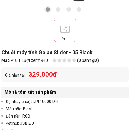
Ảnh
Chuột máy tính Galax Slider - 05 Black
Mã SP:
0
| Lượt xem: 940 |
(0 đánh giá)
329.000đ
Giá hiện tại :
Mô tả tóm tắt sản phẩm
Độ nhạy chuột DPI:10000 DPI
Màu sắc: Black
Đèn nền: RGB
Kết nối: USB 2.0