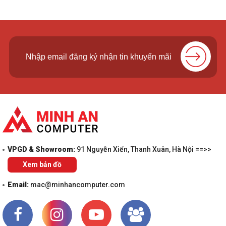
VPGD & Showroom:
91 Nguyễn Xiển, Thanh Xuân, Hà Nội ==>>
Xem bản đồ
Email:
mac@minhancomputer.com