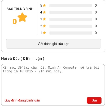
5
0
SAO TRUNG BÌNH
4
0
0
3
0
2
0
1
0
Viết đánh giá của bạn
Hỏi và Đáp ( 0 Bình luận )
Quy định đăng bình luận
Gửi