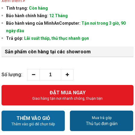
Xem thêm
Tình trạng:
Còn hàng
Bảo hành chính hãng:
12 Tháng
Bảo hành vàng của MinhAnComputer:
Tận nơi trong 3 giờ, 90
ngày đầu
Trả góp:
Lãi suất thấp, thủ thục nhanh gọn
Sản phẩm còn hàng tại các showroom
Số lượng:
ĐẶT MUA NGAY
Giao hàng tận nơi nhanh chóng, thuận tiện
THÊM VÀO GIỎ
Mua trả góp
Thủ tục đơn giản
Thêm vào giỏ để chọn tiếp