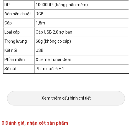
DPI
10000DPI (bằng phần mềm)
Đèn nền chuột
RGB
Cáp
1,8m
Loại cáp
Cáp USB 2.0 sợi bện
Trọng lượng
60g (không có cáp)
Kết nối
USB
Phần mềm
Xtreme Tuner Gear
Số nút
Phím dưới 6 + 1
Xem thêm cấu hình chi tiết
0 Đánh giá, nhận xét sản phẩm