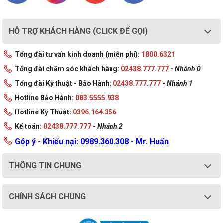
HỖ TRỢ KHÁCH HÀNG (CLICK ĐỂ GỌI)
Tổng đài tư vấn kinh doanh (miễn phí):
1800.6321
Tổng đài chăm sóc khách hàng:
02438.777.777
-
Nhánh 0
Tổng đài Kỹ thuật - Bảo Hành:
02438.777.777
-
Nhánh 1
Hotline Bảo Hành:
083.5555.938
Hotline Kỹ Thuật:
0396.164.356
Kế toán:
02438.777.777
-
Nhánh 2
Góp ý - Khiếu nại: 0989.360.308 - Mr. Huấn
THÔNG TIN CHUNG
CHÍNH SÁCH CHUNG