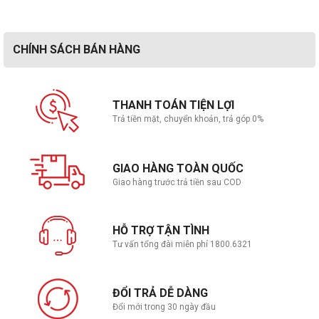
CHÍNH SÁCH BÁN HÀNG
THANH TOÁN TIỆN LỢI
Trả tiền mặt, chuyển khoản, trả góp 0%
GIAO HÀNG TOÀN QUỐC
Giao hàng trước trả tiền sau COD
HỖ TRỢ TẬN TÌNH
Tư vấn tổng đài miễn phí 1800.6321
ĐỔI TRẢ DỄ DÀNG
Đổi mới trong 30 ngày đầu