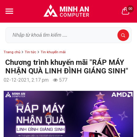
00
Trang chủ
Tin tức
Tin khuyến mãi
Chương trình khuyến mãi "RÁP MÁY
NHẬN QUÀ LINH ĐÌNH GIÁNG SINH"
02-12-2021, 2:17 pm
577