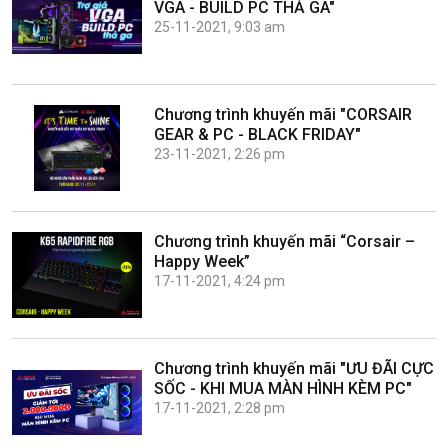
VGA - BUILD PC THẢ GA"
25-11-2021, 9:03 am
Chương trình khuyến mãi "CORSAIR
GEAR & PC - BLACK FRIDAY"
23-11-2021, 2:26 pm
Chương trình khuyến mãi “Corsair –
Happy Week”
17-11-2021, 4:24 pm
Chương trình khuyến mãi "ƯU ĐÃI CỰC
SỐC - KHI MUA MÀN HÌNH KÈM PC"
17-11-2021, 2:28 pm