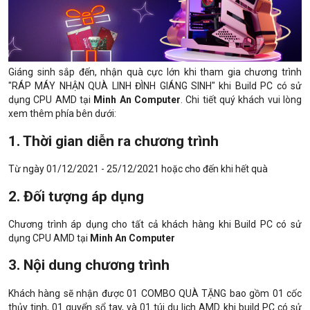
Giáng sinh sắp đến, nhận quà cực lớn khi tham gia chương trình
"RÁP MÁY NHẬN QUÀ LINH ĐÌNH GIÁNG SINH" khi Build PC có sử
dụng CPU AMD tại
Minh An Computer
. Chi tiết quý khách vui lòng
xem thêm phía bên dưới:
1. Thời gian diễn ra chương trình
Từ ngày 01/12/2021 - 25/12/2021 hoặc cho đến khi hết quà
2. Đối tượng áp dụng
Chương trình áp dụng cho tất cả khách hàng khi Build PC có sử
dụng CPU AMD tại
Minh An Computer
3. Nội dung chương trình
Khách hàng sẽ nhận được 01 COMBO QUÀ TẶNG bao gồm 01 cốc
thủy tinh, 01 quyển sổ tay, và 01 túi du lịch AMD khi build PC có sử