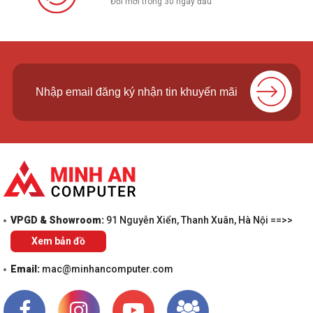
Đổi mới trong 30 ngày đầu
VPGD & Showroom:
91 Nguyễn Xiển, Thanh Xuân, Hà Nội ==>>
Xem bản đồ
Email:
mac@minhancomputer.com