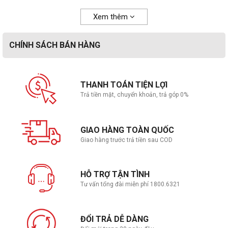
Xem thêm
CHÍNH SÁCH BÁN HÀNG
THANH TOÁN TIỆN LỢI
Trả tiền mặt, chuyển khoản, trả góp 0%
GIAO HÀNG TOÀN QUỐC
Giao hàng trước trả tiền sau COD
HỖ TRỢ TẬN TÌNH
Tư vấn tổng đài miễn phí 1800.6321
ĐỔI TRẢ DỄ DÀNG