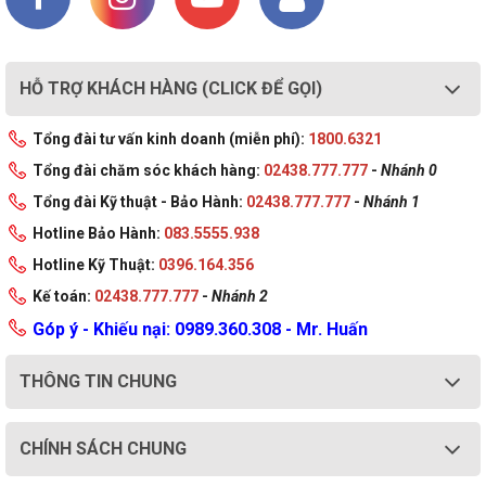
HỖ TRỢ KHÁCH HÀNG (CLICK ĐỂ GỌI)
Tổng đài tư vấn kinh doanh (miễn phí):
1800.6321
Tổng đài chăm sóc khách hàng:
02438.777.777
-
Nhánh 0
Tổng đài Kỹ thuật - Bảo Hành:
02438.777.777
-
Nhánh 1
Hotline Bảo Hành:
083.5555.938
Hotline Kỹ Thuật:
0396.164.356
Kế toán:
02438.777.777
-
Nhánh 2
Góp ý - Khiếu nại: 0989.360.308 - Mr. Huấn
THÔNG TIN CHUNG
CHÍNH SÁCH CHUNG