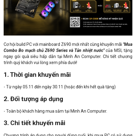
Cơ hội build PC với mainboard Z690 mới nhất cùng khuyến mãi
"Mua
Combo Bo mạch chủ Z690 Series và Tản nhiệt nước"
của MSI, tặng
ngay gói quà siêu hấp dẫn tại Minh An Computer. Chi tiết chương
trình quý khách vui lòng xem phía dưới!
1. Thời gian khuyến mãi
- Từ ngày 05.11 đến ngày 30.11 (hoặc đến khi hết quà tặng)
2. Đối tượng áp dụng
- Toàn bộ khách hàng mua sắm tại Minh An Computer.
3. Chi tiết khuyến mãi
Chương trình áp dụng cho người dùng cuối, khi mua PC có sử dụng