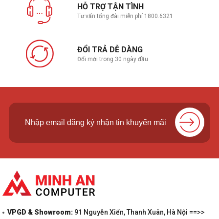
HỖ TRỢ TẬN TÌNH
Tư vấn tổng đài miễn phí 1800.6321
ĐỔI TRẢ DỄ DÀNG
Đổi mới trong 30 ngày đầu
VPGD & Showroom:
91 Nguyễn Xiển, Thanh Xuân, Hà Nội ==>>