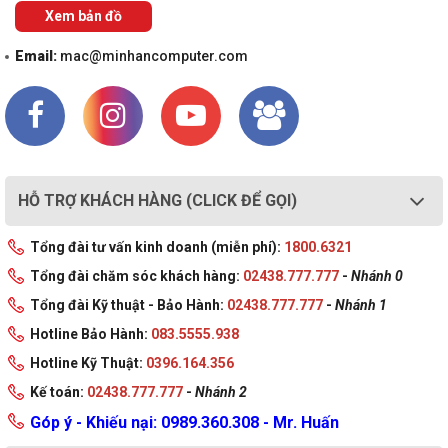
Xem bản đồ
Email:
mac@minhancomputer.com
HỖ TRỢ KHÁCH HÀNG (CLICK ĐỂ GỌI)
Tổng đài tư vấn kinh doanh (miễn phí):
1800.6321
Tổng đài chăm sóc khách hàng:
02438.777.777
-
Nhánh 0
Tổng đài Kỹ thuật - Bảo Hành:
02438.777.777
-
Nhánh 1
Hotline Bảo Hành:
083.5555.938
Hotline Kỹ Thuật:
0396.164.356
Kế toán:
02438.777.777
-
Nhánh 2
Góp ý - Khiếu nại: 0989.360.308 - Mr. Huấn