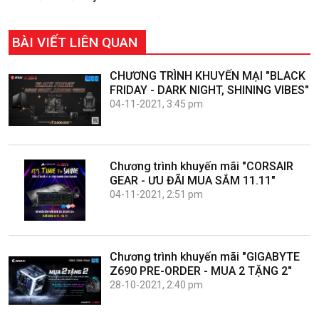
BÀI VIẾT LIÊN QUAN
CHƯƠNG TRÌNH KHUYẾN MẠI "BLACK
FRIDAY - DARK NIGHT, SHINING VIBES"
04-11-2021, 3:45 pm
Chương trình khuyến mãi "CORSAIR
GEAR - ƯU ĐÃI MUA SẮM 11.11"
04-11-2021, 2:51 pm
Chương trình khuyến mãi "GIGABYTE
Z690 PRE-ORDER - MUA 2 TẶNG 2"
28-10-2021, 2:40 pm