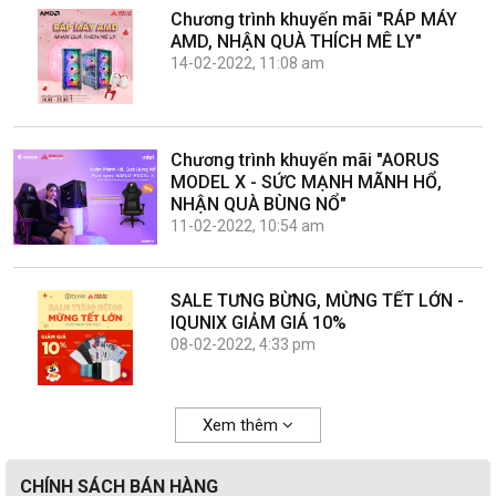
Chương trình khuyến mãi "RÁP MÁY
AMD, NHẬN QUÀ THÍCH MÊ LY"
14-02-2022, 11:08 am
Chương trình khuyến mãi "AORUS
MODEL X - SỨC MẠNH MÃNH HỔ,
NHẬN QUÀ BÙNG NỔ"
11-02-2022, 10:54 am
SALE TƯNG BỪNG, MỪNG TẾT LỚN -
IQUNIX GIẢM GIÁ 10%
08-02-2022, 4:33 pm
Xem thêm
CHÍNH SÁCH BÁN HÀNG