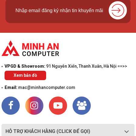
VPGD & Showroom:
91 Nguyễn Xiển, Thanh Xuân, Hà Nội ==>>
Xem bản đồ
Email:
mac@minhancomputer.com
HỖ TRỢ KHÁCH HÀNG (CLICK ĐỂ GỌI)