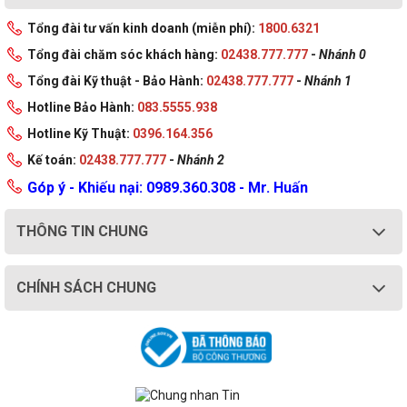
Tổng đài tư vấn kinh doanh (miễn phí):
1800.6321
Tổng đài chăm sóc khách hàng:
02438.777.777
-
Nhánh 0
Tổng đài Kỹ thuật - Bảo Hành:
02438.777.777
-
Nhánh 1
Hotline Bảo Hành:
083.5555.938
Hotline Kỹ Thuật:
0396.164.356
Kế toán:
02438.777.777
-
Nhánh 2
Góp ý - Khiếu nại: 0989.360.308 - Mr. Huấn
THÔNG TIN CHUNG
CHÍNH SÁCH CHUNG