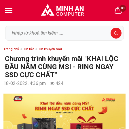
00
Trang chủ
Tin tức
Tin khuyến mãi
Chương trình khuyến mãi "KHAI LỘC
ĐẦU NĂM CÙNG MSI - RING NGAY
SSD CỰC CHẤT"
18-02-2022, 4:36 pm
424