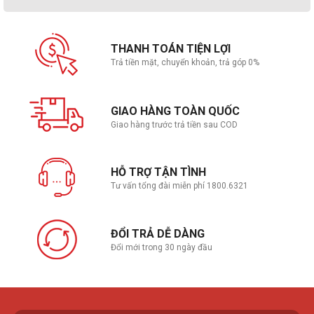
THANH TOÁN TIỆN LỢI
Trả tiền mặt, chuyển khoản, trả góp 0%
GIAO HÀNG TOÀN QUỐC
Giao hàng trước trả tiền sau COD
HỖ TRỢ TẬN TÌNH
Tư vấn tổng đài miễn phí 1800.6321
ĐỔI TRẢ DỄ DÀNG
Đổi mới trong 30 ngày đầu