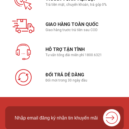
Trả tiền mặt, chuyển khoản, trả góp 0%
GIAO HÀNG TOÀN QUỐC
Giao hàng trước trả tiền sau COD
HỖ TRỢ TẬN TÌNH
Tư vấn tổng đài miễn phí 1800.6321
ĐỔI TRẢ DỄ DÀNG
Đổi mới trong 30 ngày đầu