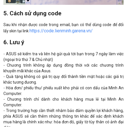
5. Cách sử dụng code
Sau khi nhận được code trong email, bạn có thể dùng code để đổi
https://code.lienminh.
garena.vn/
lấy skin tại link
6. Lưu ý
- ASUS sẽ kiểm tra và liên hệ gửi quà tới bạn trong 7 ngày làm việc
(ngoại trừ thứ 7 & Chủ nhật)
- Chương trình không áp dụng đồng thời với các chương trình
khuyến mãi khác của Asus.
- Quà tặng không có giá trị quy đổi thành tiền mặt hoặc các giá trị
khác tương đương.
- Hóa đơn/ phiếu thu/ phiếu xuất kho phải có con dấu của Minh An
Computer.
- Chương trình chỉ dành cho khách hàng mua lẻ tại Minh An
Computer.
- Trong trường hợp cần thiết nhằm bảo đảm quyền lợi khách hàng,
phía ASUS sẽ cần thêm những thông tin khác để xác định khách
mua hàng là chính xác như: hóa đơn đỏ, giấy tờ tùy thân có ảnh đại