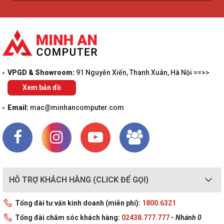
VPGD & Showroom:
91 Nguyễn Xiển, Thanh Xuân, Hà Nội ==>>
Xem bản đồ
Email:
mac@minhancomputer.com
HỖ TRỢ KHÁCH HÀNG (CLICK ĐỂ GỌI)
Tổng đài tư vấn kinh doanh (miễn phí):
1800.6321
Tổng đài chăm sóc khách hàng:
02438.777.777
-
Nhánh 0