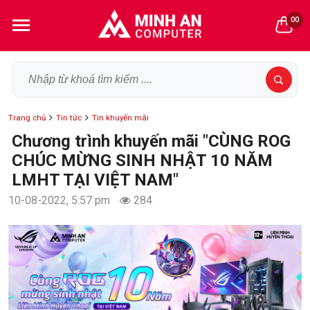
00
Trang chủ
Tin tức
Tin khuyến mãi
Chương trình khuyến mãi "CÙNG ROG
CHÚC MỪNG SINH NHẬT 10 NĂM
LMHT TẠI VIỆT NAM"
10-08-2022, 5:57 pm
284