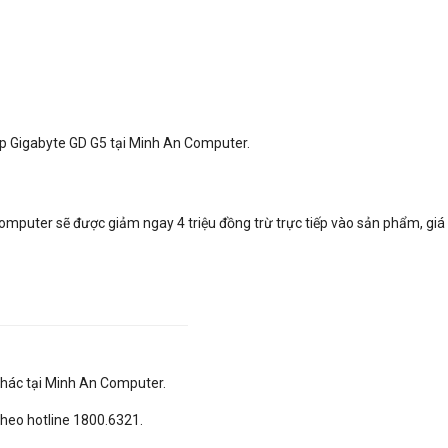
p Gigabyte GD G5 tại Minh An Computer.
omputer sẽ được giảm ngay 4 triệu đồng trừ trực tiếp vào sản phẩm, giá 
khác tại Minh An Computer.
 theo hotline 1800.6321.