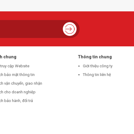
ch chung
Thông tin chung
 truy cập Website
Giới thiệu công ty
ch bảo mật thông tin
Thông tin liên hệ
ch vận chuyển, giao nhận
ch cho doanh nghiệp
h bảo hành, đổi trả