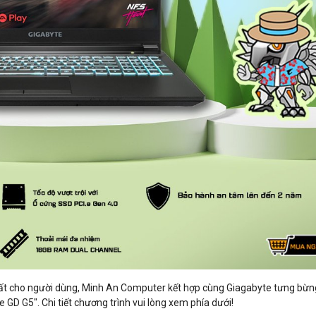
t cho người dùng, Minh An Computer kết hợp cùng Giagabyte tưng bừn
GD G5". Chi tiết chương trình vui lòng xem phía dưới!