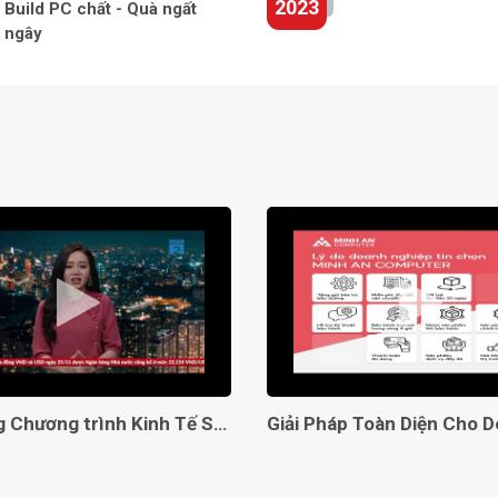
2023
Build PC chất - Quà ngất
ngây
Lên sóng Chương trình Kinh Tế Số VTC2