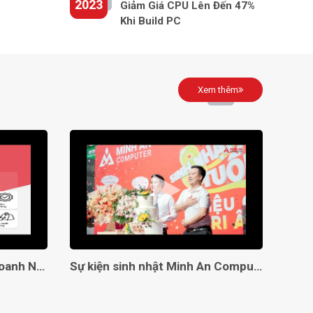
2023
Giảm Giá CPU Lên Đến 47%
Khi Build PC
Xem thêm
Giải Pháp Toàn Diện Cho Doanh Nghiệp Với Minh An Computer!
Sự kiện sinh nhật Minh An Computer 8 tuổi