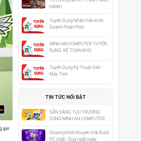
HÀNH
Tuyển Dụng Nhân Viên Kinh
Doanh Phân Phối
MINH AN COMPUTER TUYỂN
DỤNG: KẾ TOÁN KHO
Tuyển Dụng Kỹ Thuật Viên
Máy Tính
TIN TỨC NỔI BẬT
SẴN SÀNG TỰU TRƯỜNG
CÙNG MINH AN COMPUTER
g gửi
Chương trình khuyến mãi Build
PC chất - Quà ngất ngây