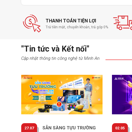
THANH TOÁN TIỆN LỢI
Trả tiền mặt, chuyển khoản, trả góp 0%
"Tin tức và Kết nối"
Cập nhật thông tin công nghệ từ Minh An
SẴN SÀNG TỰU TRƯỜNG
27.07
02.05