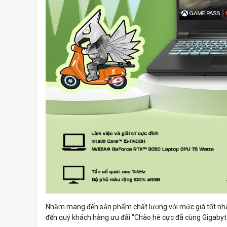
Nhằm mang đến sản phẩm chất lượng với mức giá tốt nhấ
đến quý khách hàng ưu đãi "Chào hè cực đã cùng Gigabyte 