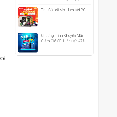
Thu Cũ Đổi Mới - Lên Đời PC
Chương Trình Khuyến Mãi
Giảm Giá CPU Lên Đến 47%
Khi Build PC
chỉ