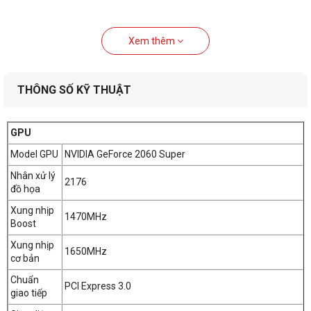
Xem thêm
THÔNG SỐ KỸ THUẬT
GPU
Model GPU
NVIDIA GeForce 2060 Super
Nhân xử lý
2176
đồ họa
Xung nhịp
1470MHz
Boost
Xung nhịp
1650MHz
cơ bản
Chuẩn
PCI Express 3.0
giao tiếp