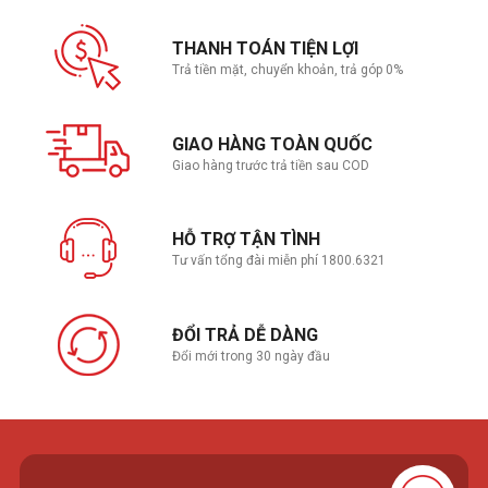
THANH TOÁN TIỆN LỢI
Trả tiền mặt, chuyển khoản, trả góp 0%
GIAO HÀNG TOÀN QUỐC
Giao hàng trước trả tiền sau COD
HỖ TRỢ TẬN TÌNH
Tư vấn tổng đài miễn phí 1800.6321
ĐỔI TRẢ DỄ DÀNG
Đổi mới trong 30 ngày đầu