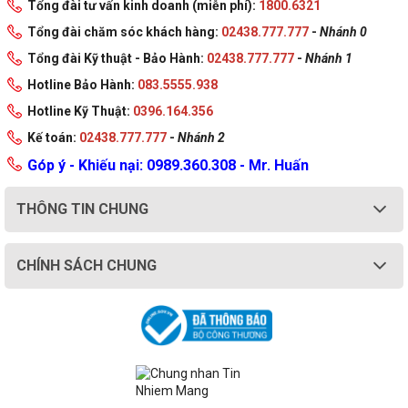
Tổng đài tư vấn kinh doanh (miễn phí):
1800.6321
Tổng đài chăm sóc khách hàng:
02438.777.777
-
Nhánh 0
Tổng đài Kỹ thuật - Bảo Hành:
02438.777.777
-
Nhánh 1
Hotline Bảo Hành:
083.5555.938
Hotline Kỹ Thuật:
0396.164.356
Kế toán:
02438.777.777
-
Nhánh 2
Góp ý - Khiếu nại: 0989.360.308 - Mr. Huấn
THÔNG TIN CHUNG
CHÍNH SÁCH CHUNG