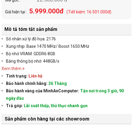
5.999.000đ
Giá hiện tại :
(Tiết kiệm: 16.501.000đ)
Mô tả tóm tắt sản phẩm
Số nhân xử lý đồ họa: 2176
Xung nhịp: Base 1470 MHz/ Boost 1650 MHz
Bộ nhớ VRAM: GDDR6 8GB
Băng thông bộ nhớ: 448GB/s
Xem thêm
Tình trạng:
Liên hệ
Bảo hành chính hãng:
36 Tháng
Bảo hành vàng của MinhAnComputer:
Tận nơi trong 3 giờ, 90
ngày đầu
Trả góp:
Lãi suất thấp, thủ thục nhanh gọn
Sản phẩm còn hàng tại các showroom