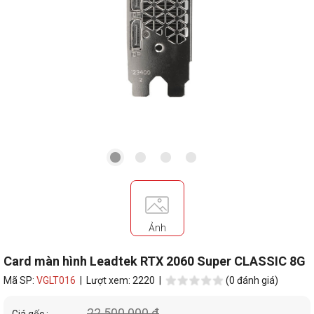
Ảnh
Card màn hình Leadtek RTX 2060 Super CLASSIC 8G
Mã SP:
VGLT016
| Lượt xem: 2220 |
(0 đánh giá)
22.500.000 đ
Giá gốc :