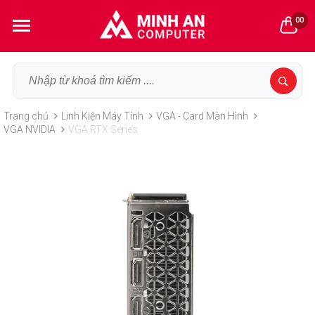
00
Trang chủ
Linh Kiện Máy Tính
VGA - Card Màn Hình
VGA NVIDIA
VGA RTX Series