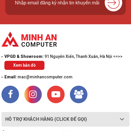
VPGD & Showroom:
91 Nguyễn Xiển, Thanh Xuân, Hà Nội ==>>
Xem bản đồ
Email:
mac@minhancomputer.com
HỖ TRỢ KHÁCH HÀNG (CLICK ĐỂ GỌI)