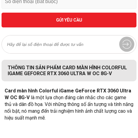
GỬI YÊU CẦU
THÔNG TIN SẢN PHẨM CARD MÀN HÌNH COLORFUL
IGAME GEFORCE RTX 3060 ULTRA W OC 8G-V
Card màn hình Colorful iGame GeForce RTX 3060 Ultra
W OC 8G-V
là một lựa chọn đáng cân nhắc cho các game
thủ và dân đồ họa. Với những thông số ấn tượng và tính năng
nổi bật, nó mang đến trải nghiệm hình ảnh chất lượng cao và
hiệu suất mạnh mẽ.