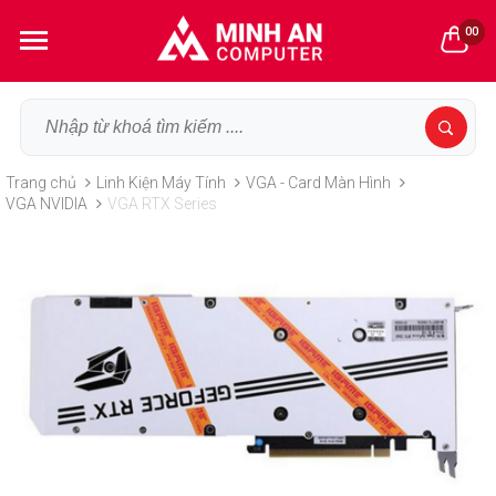
00
Trang chủ
Linh Kiện Máy Tính
VGA - Card Màn Hình
VGA NVIDIA
VGA RTX Series