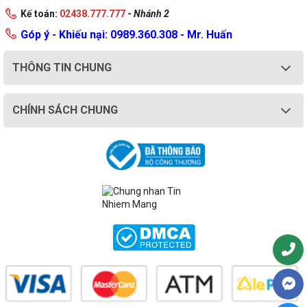
Kế toán:
02438.777.777
-
Nhánh 2
Góp ý - Khiếu nại: 0989.360.308 - Mr. Huấn
THÔNG TIN CHUNG
CHÍNH SÁCH CHUNG