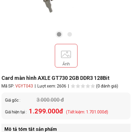
Ảnh
Card màn hình AXLE GT730 2GB DDR3 128Bit
Mã SP:
VGYT043
| Lượt xem: 2606 |
(0 đánh giá)
3.000.000 đ
Giá gốc :
1.299.000đ
Giá hiện tại :
(Tiết kiệm: 1.701.000đ)
Mô tả tóm tắt sản phẩm