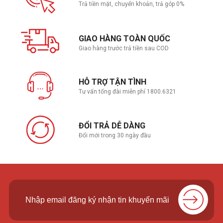
Trả tiền mặt, chuyển khoản, trả góp 0%
GIAO HÀNG TOÀN QUỐC
Giao hàng trước trả tiền sau COD
HỖ TRỢ TẬN TÌNH
Tư vấn tổng đài miễn phí 1800.6321
ĐỔI TRẢ DỄ DÀNG
Đổi mới trong 30 ngày đầu