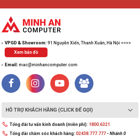
VPGD & Showroom:
91 Nguyễn Xiển, Thanh Xuân, Hà Nội ==>>
Xem bản đồ
Email:
mac@minhancomputer.com
HỖ TRỢ KHÁCH HÀNG (CLICK ĐỂ GỌI)
Tổng đài tư vấn kinh doanh (miễn phí):
1800.6321
Tổng đài chăm sóc khách hàng:
02438.777.777
-
Nhánh 0