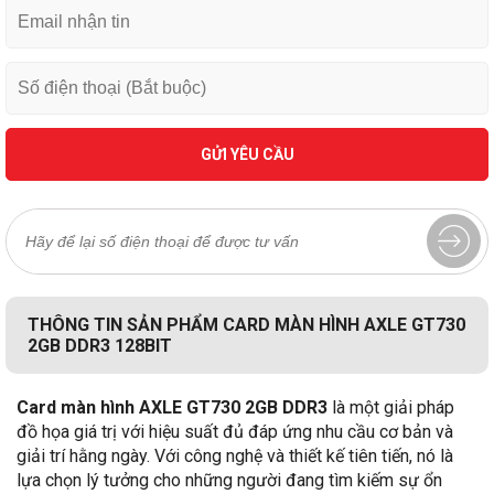
GỬI YÊU CẦU
THÔNG TIN SẢN PHẨM CARD MÀN HÌNH AXLE GT730
2GB DDR3 128BIT
Card màn hình AXLE GT730 2GB DDR3
là một giải pháp
đồ họa giá trị với hiệu suất đủ đáp ứng nhu cầu cơ bản và
giải trí hằng ngày. Với công nghệ và thiết kế tiên tiến, nó là
lựa chọn lý tưởng cho những người đang tìm kiếm sự ổn