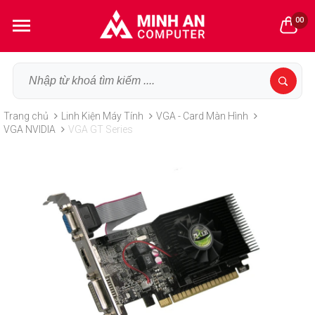
00
Trang chủ
Linh Kiện Máy Tính
VGA - Card Màn Hình
VGA NVIDIA
VGA GT Series