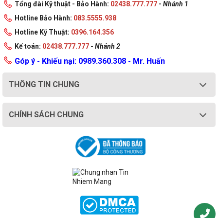
Tổng đài Kỹ thuật - Bảo Hành:
02438.777.777
-
Nhánh 1
Hotline Bảo Hành:
083.5555.938
Hotline Kỹ Thuật:
0396.164.356
Kế toán:
02438.777.777
-
Nhánh 2
Góp ý - Khiếu nại: 0989.360.308 - Mr. Huấn
THÔNG TIN CHUNG
CHÍNH SÁCH CHUNG